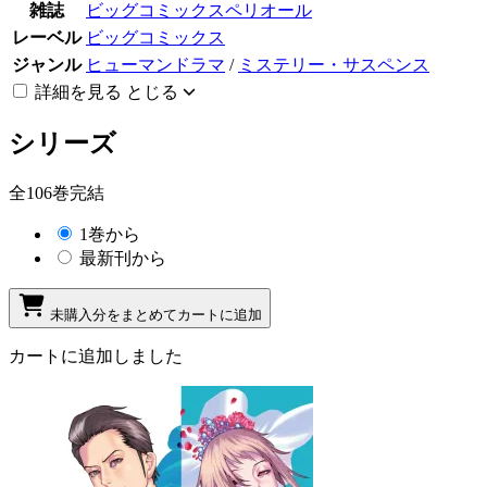
雑誌
ビッグコミックスペリオール
レーベル
ビッグコミックス
ジャンル
ヒューマンドラマ
/
ミステリー・サスペンス
詳細を見る
とじる
シリーズ
全106巻完結
1巻から
最新刊から
未購入分をまとめてカートに追加
カートに追加しました