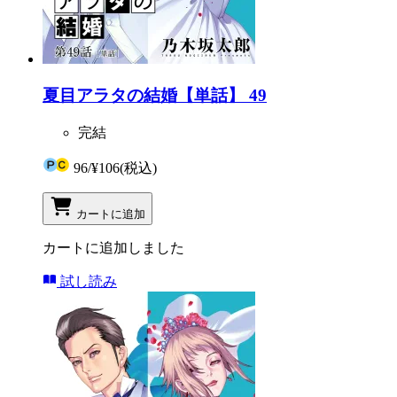
夏目アラタの結婚【単話】 49
完結
96
/
¥106
(税込)
カートに追加
カートに追加しました
試し読み