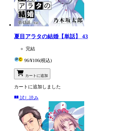
夏目アラタの結婚【単話】 43
完結
96
/
¥106
(税込)
カートに追加
カートに追加しました
試し読み