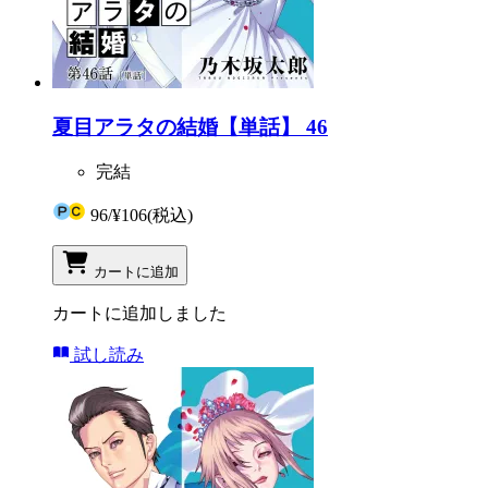
夏目アラタの結婚【単話】 46
完結
96
/
¥106
(税込)
カートに追加
カートに追加しました
試し読み