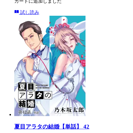
カートに追加しました
試し読み
夏目アラタの結婚【単話】 42