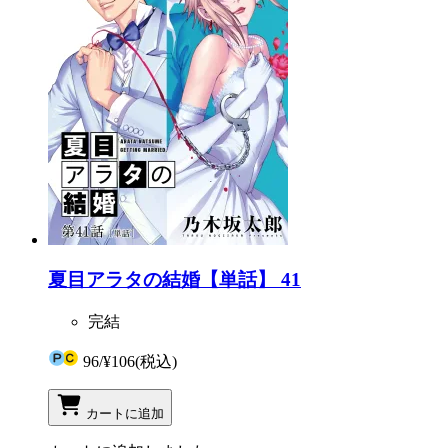
夏目アラタの結婚【単話】 41
完結
96
/
¥106
(税込)
カートに追加