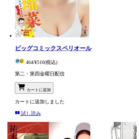
ビッグコミックスペリオール
464
/
¥510
(税込)
第二・第四金曜日配信
カートに追加
カートに追加しました
試し読み