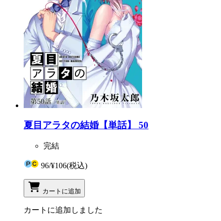
夏目アラタの結婚【単話】 50
完結
96
/
¥106
(税込)
カートに追加
カートに追加しました