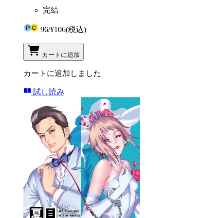
完結
96
/
¥106
(税込)
カートに追加
カートに追加しました
試し読み