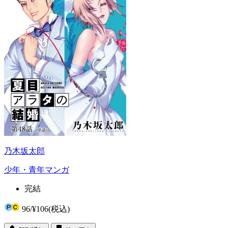
乃木坂太郎
少年・青年マンガ
完結
96
/
¥106
(税込)