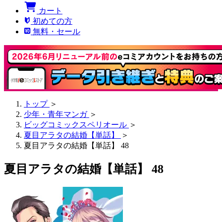
カート
初めての方
無料・セール
トップ
＞
少年・青年マンガ
＞
ビッグコミックスペリオール
＞
夏目アラタの結婚【単話】
＞
夏目アラタの結婚【単話】 48
夏目アラタの結婚【単話】 48