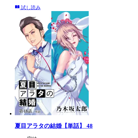
試し読み
夏目アラタの結婚【単話】 48