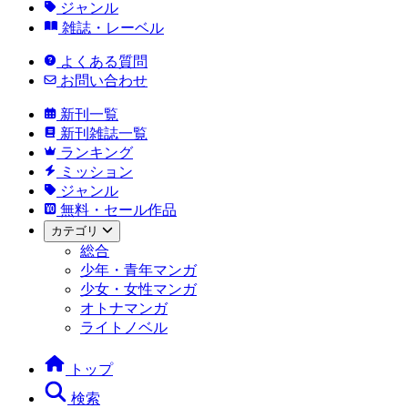
ジャンル
雑誌・レーベル
よくある質問
お問い合わせ
新刊一覧
新刊雑誌一覧
ランキング
ミッション
ジャンル
無料・セール作品
カテゴリ
総合
少年・青年マンガ
少女・女性マンガ
オトナマンガ
ライトノベル
トップ
検索