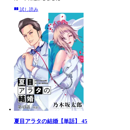
試し読み
夏目アラタの結婚【単話】 45