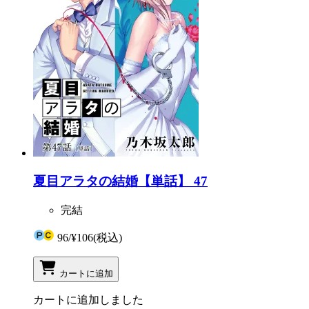
夏目アラタの結婚【単話】 47
完結
96
/
¥106
(税込)
カートに追加
カートに追加しました