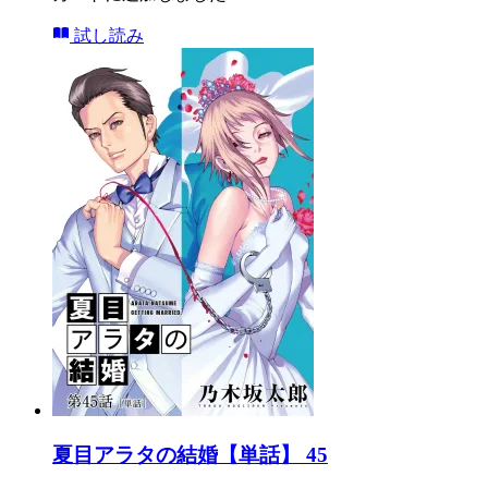
試し読み
夏目アラタの結婚【単話】 45