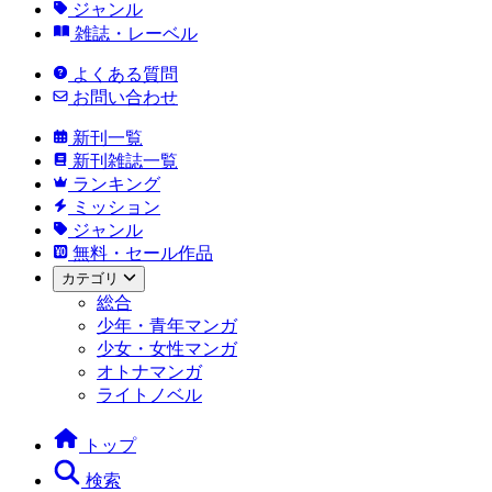
ジャンル
雑誌・レーベル
よくある質問
お問い合わせ
新刊一覧
新刊雑誌一覧
ランキング
ミッション
ジャンル
無料・セール作品
カテゴリ
総合
少年・青年マンガ
少女・女性マンガ
オトナマンガ
ライトノベル
トップ
検索