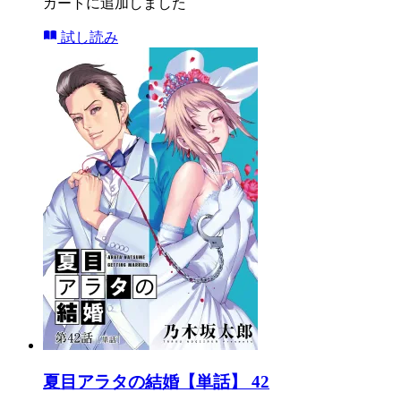
カートに追加しました
試し読み
夏目アラタの結婚【単話】 42