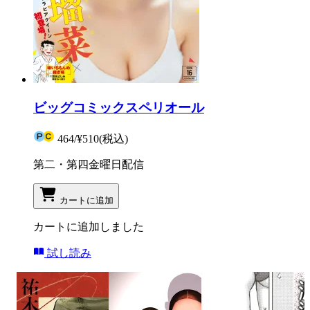
ビッグコミックスペリオール
464
/
¥510
(税込)
第二・第四金曜日配信
カートに追加
カートに追加しました
試し読み