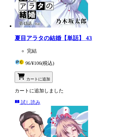
夏目アラタの結婚【単話】 43
完結
96
/
¥106
(税込)
カートに追加
カートに追加しました
試し読み