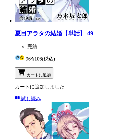
夏目アラタの結婚【単話】 49
完結
96
/
¥106
(税込)
カートに追加
カートに追加しました
試し読み