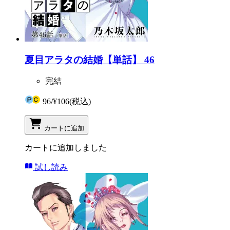
夏目アラタの結婚【単話】 46
完結
96
/
¥106
(税込)
カートに追加
カートに追加しました
試し読み