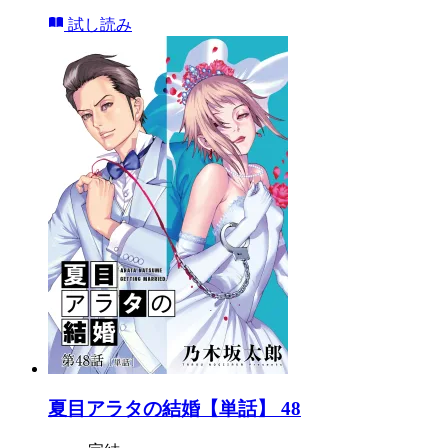
試し読み
夏目アラタの結婚【単話】 48