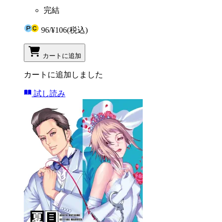
完結
96
/
¥106
(税込)
カートに追加
カートに追加しました
試し読み