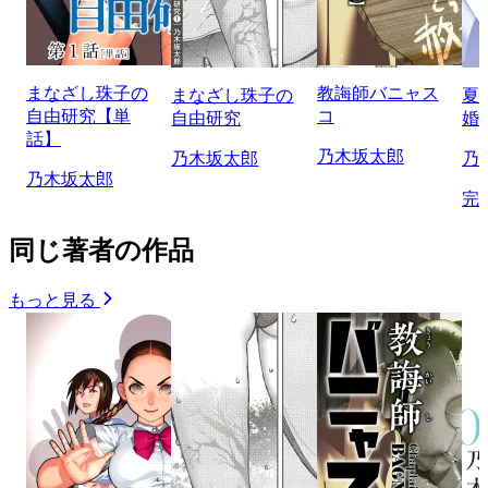
まなざし珠子の
教誨師バニャス
まなざし珠子の
夏
自由研究【単
コ
自由研究
婚
話】
乃木坂太郎
乃木坂太郎
乃
乃木坂太郎
完
同じ著者の作品
もっと見る