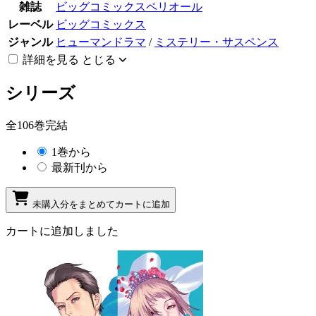
雑誌
ビッグコミックスペリオール
レーベル
ビッグコミックス
ジャンル
ヒューマンドラマ
/
ミステリー・サスペンス
詳細を見る
とじる
シリーズ
全106巻完結
1巻から
最新刊から
未購入分をまとめてカートに追加
カートに追加しました