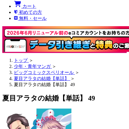
カート
初めての方
無料・セール
トップ
＞
少年・青年マンガ
＞
ビッグコミックスペリオール
＞
夏目アラタの結婚【単話】
＞
夏目アラタの結婚【単話】 49
夏目アラタの結婚【単話】 49