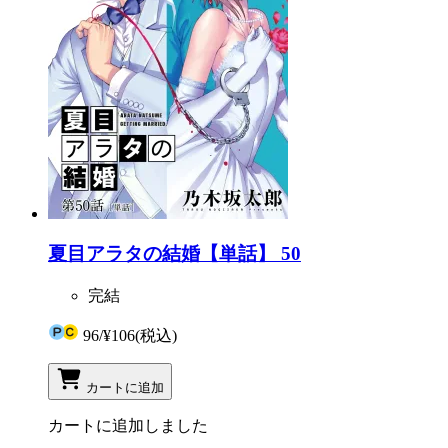
夏目アラタの結婚【単話】 50
完結
96
/
¥106
(税込)
カートに追加
カートに追加しました