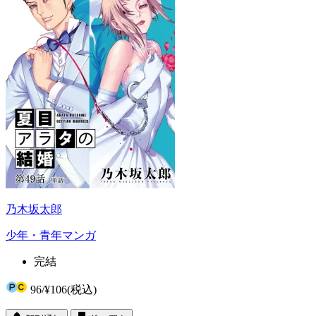
乃木坂太郎
少年・青年マンガ
完結
96
/
¥106
(税込)