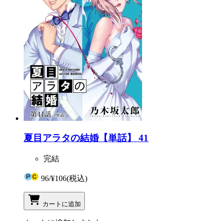
夏目アラタの結婚【単話】 41
完結
96
/
¥106
(税込)
カートに追加