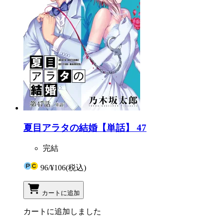
夏目アラタの結婚【単話】 47
完結
96
/
¥106
(税込)
カートに追加
カートに追加しました