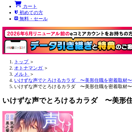
カート
初めての方
無料・セール
トップ
＞
オトナマンガ
＞
メルト
＞
いけずな声でとろけるカラダ 〜美形住職を密着取材〜
いけずな声でとろけるカラダ 〜美形住職を密着取材〜 
いけずな声でとろけるカラダ 〜美形住