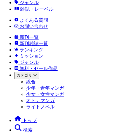
ジャンル
雑誌・レーベル
よくある質問
お問い合わせ
新刊一覧
新刊雑誌一覧
ランキング
ミッション
ジャンル
無料・セール作品
カテゴリ
総合
少年・青年マンガ
少女・女性マンガ
オトナマンガ
ライトノベル
トップ
検索