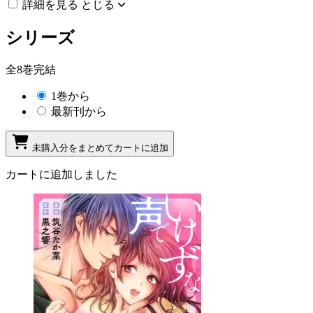
詳細を見る
とじる
シリーズ
全8巻完結
1巻から
最新刊から
未購入分をまとめてカートに追加
カートに追加しました