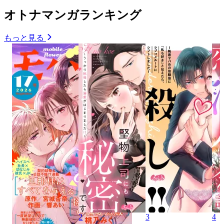
オトナマンガランキング
もっと見る
2
3
4