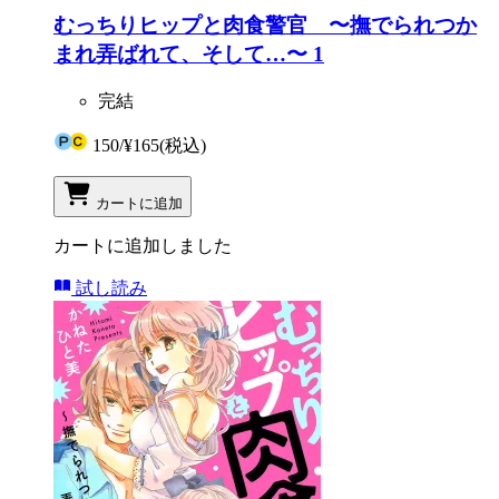
むっちりヒップと肉食警官 〜撫でられつか
まれ弄ばれて、そして…〜 1
完結
150
/
¥165
(税込)
カートに追加
カートに追加しました
試し読み