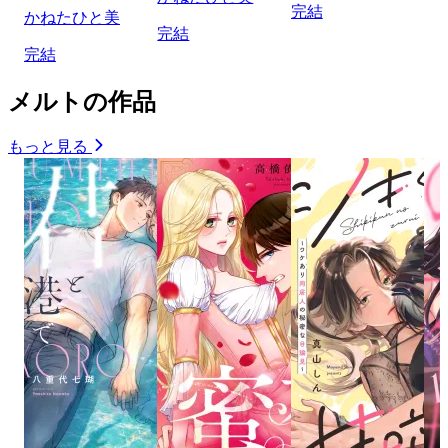
完結
かねたひと美
完結
完結
メルトの作品
もっと見る