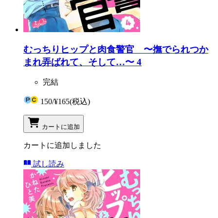
むっちりヒップと肉食警官 〜撫でられつか
まれ弄ばれて、そして…〜 4
完結
150
/
¥165
(税込)
カートに追加
カートに追加しました
試し読み