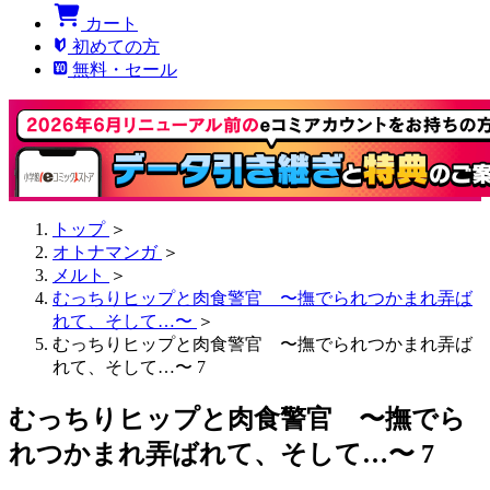
カート
初めての方
無料・セール
トップ
＞
オトナマンガ
＞
メルト
＞
むっちりヒップと肉食警官 〜撫でられつかまれ弄ば
れて、そして…〜
＞
むっちりヒップと肉食警官 〜撫でられつかまれ弄ば
れて、そして…〜 7
むっちりヒップと肉食警官 〜撫でら
れつかまれ弄ばれて、そして…〜 7