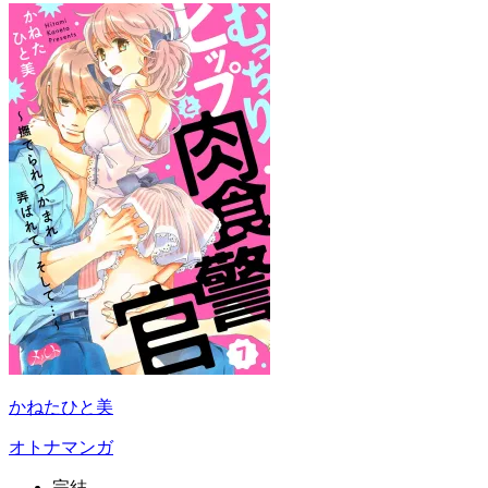
かねたひと美
オトナマンガ
完結