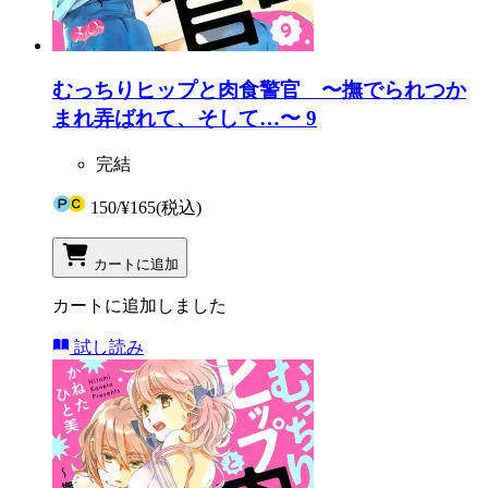
むっちりヒップと肉食警官 〜撫でられつか
まれ弄ばれて、そして…〜 9
完結
150
/
¥165
(税込)
カートに追加
カートに追加しました
試し読み