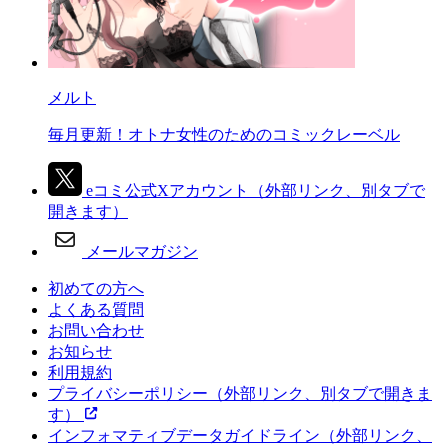
メルト
毎月更新！オトナ女性のためのコミックレーベル
eコミ公式Xアカウント
（外部リンク、別タブで
開きます）
メールマガジン
初めての方へ
よくある質問
お問い合わせ
お知らせ
利用規約
プライバシーポリシー
（外部リンク、別タブで開きま
す）
インフォマティブデータガイドライン
（外部リンク、