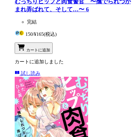
むっちりヒップと肉食警官 〜撫でられつか
まれ弄ばれて、そして…〜 6
完結
150
/
¥165
(税込)
カートに追加
カートに追加しました
試し読み