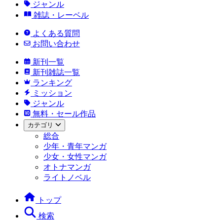
ジャンル
雑誌・レーベル
よくある質問
お問い合わせ
新刊一覧
新刊雑誌一覧
ランキング
ミッション
ジャンル
無料・セール作品
カテゴリ
総合
少年・青年マンガ
少女・女性マンガ
オトナマンガ
ライトノベル
トップ
検索