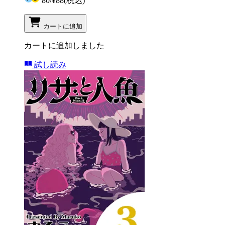
80
/
¥88
(税込)
カートに追加
カートに追加しました
試し読み