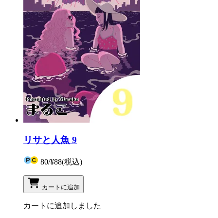
リサと人魚 9
80
/
¥88
(税込)
カートに追加
カートに追加しました