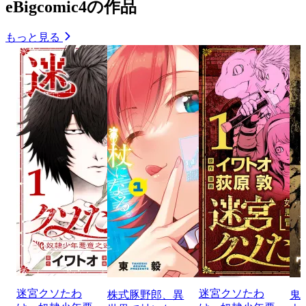
eBigcomic4の作品
もっと見る
迷宮クソたわ
迷宮クソたわ
株式豚野郎、異
鬼