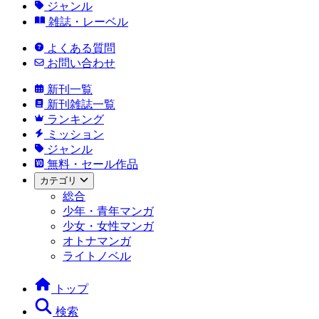
ジャンル
雑誌・レーベル
よくある質問
お問い合わせ
新刊一覧
新刊雑誌一覧
ランキング
ミッション
ジャンル
無料・セール作品
カテゴリ
総合
少年・青年マンガ
少女・女性マンガ
オトナマンガ
ライトノベル
トップ
検索