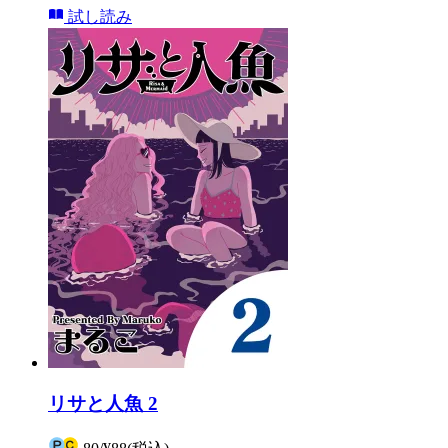
試し読み
リサと人魚 2