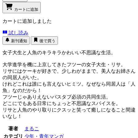
カートに追加
カートに追加しました
試し読み
新刊通知
後で買う
女子大生と人魚のキラキラかわいい不思議な生活。
大学進学を機に上京してきたフツーの女子大生・リサ。
リサにはケーキが好きで、少しわがままで、美人なお姉さん
の同居人がいた。
けれどこれは誰にも言えないヒミツ。なぜなら同居人は「人
魚」なのだから！
フツーじゃありえないバスタブ必須の共同生活。
どこにでもある日常にちょっと不思議なスパイスを。
リサと人魚のやり取りにクスッと笑って癒しになること間違
いなし！
著者
まるこ
カテゴリ
少年・青年マンガ