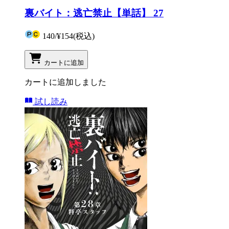
裏バイト：逃亡禁止【単話】 27
140
/
¥154
(税込)
カートに追加
カートに追加しました
試し読み