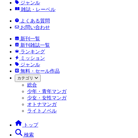
ジャンル
雑誌・レーベル
よくある質問
お問い合わせ
新刊一覧
新刊雑誌一覧
ランキング
ミッション
ジャンル
無料・セール作品
カテゴリ
総合
少年・青年マンガ
少女・女性マンガ
オトナマンガ
ライトノベル
トップ
検索