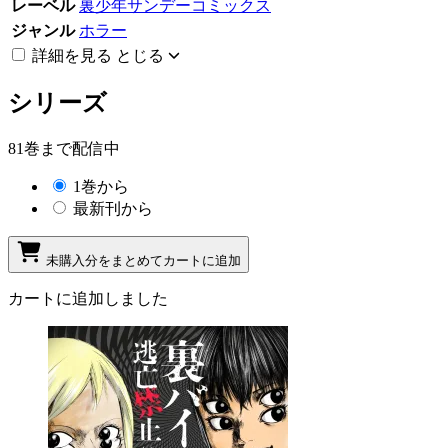
レーベル
裏少年サンデーコミックス
ジャンル
ホラー
詳細を見る
とじる
シリーズ
81巻まで配信中
1巻から
最新刊から
未購入分をまとめてカートに追加
カートに追加しました