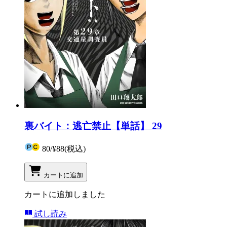
裏バイト：逃亡禁止【単話】 29
80
/
¥88
(税込)
カートに追加
カートに追加しました
試し読み