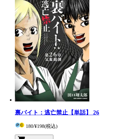
裏バイト：逃亡禁止【単話】 26
180
/
¥198
(税込)