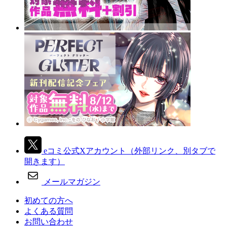
eコミ公式Xアカウント
（外部リンク、別タブで
開きます）
メールマガジン
初めての方へ
よくある質問
お問い合わせ