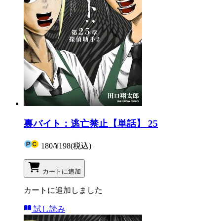
裏バイト：逃亡禁止【単話】 25
180
/
¥198
(税込)
カートに追加
カートに追加しました
試し読み