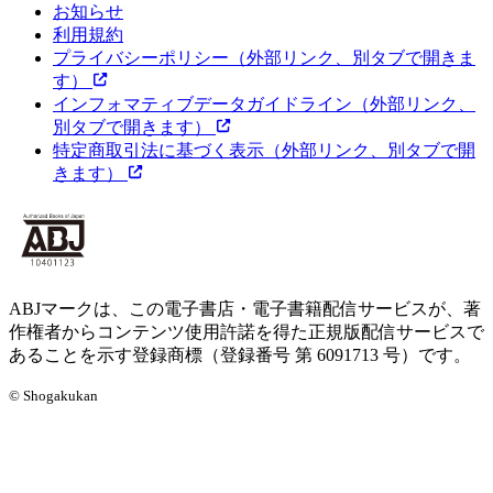
お知らせ
利用規約
プライバシーポリシー
（外部リンク、別タブで開きま
す）
インフォマティブデータガイドライン
（外部リンク、
別タブで開きます）
特定商取引法に基づく表示
（外部リンク、別タブで開
きます）
ABJマークは、この電子書店・電子書籍配信サービスが、著
作権者からコンテンツ使用許諾を得た正規版配信サービスで
あることを示す登録商標（登録番号 第 6091713 号）です。
© Shogakukan