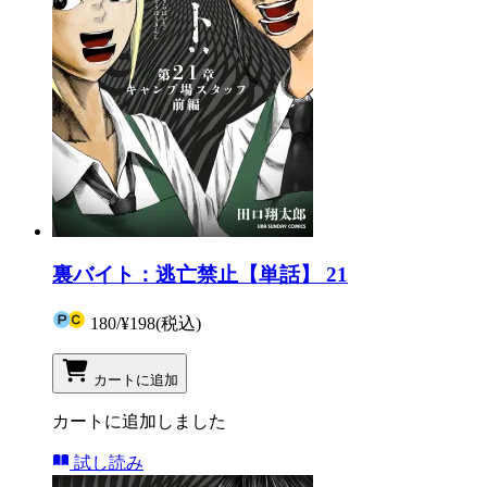
裏バイト：逃亡禁止【単話】 21
180
/
¥198
(税込)
カートに追加
カートに追加しました
試し読み