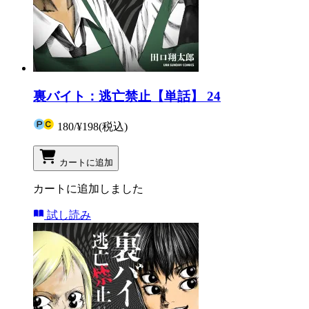
裏バイト：逃亡禁止【単話】 24
180
/
¥198
(税込)
カートに追加
カートに追加しました
試し読み