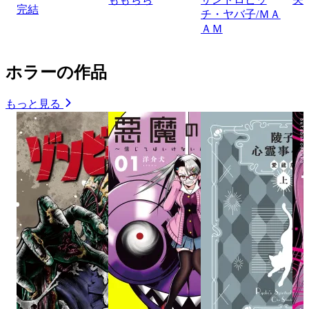
完結
チ・ヤバ子/ＭＡ
ＡＭ
ホラーの作品
もっと見る