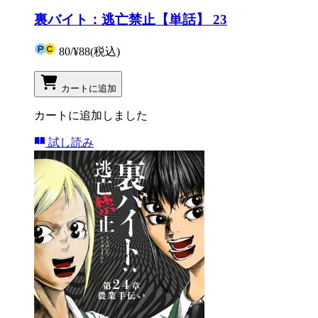
裏バイト：逃亡禁止【単話】 23
80
/
¥88
(税込)
カートに追加
カートに追加しました
試し読み