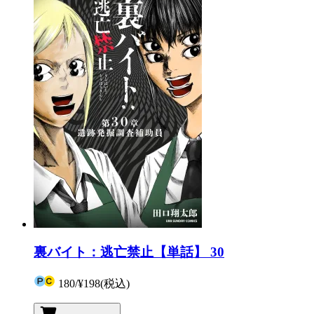
裏バイト：逃亡禁止【単話】 30
180
/
¥198
(税込)