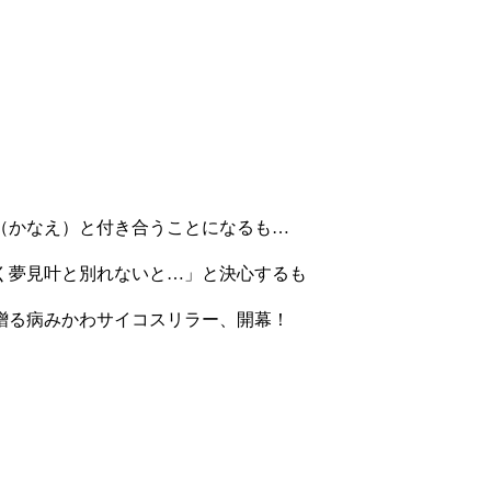
（かなえ）と付き合うことになるも…
く夢見叶と別れないと…」と決心するも
贈る病みかわサイコスリラー、開幕！