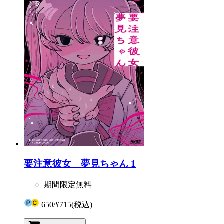
要注意彼女 夢見ちゃん 1
期間限定無料
650
/
¥715
(税込)