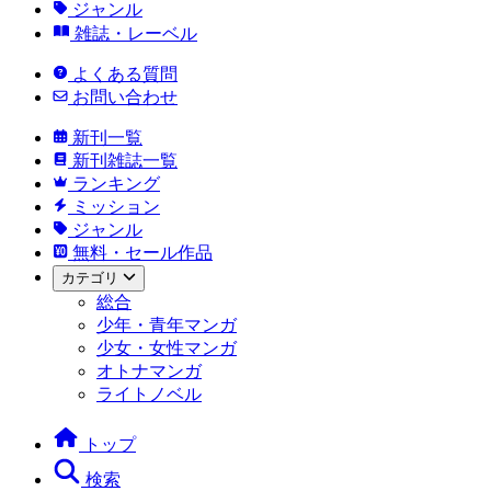
ジャンル
雑誌・レーベル
よくある質問
お問い合わせ
新刊一覧
新刊雑誌一覧
ランキング
ミッション
ジャンル
無料・セール作品
カテゴリ
総合
少年・青年マンガ
少女・女性マンガ
オトナマンガ
ライトノベル
トップ
検索