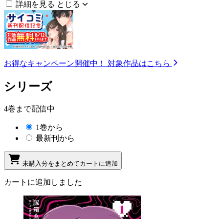
詳細を見る
とじる
お得なキャンペーン開催中！
対象作品はこちら
シリーズ
4巻まで配信中
1巻から
最新刊から
未購入分をまとめてカートに追加
カートに追加しました