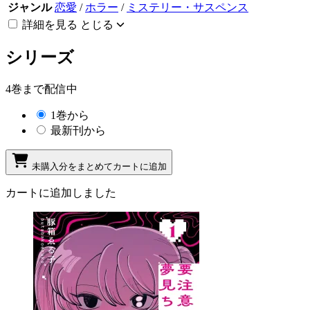
ジャンル
恋愛
/
ホラー
/
ミステリー・サスペンス
詳細を見る
とじる
シリーズ
4巻まで配信中
1巻から
最新刊から
未購入分をまとめてカートに追加
カートに追加しました