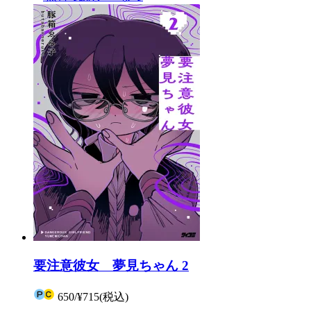
要注意彼女 夢見ちゃん 2
650
/
¥715
(税込)