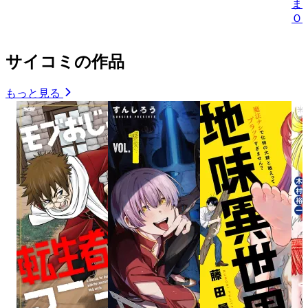
ま
Ｏ
サイコミの作品
もっと見る