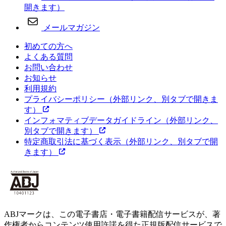
開きます）
メールマガジン
初めての方へ
よくある質問
お問い合わせ
お知らせ
利用規約
プライバシーポリシー
（外部リンク、別タブで開きま
す）
インフォマティブデータガイドライン
（外部リンク、
別タブで開きます）
特定商取引法に基づく表示
（外部リンク、別タブで開
きます）
ABJマークは、この電子書店・電子書籍配信サービスが、著
作権者からコンテンツ使用許諾を得た正規版配信サービスで