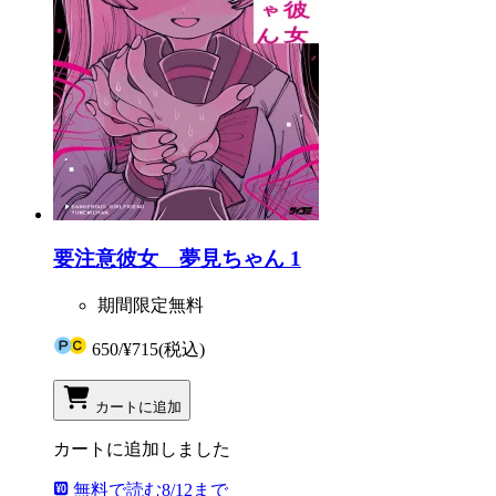
要注意彼女 夢見ちゃん 1
期間限定無料
650
/
¥715
(税込)
カートに追加
カートに追加しました
無料で読む
8/12まで