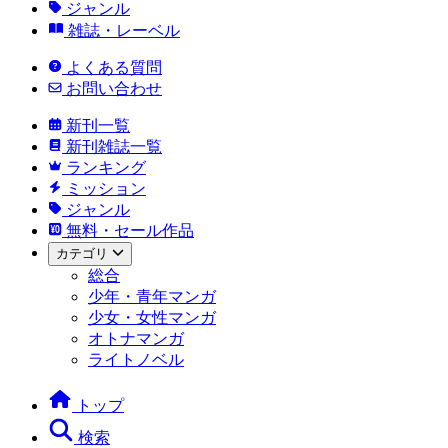
ジャンル
雑誌・レーベル
よくある質問
お問い合わせ
新刊一覧
新刊雑誌一覧
ランキング
ミッション
ジャンル
無料・セール作品
カテゴリ
総合
少年・青年マンガ
少女・女性マンガ
オトナマンガ
ライトノベル
トップ
検索