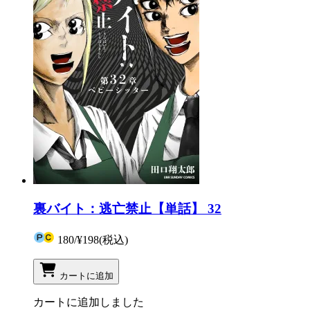
裏バイト：逃亡禁止【単話】 32
180
/
¥198
(税込)
カートに追加
カートに追加しました