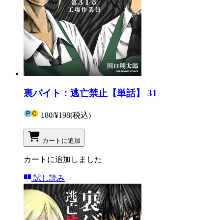
裏バイト：逃亡禁止【単話】 31
180
/
¥198
(税込)
カートに追加
カートに追加しました
試し読み