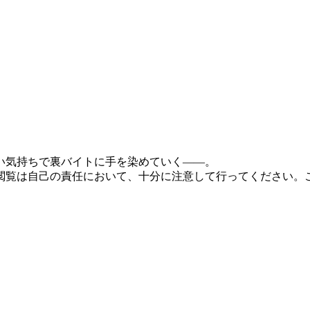
い気持ちで裏バイトに手を染めていく――。
閲覧は自己の責任において、十分に注意して行ってください。