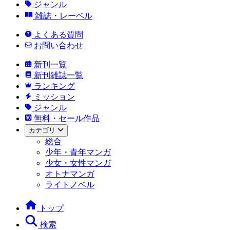
ジャンル
雑誌・レーベル
よくある質問
お問い合わせ
新刊一覧
新刊雑誌一覧
ランキング
ミッション
ジャンル
無料・セール作品
カテゴリ
総合
少年・青年マンガ
少女・女性マンガ
オトナマンガ
ライトノベル
トップ
検索