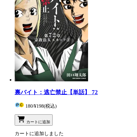
裏バイト：逃亡禁止【単話】 72
180
/
¥198
(税込)
カートに追加
カートに追加しました