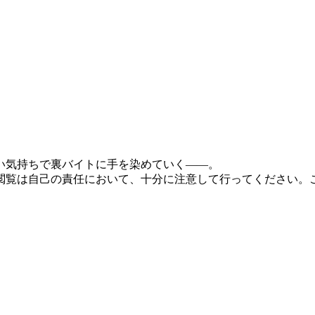
い気持ちで裏バイトに手を染めていく――。
閲覧は自己の責任において、十分に注意して行ってください。