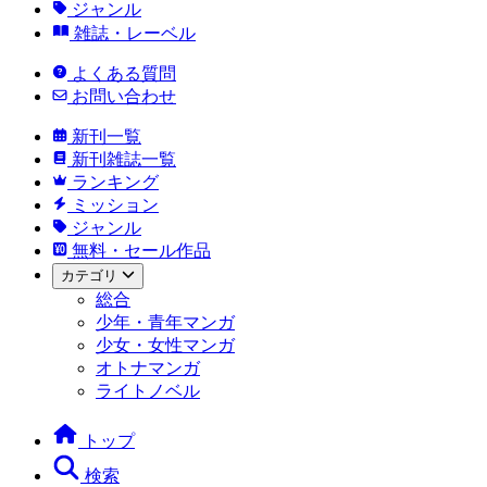
ジャンル
雑誌・レーベル
よくある質問
お問い合わせ
新刊一覧
新刊雑誌一覧
ランキング
ミッション
ジャンル
無料・セール作品
カテゴリ
総合
少年・青年マンガ
少女・女性マンガ
オトナマンガ
ライトノベル
トップ
検索