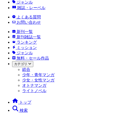
ジャンル
雑誌・レーベル
よくある質問
お問い合わせ
新刊一覧
新刊雑誌一覧
ランキング
ミッション
ジャンル
無料・セール作品
カテゴリ
総合
少年・青年マンガ
少女・女性マンガ
オトナマンガ
ライトノベル
トップ
検索