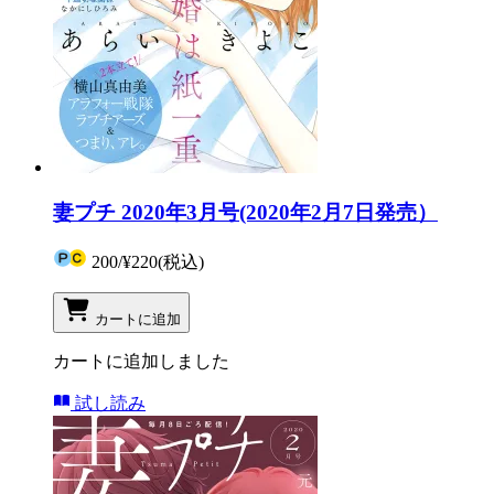
妻プチ 2020年3月号(2020年2月7日発売）
200
/
¥220
(税込)
カートに追加
カートに追加しました
試し読み