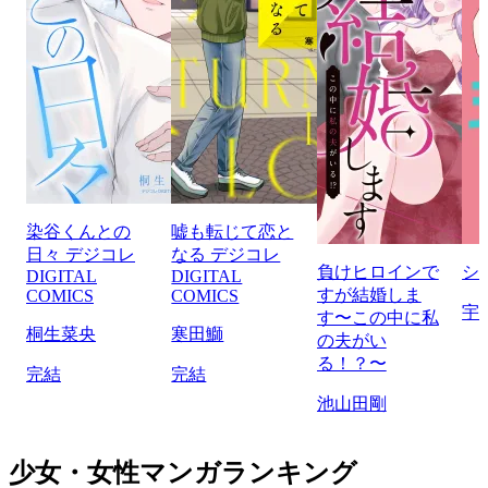
染谷くんとの
嘘も転じて恋と
日々 デジコレ
なる デジコレ
負けヒロインで
シ
DIGITAL
DIGITAL
すが結婚しま
COMICS
COMICS
宇
す〜この中に私
桐生菜央
寒田鰤
の夫がい
る！？〜
完結
完結
池山田剛
少女・女性マンガランキング