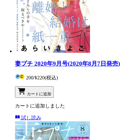
妻プチ 2020年9月号(2020年8月7日発売)
200
/
¥220
(税込)
カートに追加
カートに追加しました
試し読み