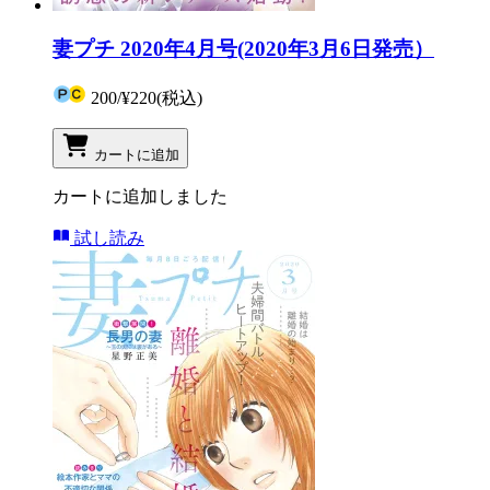
妻プチ 2020年4月号(2020年3月6日発売）
200
/
¥220
(税込)
カートに追加
カートに追加しました
試し読み