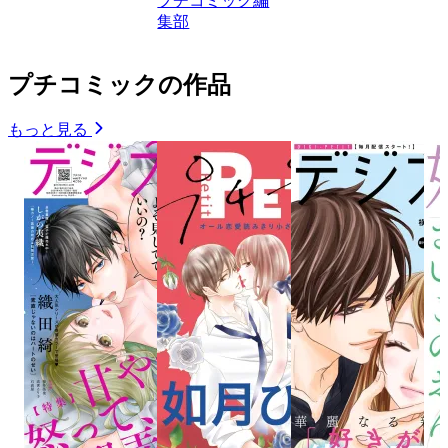
プチコミック編
集部
プチコミックの作品
もっと見る