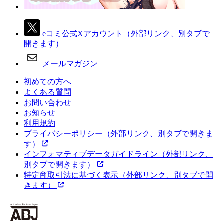
eコミ公式Xアカウント
（外部リンク、別タブで
開きます）
メールマガジン
初めての方へ
よくある質問
お問い合わせ
お知らせ
利用規約
プライバシーポリシー
（外部リンク、別タブで開きま
す）
インフォマティブデータガイドライン
（外部リンク、
別タブで開きます）
特定商取引法に基づく表示
（外部リンク、別タブで開
きます）