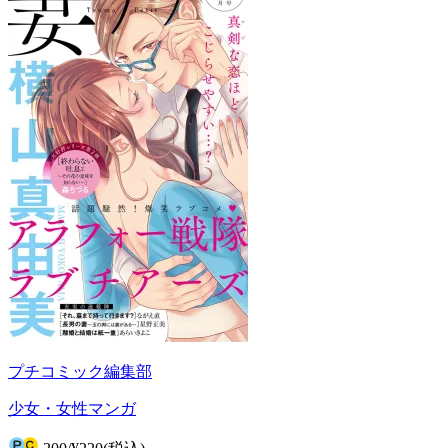
プチコミック編集部
少女・女性マンガ