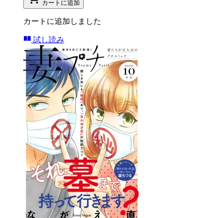
カートに追加
カートに追加しました
試し読み