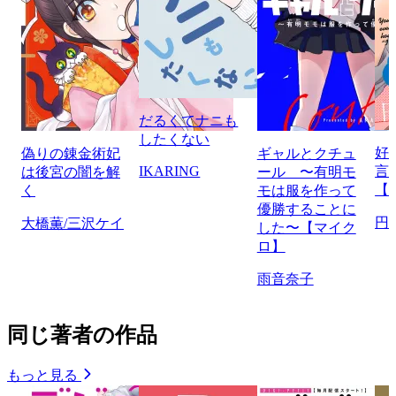
だるくてナニも
したくない
好
偽りの錬金術妃
ギャルとクチュ
IKARING
言
は後宮の闇を解
ール 〜有明モ
【
く
モは服を作って
優勝することに
円
大橋薫/三沢ケイ
した〜【マイク
ロ】
雨音奈子
同じ著者の作品
もっと見る