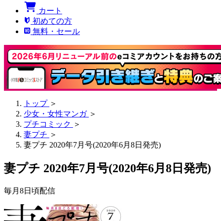
カート
初めての方
無料・セール
トップ
＞
少女・女性マンガ
＞
プチコミック
＞
妻プチ
＞
妻プチ 2020年7月号(2020年6月8日発売)
妻プチ 2020年7月号(2020年6月8日発売)
毎月8日頃配信