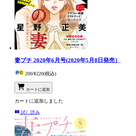
妻プチ 2020年6月号(2020年5月8日発売）
200
/
¥220
(税込)
カートに追加
カートに追加しました
試し読み