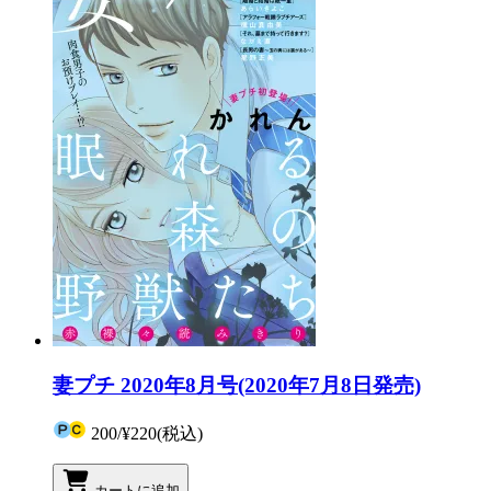
妻プチ 2020年8月号(2020年7月8日発売)
200
/
¥220
(税込)
カートに追加