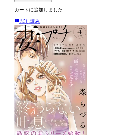
カートに追加しました
試し読み