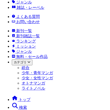
ジャンル
雑誌・レーベル
よくある質問
お問い合わせ
新刊一覧
新刊雑誌一覧
ランキング
ミッション
ジャンル
無料・セール作品
カテゴリ
総合
少年・青年マンガ
少女・女性マンガ
オトナマンガ
ライトノベル
トップ
検索