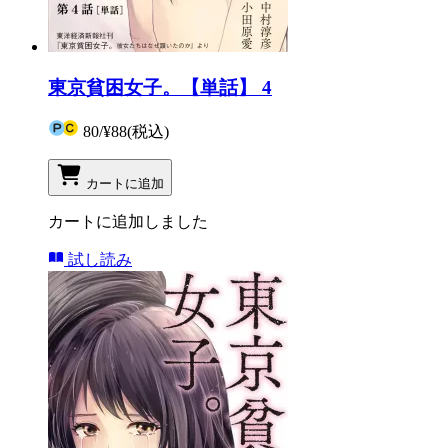
東京貧困女子。【単話】 4
80
/
¥88
(税込)
カートに追加
カートに追加しました
試し読み