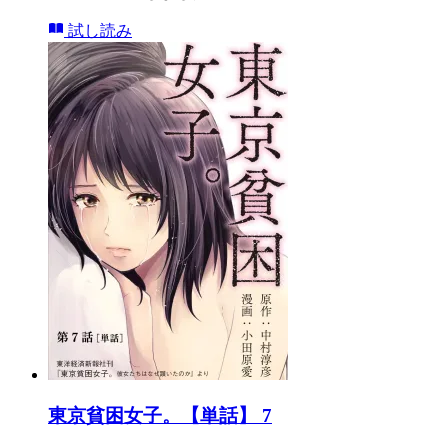
試し読み
東京貧困女子。【単話】 7