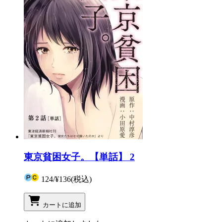
東京貧困女子。【単話】 2
124
/
¥136
(税込)
カートに追加