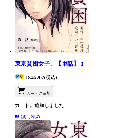
東京貧困女子。【単話】 1
184
/
¥202
(税込)
カートに追加
カートに追加しました
試し読み