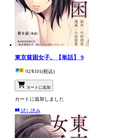
東京貧困女子。【単話】 9
92
/
¥101
(税込)
カートに追加
カートに追加しました
試し読み