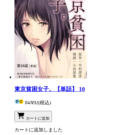
東京貧困女子。【単話】 10
84
/
¥92
(税込)
カートに追加
カートに追加しました