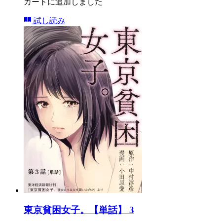
カートに追加しました
試し読み
東京貧困女子。【単話】 3