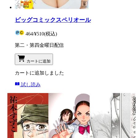
ビッグコミックスペリオール
464
/
¥510
(税込)
第二・第四金曜日配信
カートに追加
カートに追加しました
試し読み