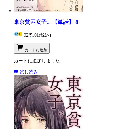
東京貧困女子。【単話】 8
92
/
¥101
(税込)
カートに追加
カートに追加しました
試し読み