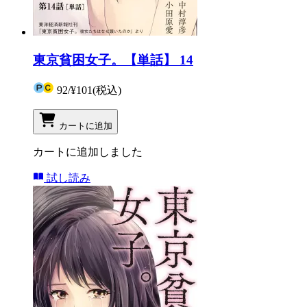
東京貧困女子。【単話】 14
92
/
¥101
(税込)
カートに追加
カートに追加しました
試し読み