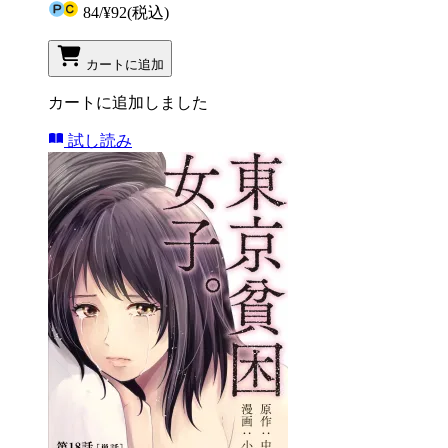
84
/
¥92
(税込)
カートに追加
カートに追加しました
試し読み