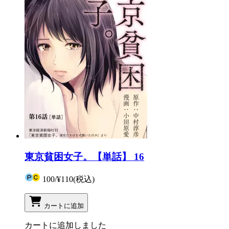
東京貧困女子。【単話】 16
100
/
¥110
(税込)
カートに追加
カートに追加しました