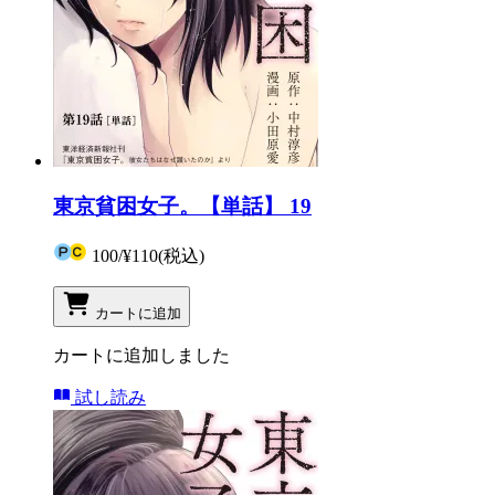
東京貧困女子。【単話】 19
100
/
¥110
(税込)
カートに追加
カートに追加しました
試し読み