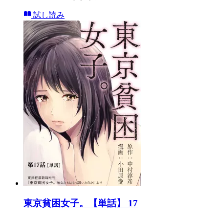
試し読み
東京貧困女子。【単話】 17