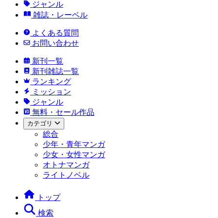
ジャンル
雑誌・レーベル
よくある質問
お問い合わせ
新刊一覧
新刊雑誌一覧
ランキング
ミッション
ジャンル
無料・セール作品
カテゴリ
総合
少年・青年マンガ
少女・女性マンガ
オトナマンガ
ライトノベル
トップ
検索