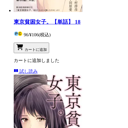
東京貧困女子。【単話】 18
96
/
¥106
(税込)
カートに追加
カートに追加しました
試し読み