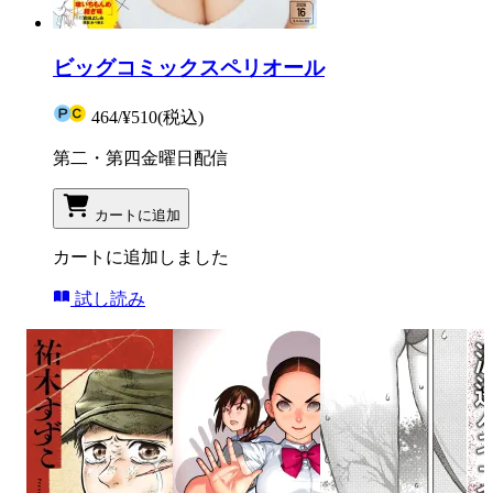
ビッグコミックスペリオール
464
/
¥510
(税込)
第二・第四金曜日配信
カートに追加
カートに追加しました
試し読み