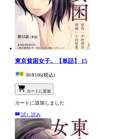
東京貧困女子。【単話】 15
96
/
¥106
(税込)
カートに追加
カートに追加しました
試し読み