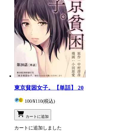
東京貧困女子。【単話】 20
100
/
¥110
(税込)
カートに追加
カートに追加しました