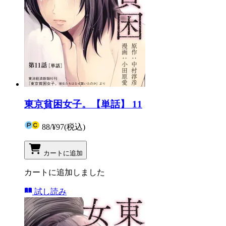
東京貧困女子。【単話】 11
88
/
¥97
(税込)
カートに追加
カートに追加しました
試し読み