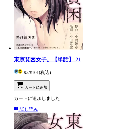
東京貧困女子。【単話】 21
92
/
¥101
(税込)
カートに追加
カートに追加しました
試し読み