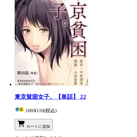
東京貧困女子。【単話】 22
100
/
¥110
(税込)
カートに追加