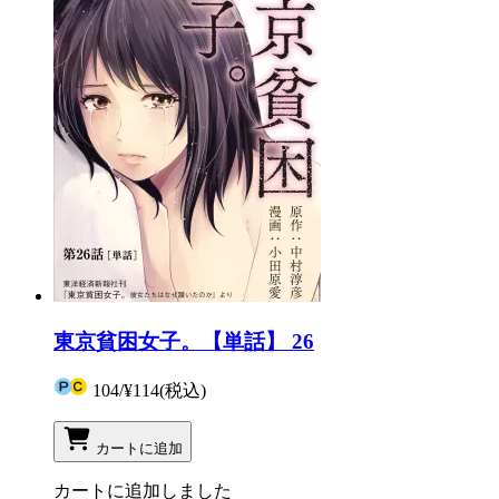
東京貧困女子。【単話】 26
104
/
¥114
(税込)
カートに追加
カートに追加しました