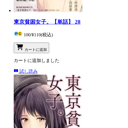
東京貧困女子。【単話】 28
100
/
¥110
(税込)
カートに追加
カートに追加しました
試し読み