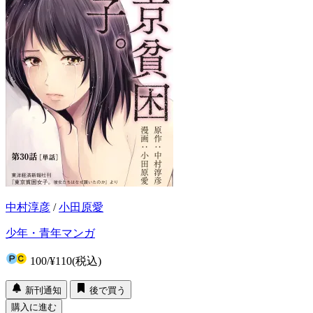
中村淳彦
/
小田原愛
少年・青年マンガ
100
/
¥110
(税込)
新刊通知
後で買う
購入に進む