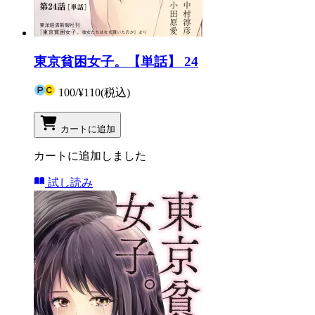
東京貧困女子。【単話】 24
100
/
¥110
(税込)
カートに追加
カートに追加しました
試し読み