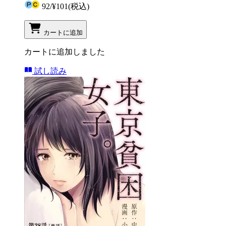
92
/
¥101
(税込)
カートに追加
カートに追加しました
試し読み