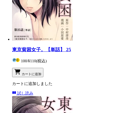
東京貧困女子。【単話】 25
100
/
¥110
(税込)
カートに追加
カートに追加しました
試し読み