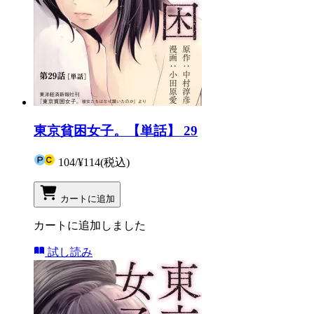
東京貧困女子。【単話】 29
104
/
¥114
(税込)
カートに追加
カートに追加しました
試し読み