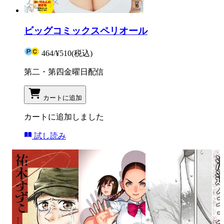
ビッグコミックスペリオール
464
/
¥510
(税込)
第二・第四金曜日配信
カートに追加
カートに追加しました
試し読み