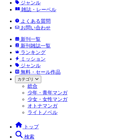
ジャンル
雑誌・レーベル
よくある質問
お問い合わせ
新刊一覧
新刊雑誌一覧
ランキング
ミッション
ジャンル
無料・セール作品
カテゴリ
総合
少年・青年マンガ
少女・女性マンガ
オトナマンガ
ライトノベル
トップ
検索