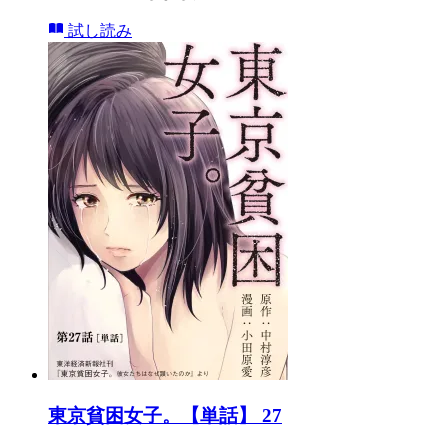
試し読み
東京貧困女子。【単話】 27