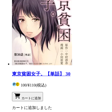
東京貧困女子。【単話】 30
100
/
¥110
(税込)
カートに追加
カートに追加しました