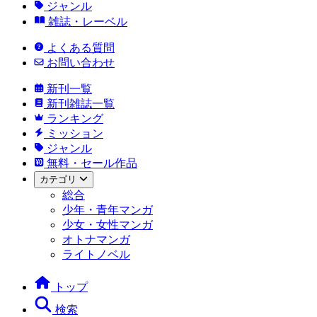
ジャンル
雑誌・レーベル
よくある質問
お問い合わせ
新刊一覧
新刊雑誌一覧
ランキング
ミッション
ジャンル
無料・セール作品
カテゴリ
総合
少年・青年マンガ
少女・女性マンガ
オトナマンガ
ライトノベル
トップ
検索