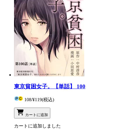
東京貧困女子。【単話】 100
108
/
¥119
(税込)
カートに追加
カートに追加しました