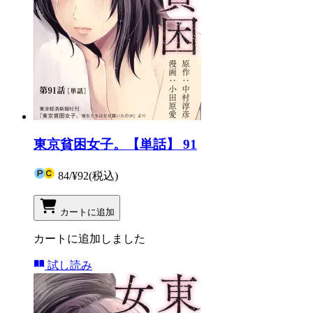
東京貧困女子。【単話】 91
84
/
¥92
(税込)
カートに追加
カートに追加しました
試し読み