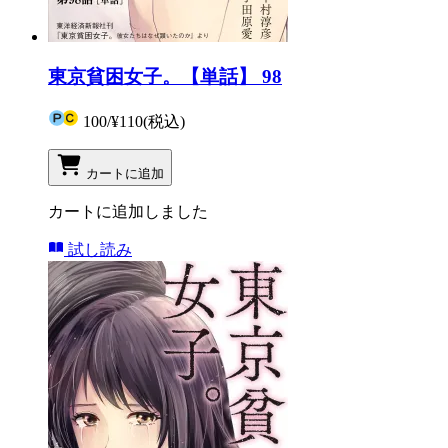
東京貧困女子。【単話】 98
100
/
¥110
(税込)
カートに追加
カートに追加しました
試し読み