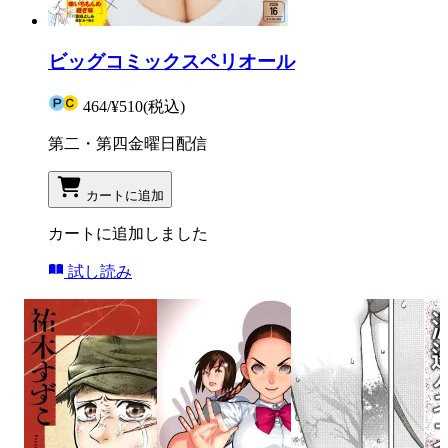
ビッグコミックスペリオール
464
/
¥510
(税込)
第二・第四金曜日配信
カートに追加
カートに追加しました
試し読み