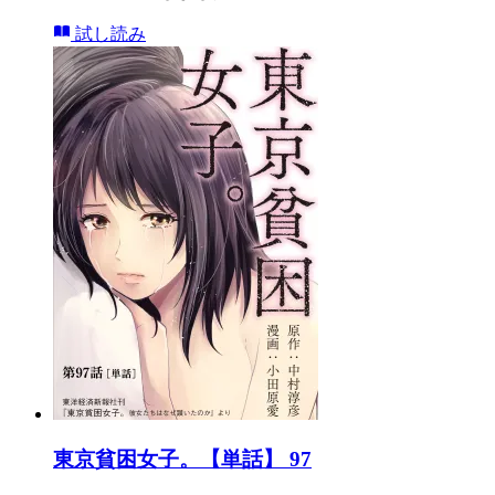
試し読み
東京貧困女子。【単話】 97