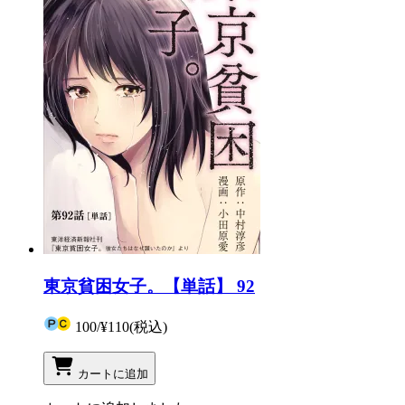
東京貧困女子。【単話】 92
100
/
¥110
(税込)
カートに追加