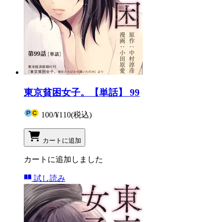
東京貧困女子。【単話】 99
100
/
¥110
(税込)
カートに追加
カートに追加しました
試し読み