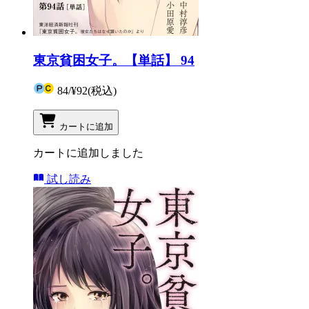
東京貧困女子。【単話】 94
84
/
¥92
(税込)
カートに追加
カートに追加しました
試し読み