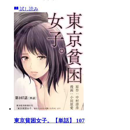
試し読み
東京貧困女子。【単話】 107