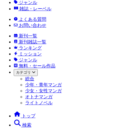
ジャンル
雑誌・レーベル
よくある質問
お問い合わせ
新刊一覧
新刊雑誌一覧
ランキング
ミッション
ジャンル
無料・セール作品
カテゴリ
総合
少年・青年マンガ
少女・女性マンガ
オトナマンガ
ライトノベル
トップ
検索