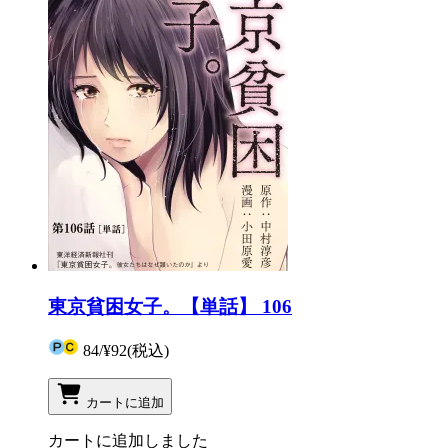
東京貧困女子。【単話】 106
84
/
¥92
(税込)
カートに追加
カートに追加しました