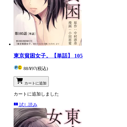
東京貧困女子。【単話】 105
88
/
¥97
(税込)
カートに追加
カートに追加しました
試し読み