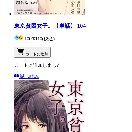
東京貧困女子。【単話】 104
100
/
¥110
(税込)
カートに追加
カートに追加しました
試し読み