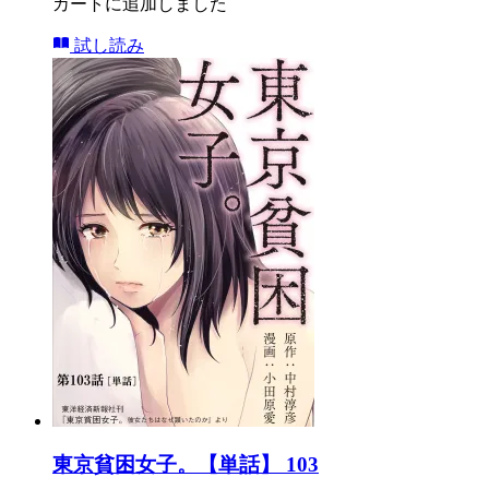
カートに追加しました
試し読み
東京貧困女子。【単話】 103