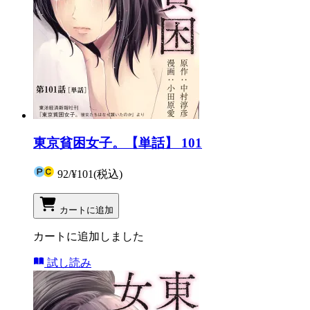
東京貧困女子。【単話】 101
92
/
¥101
(税込)
カートに追加
カートに追加しました
試し読み