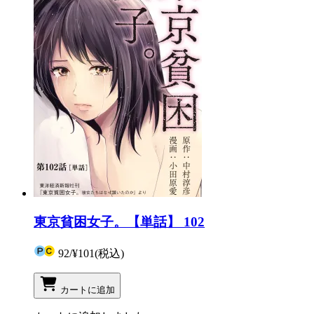
東京貧困女子。【単話】 102
92
/
¥101
(税込)
カートに追加