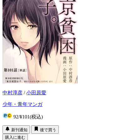
中村淳彦
/
小田原愛
少年・青年マンガ
92
/
¥101
(税込)
新刊通知
後で買う
購入に進む