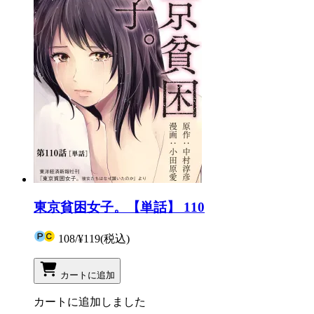
東京貧困女子。【単話】 110
108
/
¥119
(税込)
カートに追加
カートに追加しました