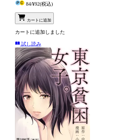
84
/
¥92
(税込)
カートに追加
カートに追加しました
試し読み