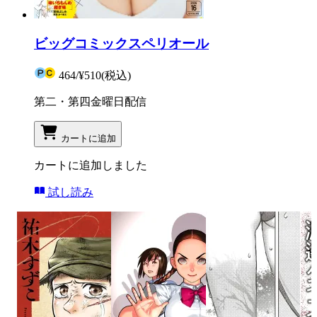
ビッグコミックスペリオール
464
/
¥510
(税込)
第二・第四金曜日配信
カートに追加
カートに追加しました
試し読み