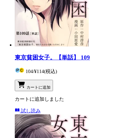
東京貧困女子。【単話】 109
104
/
¥114
(税込)
カートに追加
カートに追加しました
試し読み