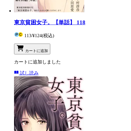
東京貧困女子。【単話】 118
113
/
¥124
(税込)
カートに追加
カートに追加しました
試し読み