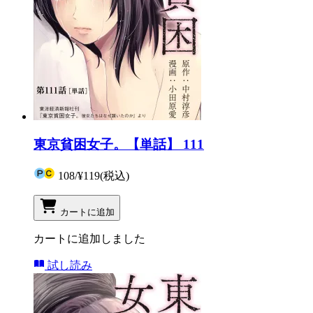
東京貧困女子。【単話】 111
108
/
¥119
(税込)
カートに追加
カートに追加しました
試し読み