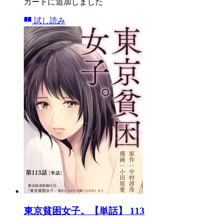
カートに追加しました
試し読み
東京貧困女子。【単話】 113