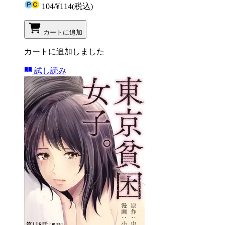
104
/
¥114
(税込)
カートに追加
カートに追加しました
試し読み