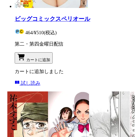
ビッグコミックスペリオール
464
/
¥510
(税込)
第二・第四金曜日配信
カートに追加
カートに追加しました
試し読み