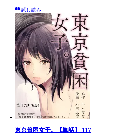
試し読み
東京貧困女子。【単話】 117