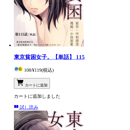
東京貧困女子。【単話】 115
108
/
¥119
(税込)
カートに追加
カートに追加しました
試し読み