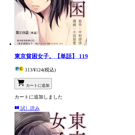
東京貧困女子。【単話】 119
113
/
¥124
(税込)
カートに追加
カートに追加しました
試し読み