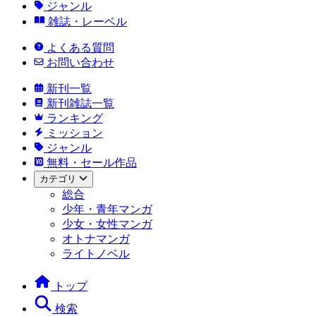
ジャンル
雑誌・レーベル
よくある質問
お問い合わせ
新刊一覧
新刊雑誌一覧
ランキング
ミッション
ジャンル
無料・セール作品
カテゴリ
総合
少年・青年マンガ
少女・女性マンガ
オトナマンガ
ライトノベル
トップ
検索