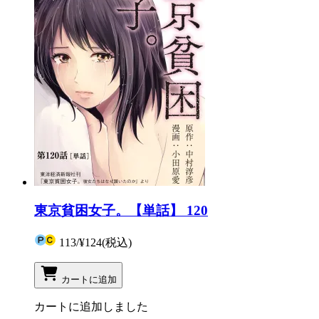
東京貧困女子。【単話】 120
113
/
¥124
(税込)
カートに追加
カートに追加しました