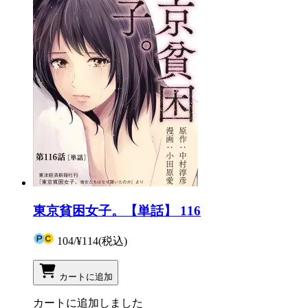
東京貧困女子。【単話】 116
104
/
¥114
(税込)
カートに追加
カートに追加しました