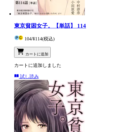
東京貧困女子。【単話】 114
104
/
¥114
(税込)
カートに追加
カートに追加しました
試し読み