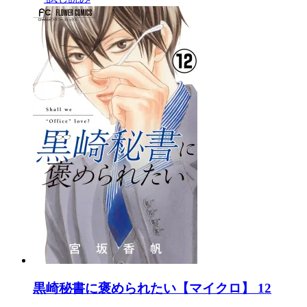
黒崎秘書に褒められたい【マイクロ】 12