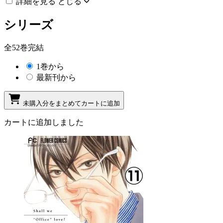
詳細を見る
とじる
シリーズ
全52巻完結
1巻から
最新刊から
未購入分をまとめてカートに追加
カートに追加しました