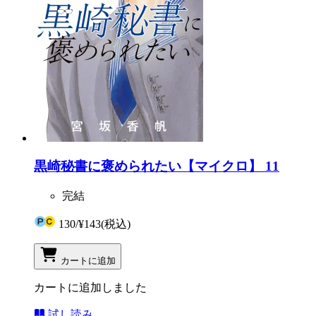
黒崎秘書に褒められたい【マイクロ】 11
完結
130
/
¥143
(税込)
カートに追加
カートに追加しました
試し読み