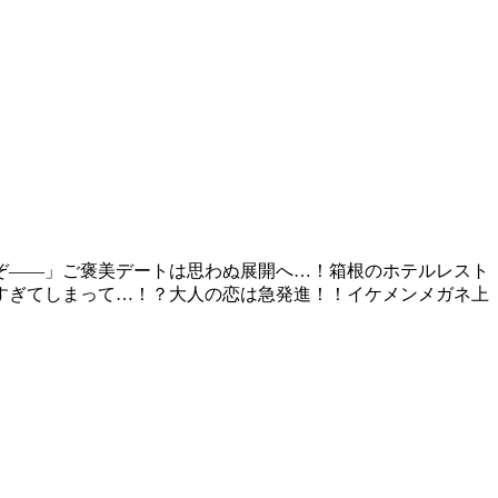
ぞ――」ご褒美デートは思わぬ展開へ…！箱根のホテルレスト
すぎてしまって…！？大人の恋は急発進！！イケメンメガネ上