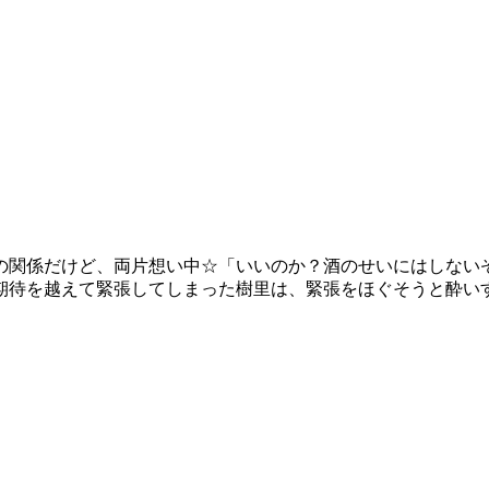
の関係だけど、両片想い中☆「いいのか？酒のせいにはしない
期待を越えて緊張してしまった樹里は、緊張をほぐそうと酔い