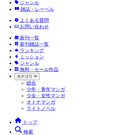
ジャンル
雑誌・レーベル
よくある質問
お問い合わせ
新刊一覧
新刊雑誌一覧
ランキング
ミッション
ジャンル
無料・セール作品
カテゴリ
総合
少年・青年マンガ
少女・女性マンガ
オトナマンガ
ライトノベル
トップ
検索