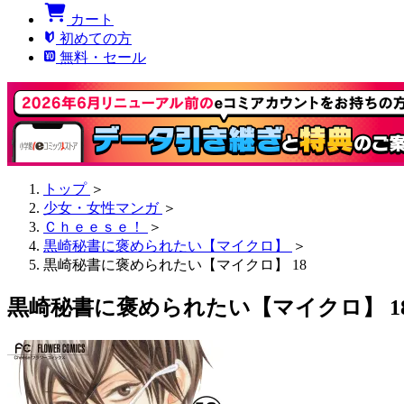
カート
初めての方
無料・セール
トップ
＞
少女・女性マンガ
＞
Ｃｈｅｅｓｅ！
＞
黒崎秘書に褒められたい【マイクロ】
＞
黒崎秘書に褒められたい【マイクロ】 18
黒崎秘書に褒められたい【マイクロ】 1