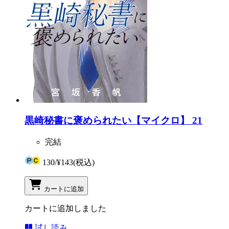
黒崎秘書に褒められたい【マイクロ】 21
完結
130
/
¥143
(税込)
カートに追加
カートに追加しました
試し読み