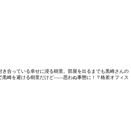
付き合っている幸せに浸る樹里。部屋を出るまでも黒崎さんの
で黒崎を避ける樹里だけど――思わぬ事態に！？格差オフィス