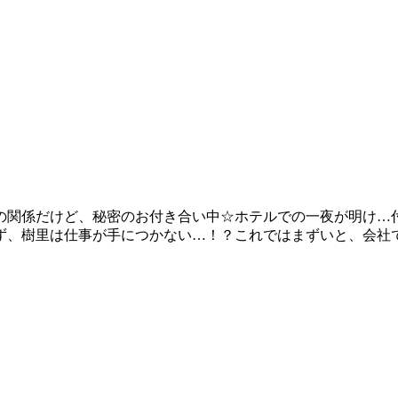
の関係だけど、秘密のお付き合い中☆ホテルでの一夜が明け…
ず、樹里は仕事が手につかない…！？これではまずいと、会社