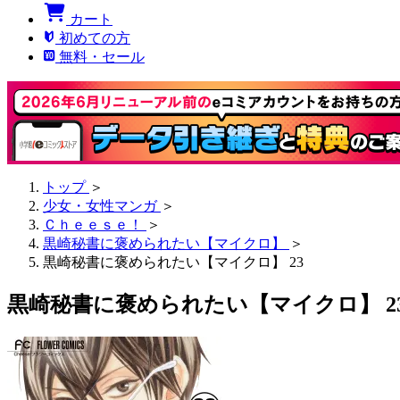
カート
初めての方
無料・セール
トップ
＞
少女・女性マンガ
＞
Ｃｈｅｅｓｅ！
＞
黒崎秘書に褒められたい【マイクロ】
＞
黒崎秘書に褒められたい【マイクロ】 23
黒崎秘書に褒められたい【マイクロ】 2