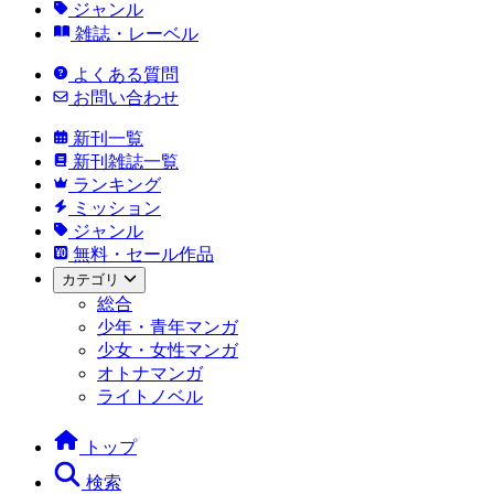
ジャンル
雑誌・レーベル
よくある質問
お問い合わせ
新刊一覧
新刊雑誌一覧
ランキング
ミッション
ジャンル
無料・セール作品
カテゴリ
総合
少年・青年マンガ
少女・女性マンガ
オトナマンガ
ライトノベル
トップ
検索