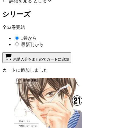
詳細を見る
とじる
シリーズ
全52巻完結
1巻から
最新刊から
未購入分をまとめてカートに追加
カートに追加しました