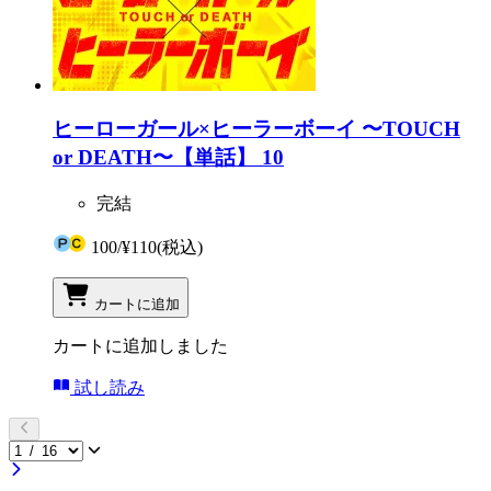
ヒーローガール×ヒーラーボーイ 〜TOUCH
or DEATH〜【単話】 10
完結
100
/
¥110
(税込)
カートに追加
カートに追加しました
試し読み