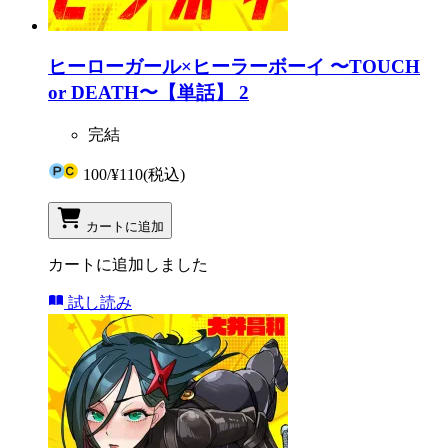
ヒーローガール×ヒーラーボーイ 〜TOUCH
or DEATH〜【単話】 2
完結
100
/
¥110
(税込)
カートに追加
カートに追加しました
試し読み