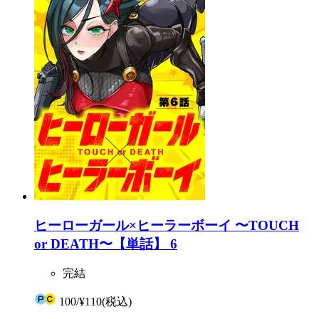
ヒーローガール×ヒーラーボーイ 〜TOUCH
or DEATH〜【単話】 6
完結
100
/
¥110
(税込)