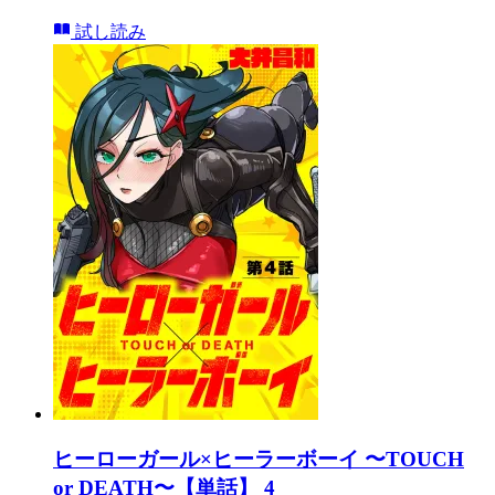
試し読み
ヒーローガール×ヒーラーボーイ 〜TOUCH
or DEATH〜【単話】 4