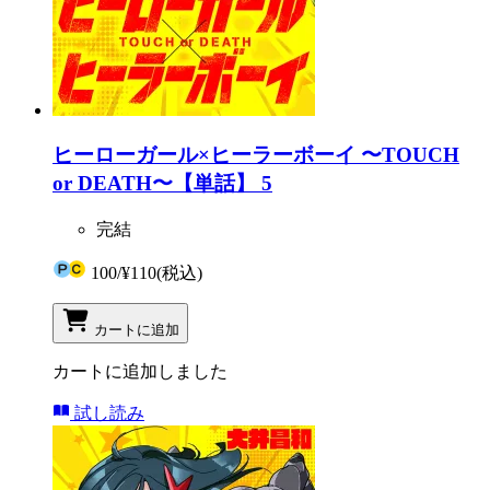
ヒーローガール×ヒーラーボーイ 〜TOUCH
or DEATH〜【単話】 5
完結
100
/
¥110
(税込)
カートに追加
カートに追加しました
試し読み