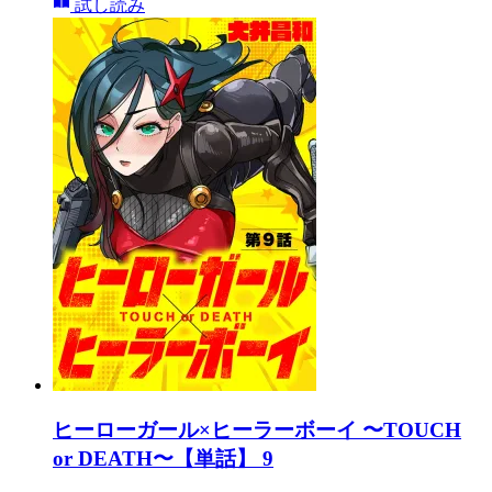
試し読み
ヒーローガール×ヒーラーボーイ 〜TOUCH
or DEATH〜【単話】 9