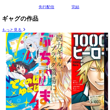
先行配信
完結
ギャグの作品
もっと見る