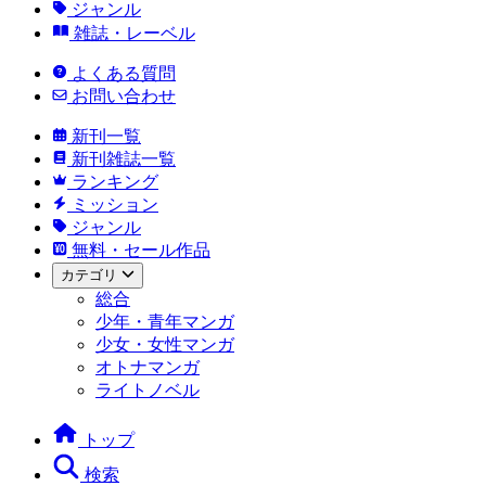
ジャンル
雑誌・レーベル
よくある質問
お問い合わせ
新刊一覧
新刊雑誌一覧
ランキング
ミッション
ジャンル
無料・セール作品
カテゴリ
総合
少年・青年マンガ
少女・女性マンガ
オトナマンガ
ライトノベル
トップ
検索