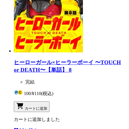
ヒーローガール×ヒーラーボーイ 〜TOUCH
or DEATH〜【単話】 8
完結
100
/
¥110
(税込)
カートに追加
カートに追加しました