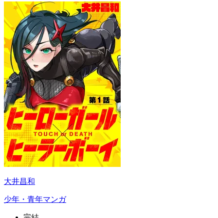
大井昌和
少年・青年マンガ
完結