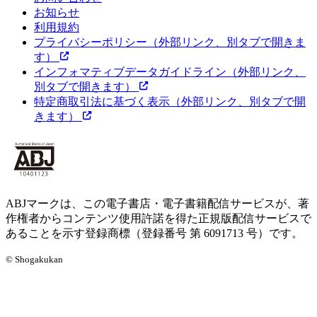
お知らせ
利用規約
プライバシーポリシー
（外部リンク、別タブで開きま
す）
インフォマティブデータガイドライン
（外部リンク、
別タブで開きます）
特定商取引法に基づく表示
（外部リンク、別タブで開
きます）
ABJマークは、この電子書店・電子書籍配信サービスが、著
作権者からコンテンツ使用許諾を得た正規版配信サービスで
あることを示す登録商標（登録番号 第 6091713 号）です。
© Shogakukan