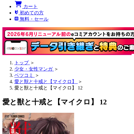
カート
初めての方
無料・セール
トップ
＞
少女・女性マンガ
＞
ベツコミ
＞
愛と獣と十戒と【マイクロ】
＞
愛と獣と十戒と【マイクロ】 12
愛と獣と十戒と【マイクロ】 12