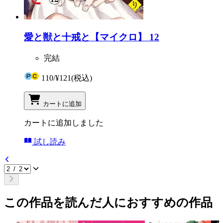
愛と獣と十戒と【マイクロ】 12
完結
110
/
¥121
(税込)
カートに追加
カートに追加しました
試し読み
この作品を読んだ人におすすめの作品