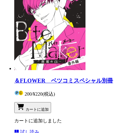
＆FLOWER ベツコミスペシャル別冊
200
/
¥220
(税込)
カートに追加
カートに追加しました
試し読み