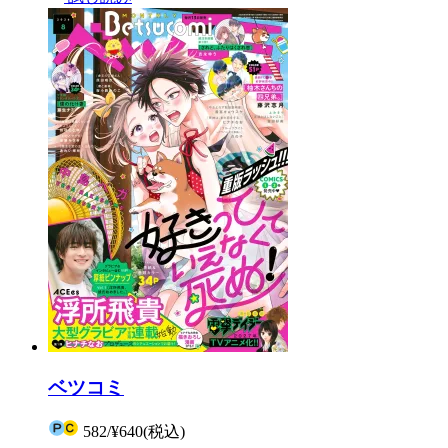
ベツコミ
582
/
¥640
(税込)