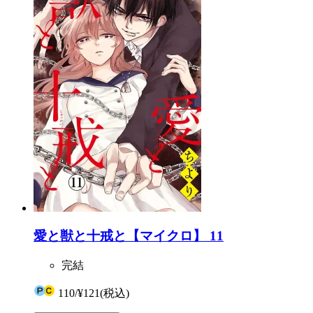
愛と獣と十戒と【マイクロ】 11
完結
110
/
¥121
(税込)