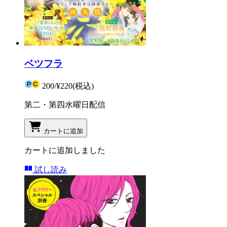
ベツフラ
200
/
¥220
(税込)
第二・第四水曜日配信
カートに追加
カートに追加しました
試し読み