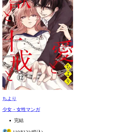
ちより
少女・女性マンガ
完結