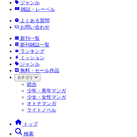
ジャンル
雑誌・レーベル
よくある質問
お問い合わせ
新刊一覧
新刊雑誌一覧
ランキング
ミッション
ジャンル
無料・セール作品
カテゴリ
総合
少年・青年マンガ
少女・女性マンガ
オトナマンガ
ライトノベル
トップ
検索