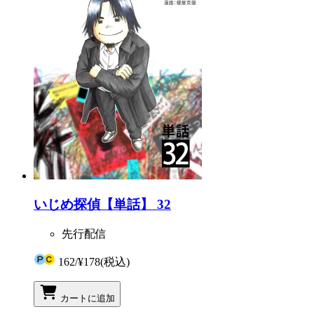
いじめ探偵【単話】 32
先行配信
162
/
¥178
(税込)
カートに追加