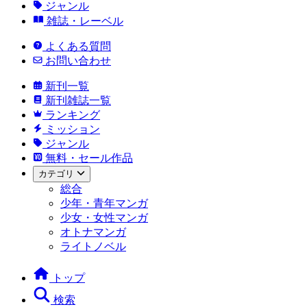
ジャンル
雑誌・レーベル
よくある質問
お問い合わせ
新刊一覧
新刊雑誌一覧
ランキング
ミッション
ジャンル
無料・セール作品
カテゴリ
総合
少年・青年マンガ
少女・女性マンガ
オトナマンガ
ライトノベル
トップ
検索