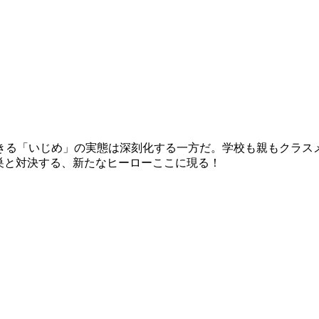
きる「いじめ」の実態は深刻化する一方だ。学校も親もクラス
巣と対決する、新たなヒーローここに現る！