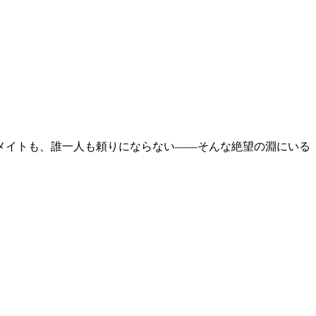
メイトも、誰一人も頼りにならない――そんな絶望の淵にいる