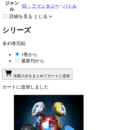
ジャン
SF・ファンタジー
/
バトル
ル
詳細を見る
とじる
シリーズ
全45巻完結
1巻から
最新刊から
未購入分をまとめてカートに追加
カートに追加しました