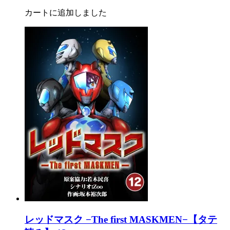
カートに追加しました
レッドマスク −The first MASKMEN−【タテ