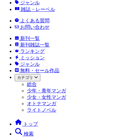
ジャンル
雑誌・レーベル
よくある質問
お問い合わせ
新刊一覧
新刊雑誌一覧
ランキング
ミッション
ジャンル
無料・セール作品
カテゴリ
総合
少年・青年マンガ
少女・女性マンガ
オトナマンガ
ライトノベル
トップ
検索