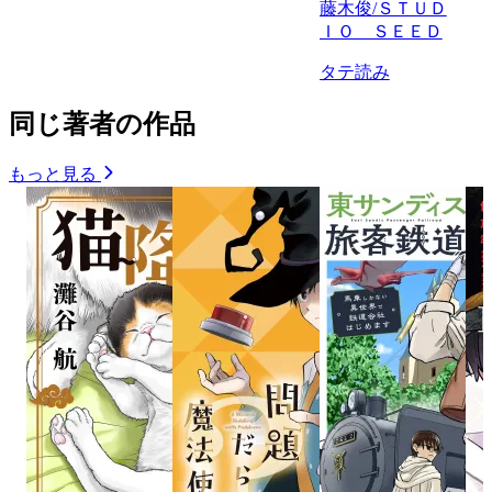
藤木俊/ＳＴＵＤ
ＩＯ ＳＥＥＤ
タテ読み
同じ著者の作品
もっと見る