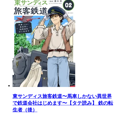
東サンディス旅客鉄道〜馬車しかない異世界
で鉄道会社はじめます〜【タテ読み】 鉄の転
生者（後）