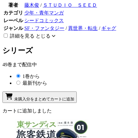
著者
藤木俊
/
ＳＴＵＤＩＯ ＳＥＥＤ
カテゴリ
少年・青年マンガ
レーベル
シードコミックス
ジャンル
SF・ファンタジー
/
異世界・転生
/
ギャグ
詳細を見る
とじる
シリーズ
49巻まで配信中
1巻から
最新刊から
未購入分をまとめてカートに追加
カートに追加しました