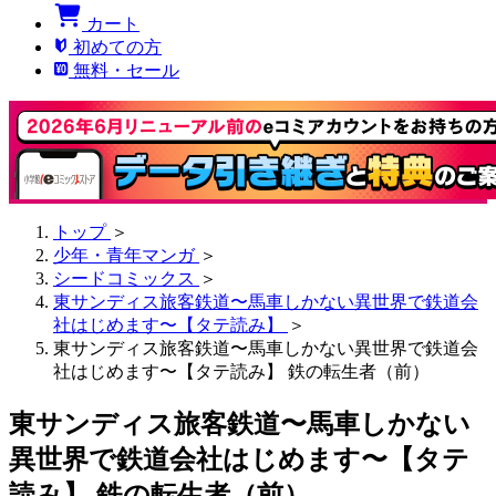
カート
初めての方
無料・セール
トップ
＞
少年・青年マンガ
＞
シードコミックス
＞
東サンディス旅客鉄道〜馬車しかない異世界で鉄道会
社はじめます〜【タテ読み】
＞
東サンディス旅客鉄道〜馬車しかない異世界で鉄道会
社はじめます〜【タテ読み】 鉄の転生者（前）
東サンディス旅客鉄道〜馬車しかない
異世界で鉄道会社はじめます〜【タテ
読み】 鉄の転生者（前）