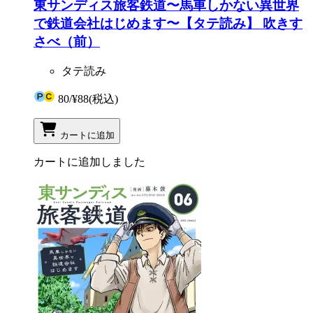
東サンディス旅客鉄道〜馬車しかない異世界
で鉄道会社はじめます〜【タテ読み】 吹きす
さべ（前）
タテ読み
80
/
¥88
(税込)
カートに追加
カートに追加しました