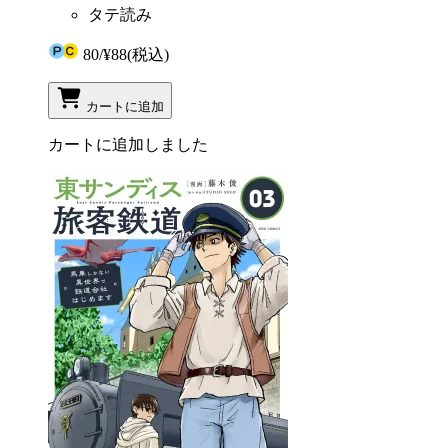
タテ読み
80
/
¥88
(税込)
カートに追加
カートに追加しました