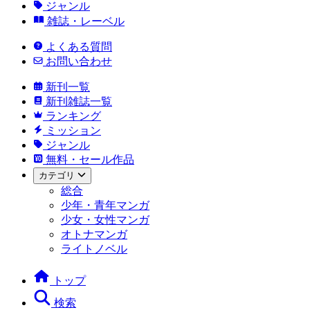
ジャンル
雑誌・レーベル
よくある質問
お問い合わせ
新刊一覧
新刊雑誌一覧
ランキング
ミッション
ジャンル
無料・セール作品
カテゴリ
総合
少年・青年マンガ
少女・女性マンガ
オトナマンガ
ライトノベル
トップ
検索