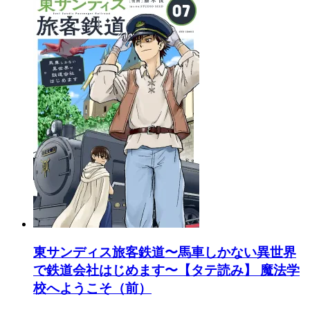
東サンディス旅客鉄道〜馬車しかない異世界
で鉄道会社はじめます〜【タテ読み】 魔法学
校へようこそ（前）