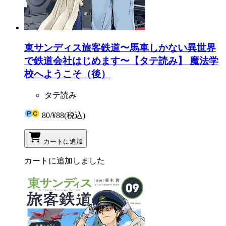
東サンディス旅客鉄道〜馬車しかない異世界
で鉄道会社はじめます〜【タテ読み】 魔法学
校へようこそ（後）
タテ読み
80
/
¥88
(税込)
カートに追加
カートに追加しました