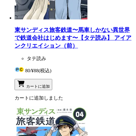
東サンディス旅客鉄道〜馬車しかない異世界
で鉄道会社はじめます〜【タテ読み】 アイア
ンクリエイション（前）
タテ読み
80
/
¥88
(税込)
カートに追加
カートに追加しました