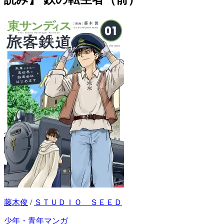
藤木俊
/
ＳＴＵＤＩＯ ＳＥＥＤ
少年・青年マンガ