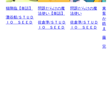
猫降臨【単話】
問題だらけの魔
問題だらけの魔
東
法使い【単話】
法使い
客
灘谷航/ＳＴＵＤ
か
ＩＯ ＳＥＥＤ
佐倉準/ＳＴＵＤ
佐倉準/ＳＴＵＤ
鉄
ＩＯ ＳＥＥＤ
ＩＯ ＳＥＥＤ
ま
藤
完