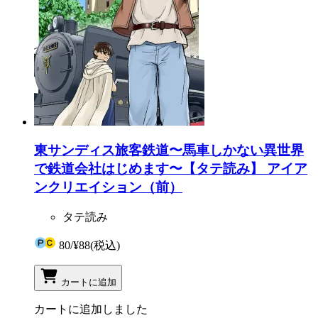
東サンディス旅客鉄道〜馬車しかない異世界
で鉄道会社はじめます〜【タテ読み】 アイア
ンクリエイション（前）
タテ読み
80
/
¥88
(税込)
カートに追加
カートに追加しました