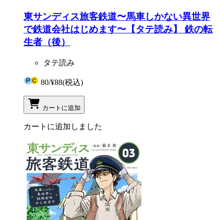
東サンディス旅客鉄道〜馬車しかない異世界
で鉄道会社はじめます〜【タテ読み】 鉄の転
生者（後）
タテ読み
80
/
¥88
(税込)
カートに追加
カートに追加しました