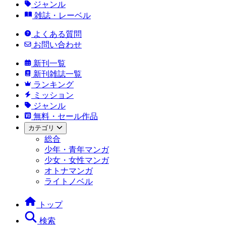
ジャンル
雑誌・レーベル
よくある質問
お問い合わせ
新刊一覧
新刊雑誌一覧
ランキング
ミッション
ジャンル
無料・セール作品
カテゴリ
総合
少年・青年マンガ
少女・女性マンガ
オトナマンガ
ライトノベル
トップ
検索