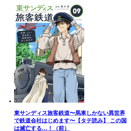
東サンディス旅客鉄道〜馬車しかない異世界
で鉄道会社はじめます〜【タテ読み】 この国
は滅亡する…！（前）