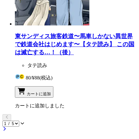
東サンディス旅客鉄道〜馬車しかない異世界
で鉄道会社はじめます〜【タテ読み】 この国
は滅亡する…！（後）
タテ読み
80
/
¥88
(税込)
カートに追加
カートに追加しました