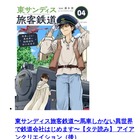
東サンディス旅客鉄道〜馬車しかない異世界
で鉄道会社はじめます〜【タテ読み】 アイア
ンクリエイション（後）