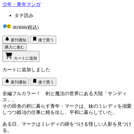
少年・青年マンガ
タテ読み
80
/
¥88
(税込)
新刊通知
後で買う
購入に進む
カートに追加
カートに追加しました
新刊通知
後で買う
全編フルカラー！ 剣と魔法の世界にある大陸「サンディ
ス」。
その田舎の村に暮らす青年・マークは、妹のミレディを溺愛
しつつ鍛冶の仕事に精を出し、平和に暮らしていた。
ある日、マークはミレディの跡をつける怪しい人影を見つけ
る。