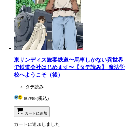
東サンディス旅客鉄道〜馬車しかない異世界
で鉄道会社はじめます〜【タテ読み】 魔法学
校へようこそ（後）
タテ読み
80
/
¥88
(税込)
カートに追加
カートに追加しました