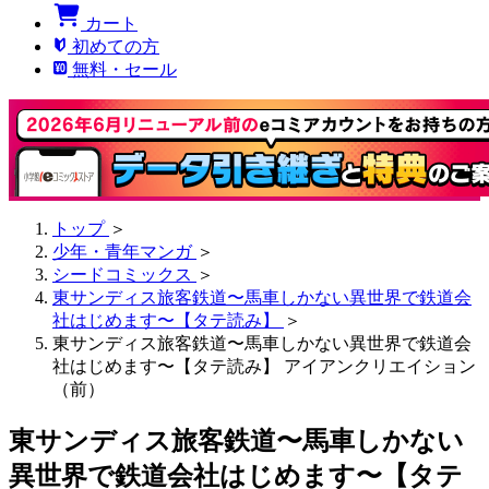
カート
初めての方
無料・セール
トップ
＞
少年・青年マンガ
＞
シードコミックス
＞
東サンディス旅客鉄道〜馬車しかない異世界で鉄道会
社はじめます〜【タテ読み】
＞
東サンディス旅客鉄道〜馬車しかない異世界で鉄道会
社はじめます〜【タテ読み】 アイアンクリエイション
（前）
東サンディス旅客鉄道〜馬車しかない
異世界で鉄道会社はじめます〜【タテ