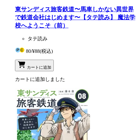
東サンディス旅客鉄道〜馬車しかない異世界
で鉄道会社はじめます〜【タテ読み】 魔法学
校へようこそ（前）
タテ読み
80
/
¥88
(税込)
カートに追加
カートに追加しました