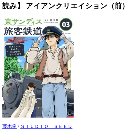
読み】 アイアンクリエイション（前）
藤木俊
/
ＳＴＵＤＩＯ ＳＥＥＤ