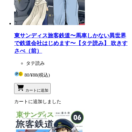
東サンディス旅客鉄道〜馬車しかない異世界
で鉄道会社はじめます〜【タテ読み】 吹きす
さべ（前）
タテ読み
80
/
¥88
(税込)
カートに追加
カートに追加しました