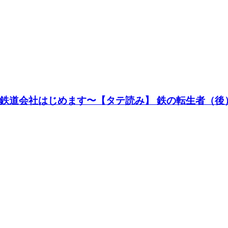
鉄道会社はじめます〜【タテ読み】 鉄の転生者（後