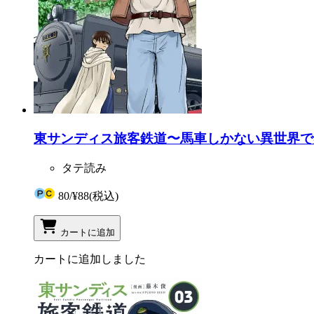
東サンディス旅客鉄道〜馬車しかない異世界で
タテ読み
80
/
¥88
(税込)
カートに追加
カートに追加しました