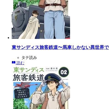
東サンディス旅客鉄道〜馬車しかない異世界で
タテ読み
読む