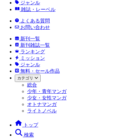
ジャンル
雑誌・レーベル
よくある質問
お問い合わせ
新刊一覧
新刊雑誌一覧
ランキング
ミッション
ジャンル
無料・セール作品
カテゴリ
総合
少年・青年マンガ
少女・女性マンガ
オトナマンガ
ライトノベル
トップ
検索