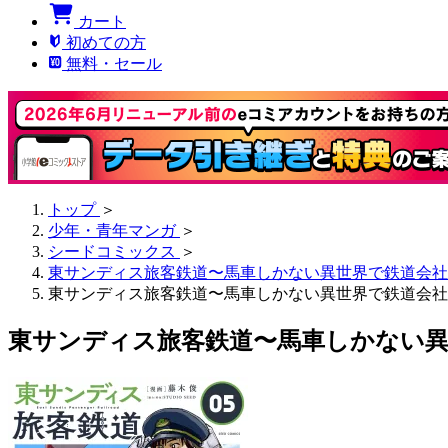
カート
初めての方
無料・セール
トップ
＞
少年・青年マンガ
＞
シードコミックス
＞
東サンディス旅客鉄道〜馬車しかない異世界で鉄道会社
東サンディス旅客鉄道〜馬車しかない異世界で鉄道会社
東サンディス旅客鉄道〜馬車しかない異