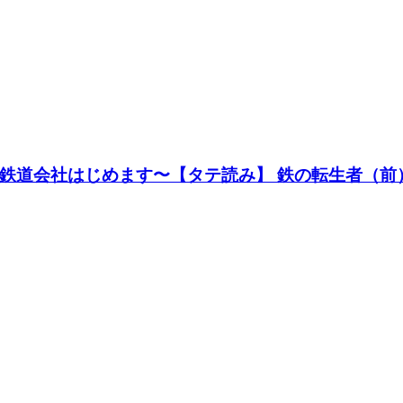
鉄道会社はじめます〜【タテ読み】 鉄の転生者（前