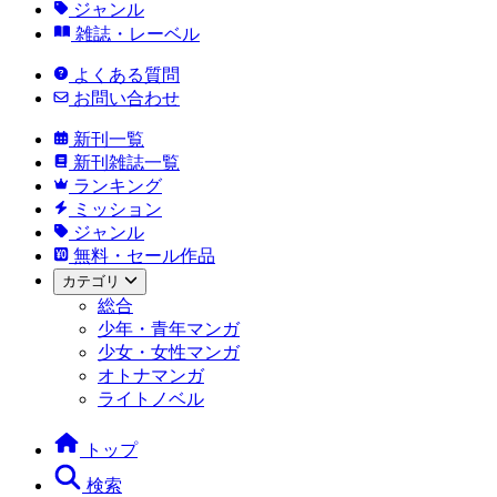
ジャンル
雑誌・レーベル
よくある質問
お問い合わせ
新刊一覧
新刊雑誌一覧
ランキング
ミッション
ジャンル
無料・セール作品
カテゴリ
総合
少年・青年マンガ
少女・女性マンガ
オトナマンガ
ライトノベル
トップ
検索