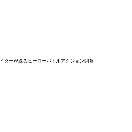
エイターが送るヒーローバトルアクション開幕！