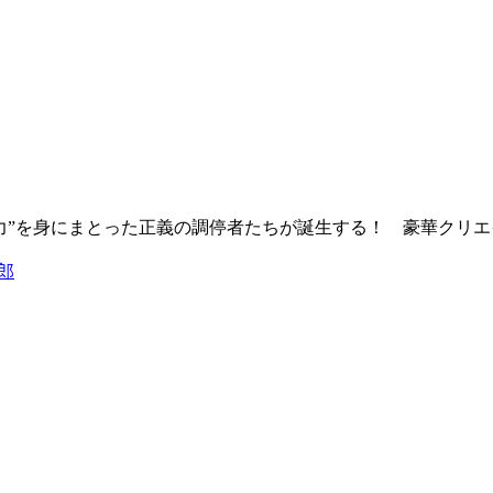
の力”を身にまとった正義の調停者たちが誕生する！ 豪華クリ
郎