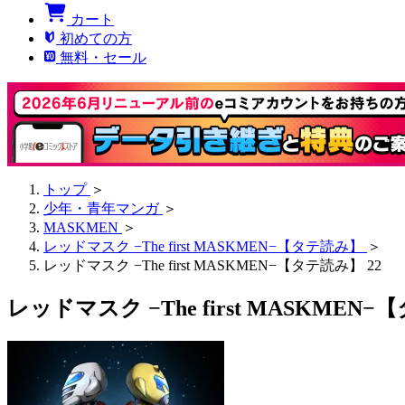
カート
初めての方
無料・セール
トップ
＞
少年・青年マンガ
＞
MASKMEN
＞
レッドマスク −The first MASKMEN−【タテ読み】
＞
レッドマスク −The first MASKMEN−【タテ読み】 22
レッドマスク −The first MASKMEN−