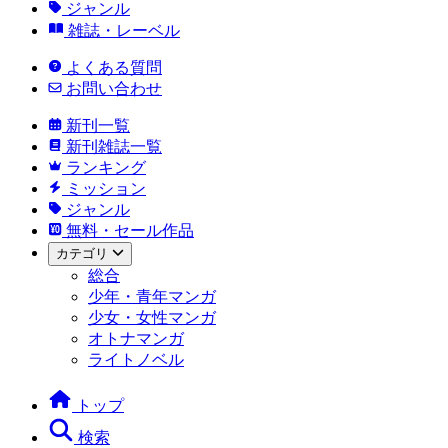
ジャンル
雑誌・レーベル
よくある質問
お問い合わせ
新刊一覧
新刊雑誌一覧
ランキング
ミッション
ジャンル
無料・セール作品
カテゴリ
総合
少年・青年マンガ
少女・女性マンガ
オトナマンガ
ライトノベル
トップ
検索