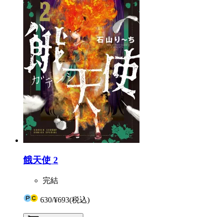
餓天使 2
完結
630
/
¥693
(税込)