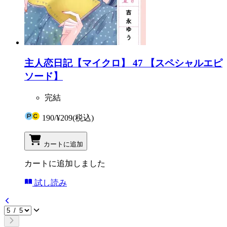
主人恋日記【マイクロ】 47 【スペシャルエピ
ソード】
完結
190
/
¥209
(税込)
カートに追加
カートに追加しました
試し読み