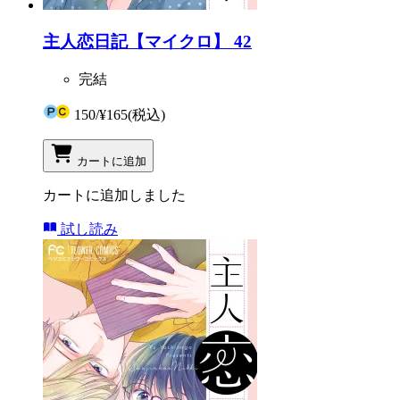
主人恋日記【マイクロ】 42
完結
150
/
¥165
(税込)
カートに追加
カートに追加しました
試し読み