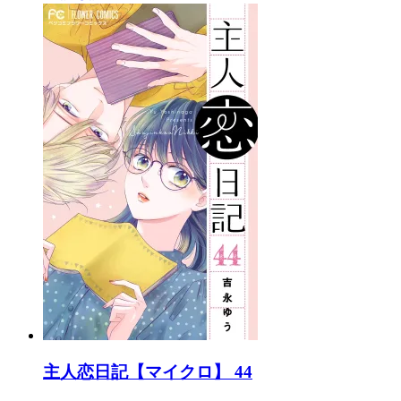
主人恋日記【マイクロ】 44