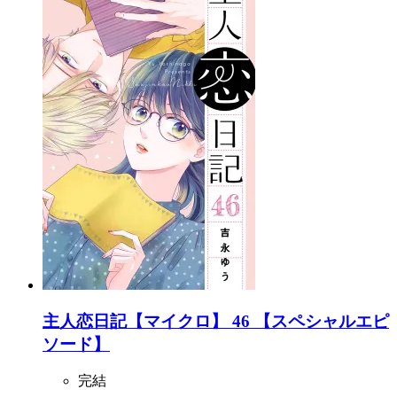
主人恋日記【マイクロ】 46 【スペシャルエピ
ソード】
完結