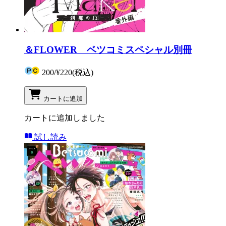
＆FLOWER ベツコミスペシャル別冊
200
/
¥220
(税込)
カートに追加
カートに追加しました
試し読み