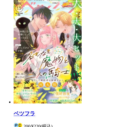
ベツフラ
200
/
¥220
(税込)