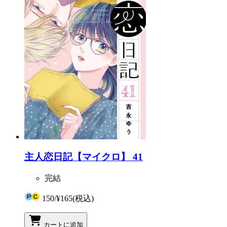
主人恋日記【マイクロ】 41
完結
150
/
¥165
(税込)
カートに追加