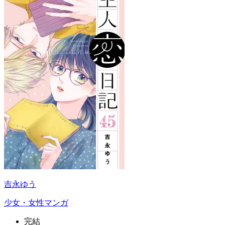
吉永ゆう
少女・女性マンガ
完結