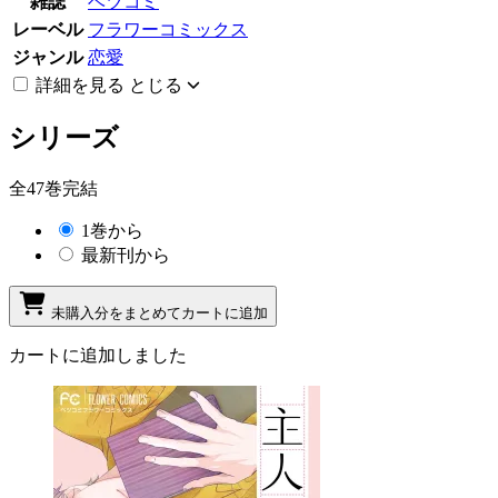
雑誌
ベツコミ
レーベル
フラワーコミックス
ジャンル
恋愛
詳細を見る
とじる
シリーズ
全47巻完結
1巻から
最新刊から
未購入分をまとめてカートに追加
カートに追加しました