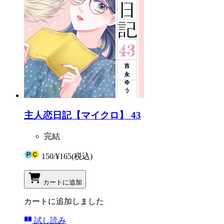
主人恋日記【マイクロ】 43
完結
150
/
¥165
(税込)
カートに追加
カートに追加しました
試し読み