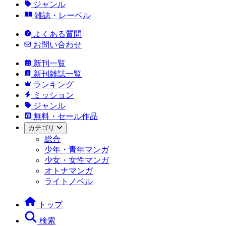
ジャンル
雑誌・レーベル
よくある質問
お問い合わせ
新刊一覧
新刊雑誌一覧
ランキング
ミッション
ジャンル
無料・セール作品
カテゴリ
総合
少年・青年マンガ
少女・女性マンガ
オトナマンガ
ライトノベル
トップ
検索