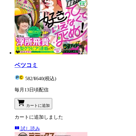
ベツコミ
582
/
¥640
(税込)
毎月13日頃配信
カートに追加
カートに追加しました
試し読み