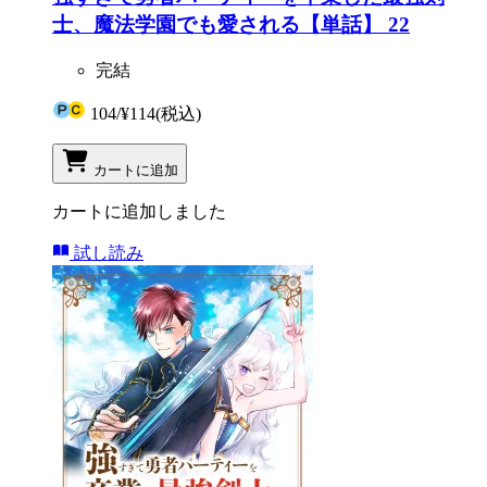
士、魔法学園でも愛される【単話】 22
完結
104
/
¥114
(税込)
カートに追加
カートに追加しました
試し読み