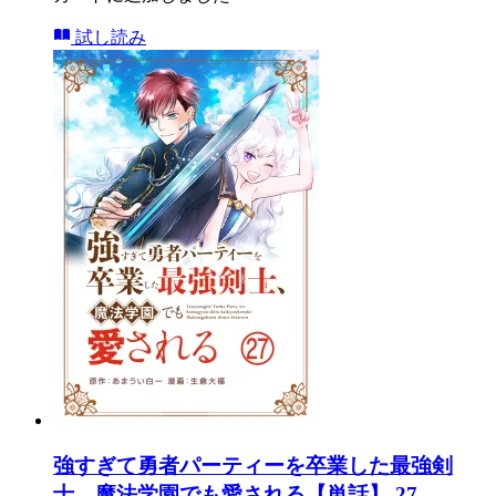
試し読み
強すぎて勇者パーティーを卒業した最強剣
士、魔法学園でも愛される【単話】 27