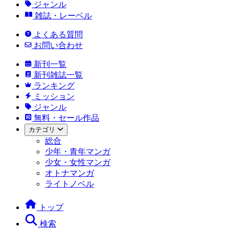
ジャンル
雑誌・レーベル
よくある質問
お問い合わせ
新刊一覧
新刊雑誌一覧
ランキング
ミッション
ジャンル
無料・セール作品
カテゴリ
総合
少年・青年マンガ
少女・女性マンガ
オトナマンガ
ライトノベル
トップ
検索