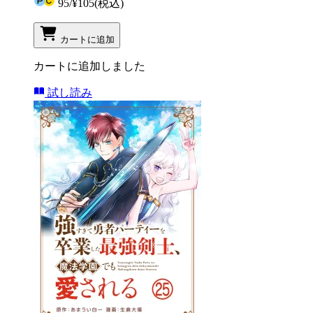
95
/
¥105
(税込)
カートに追加
カートに追加しました
試し読み