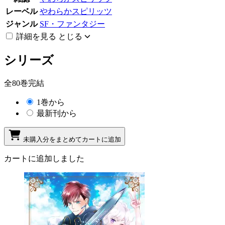
レーベル
やわらかスピリッツ
ジャンル
SF・ファンタジー
詳細を見る
とじる
シリーズ
全80巻完結
1巻から
最新刊から
未購入分をまとめてカートに追加
カートに追加しました