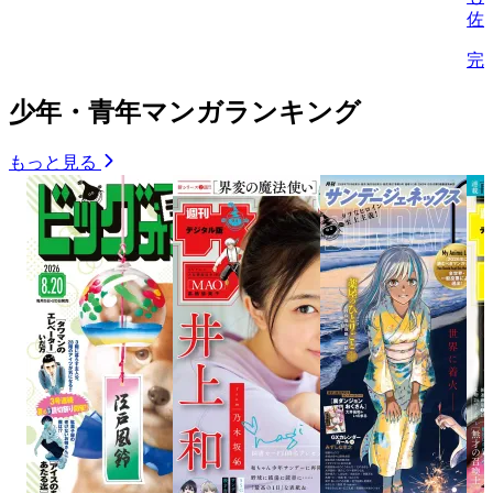
佐
完
少年・青年マンガランキング
もっと見る