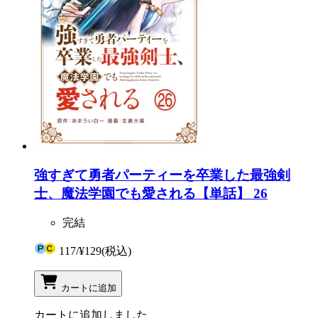
強すぎて勇者パーティーを卒業した最強剣
士、魔法学園でも愛される【単話】 26
完結
117
/
¥129
(税込)
カートに追加
カートに追加しました