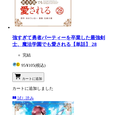
強すぎて勇者パーティーを卒業した最強剣
士、魔法学園でも愛される【単話】 28
完結
95
/
¥105
(税込)
カートに追加
カートに追加しました
試し読み