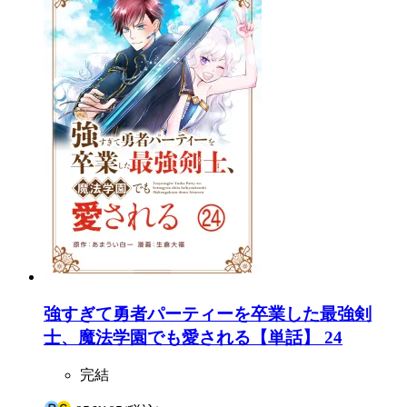
強すぎて勇者パーティーを卒業した最強剣
士、魔法学園でも愛される【単話】 24
完結