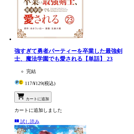
強すぎて勇者パーティーを卒業した最強剣
士、魔法学園でも愛される【単話】 23
完結
117
/
¥129
(税込)
カートに追加
カートに追加しました
試し読み