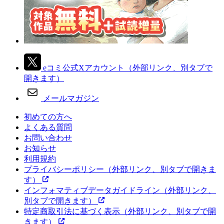
eコミ公式Xアカウント
（外部リンク、別タブで
開きます）
メールマガジン
初めての方へ
よくある質問
お問い合わせ
お知らせ
利用規約
プライバシーポリシー
（外部リンク、別タブで開きま
す）
インフォマティブデータガイドライン
（外部リンク、
別タブで開きます）
特定商取引法に基づく表示
（外部リンク、別タブで開
きます）