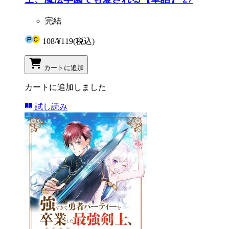
完結
108
/
¥119
(税込)
カートに追加
カートに追加しました
試し読み