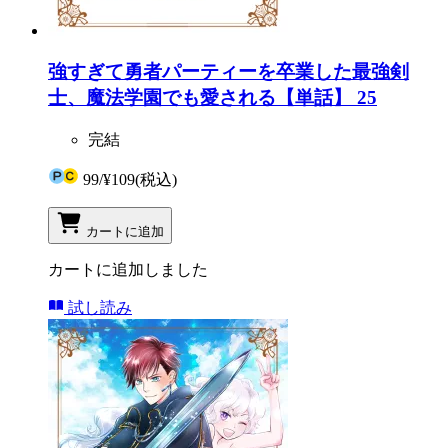
強すぎて勇者パーティーを卒業した最強剣
士、魔法学園でも愛される【単話】 25
完結
99
/
¥109
(税込)
カートに追加
カートに追加しました
試し読み