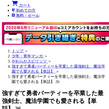
カート
初めての方
無料・セール
トップ
＞
少年・青年マンガ
＞
やわらかスピリッツ
＞
強すぎて勇者パーティーを卒業した最強剣士、魔法学
園でも愛される【単話】
＞
強すぎて勇者パーティーを卒業した最強剣士、魔法学
園でも愛される【単話】 26
強すぎて勇者パーティーを卒業した最
強剣士、魔法学園でも愛される【単
話】 26