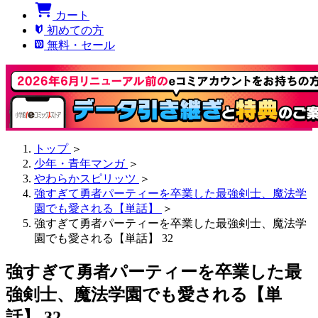
カート
初めての方
無料・セール
トップ
＞
少年・青年マンガ
＞
やわらかスピリッツ
＞
強すぎて勇者パーティーを卒業した最強剣士、魔法学
園でも愛される【単話】
＞
強すぎて勇者パーティーを卒業した最強剣士、魔法学
園でも愛される【単話】 32
強すぎて勇者パーティーを卒業した最
強剣士、魔法学園でも愛される【単
話】 32