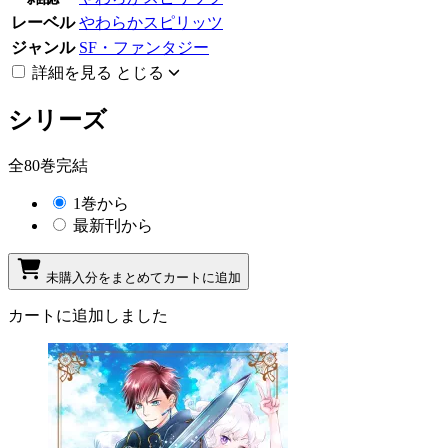
レーベル
やわらかスピリッツ
ジャンル
SF・ファンタジー
詳細を見る
とじる
シリーズ
全80巻完結
1巻から
最新刊から
未購入分をまとめてカートに追加
カートに追加しました