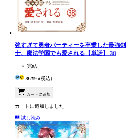
強すぎて勇者パーティーを卒業した最強剣
士、魔法学園でも愛される【単話】 38
完結
86
/
¥95
(税込)
カートに追加
カートに追加しました
試し読み