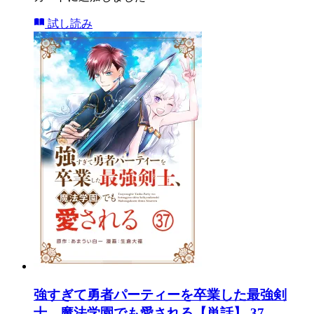
試し読み
強すぎて勇者パーティーを卒業した最強剣
士、魔法学園でも愛される【単話】 37