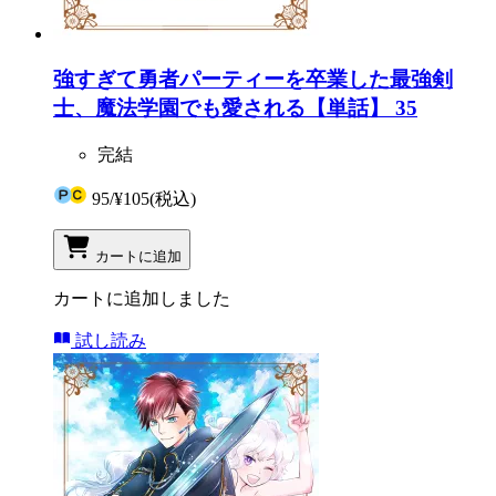
強すぎて勇者パーティーを卒業した最強剣
士、魔法学園でも愛される【単話】 35
完結
95
/
¥105
(税込)
カートに追加
カートに追加しました
試し読み