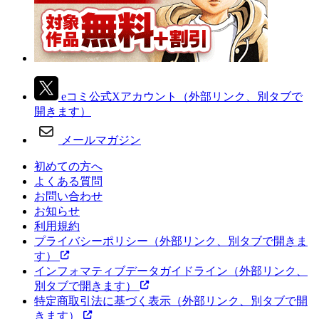
eコミ公式Xアカウント
（外部リンク、別タブで
開きます）
メールマガジン
初めての方へ
よくある質問
お問い合わせ
お知らせ
利用規約
プライバシーポリシー
（外部リンク、別タブで開きま
す）
インフォマティブデータガイドライン
（外部リンク、
別タブで開きます）
特定商取引法に基づく表示
（外部リンク、別タブで開
きます）