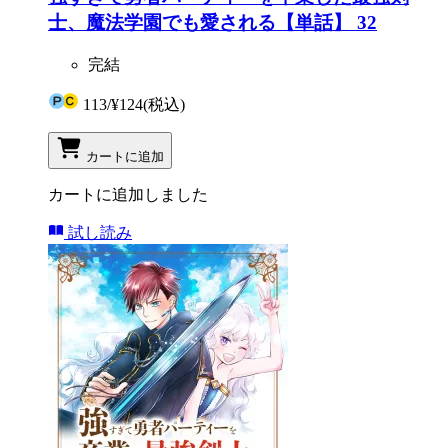
士、魔法学園でも愛される【単話】 32
完結
113
/
¥124
(税込)
カートに追加
カートに追加しました
試し読み