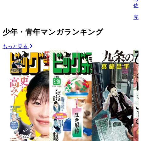
佐
完
少年・青年マンガランキング
もっと見る