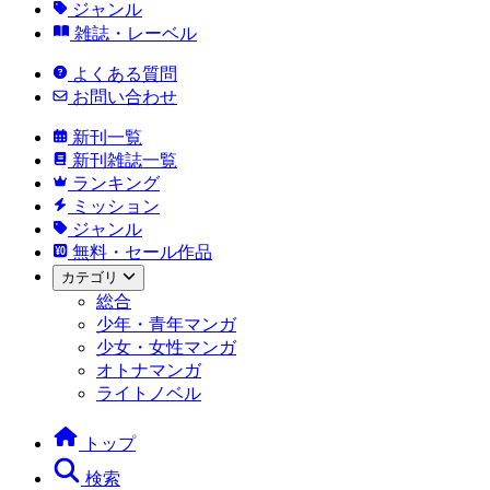
ジャンル
雑誌・レーベル
よくある質問
お問い合わせ
新刊一覧
新刊雑誌一覧
ランキング
ミッション
ジャンル
無料・セール作品
カテゴリ
総合
少年・青年マンガ
少女・女性マンガ
オトナマンガ
ライトノベル
トップ
検索