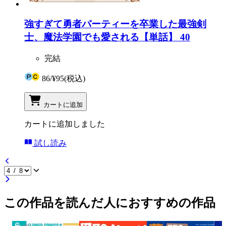
強すぎて勇者パーティーを卒業した最強剣
士、魔法学園でも愛される【単話】 40
完結
86
/
¥95
(税込)
カートに追加
カートに追加しました
試し読み
この作品を読んだ人におすすめの作品