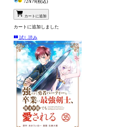
72
/
¥79
(税込)
カートに追加
カートに追加しました
試し読み