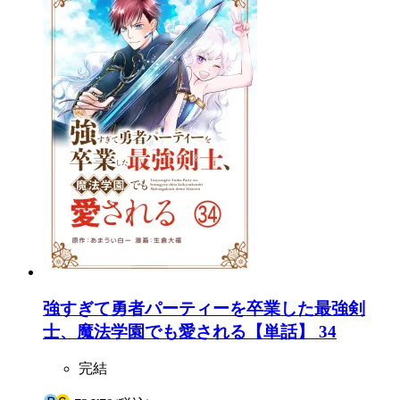
強すぎて勇者パーティーを卒業した最強剣
士、魔法学園でも愛される【単話】 34
完結