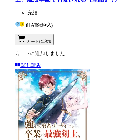
完結
81
/
¥89
(税込)
カートに追加
カートに追加しました
試し読み