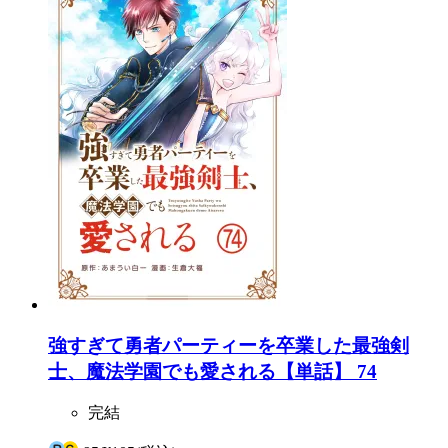
強すぎて勇者パーティーを卒業した最強剣
士、魔法学園でも愛される【単話】 74
完結