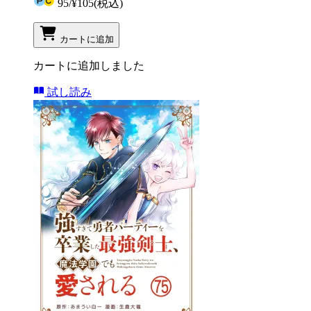
95
/
¥105
(税込)
カートに追加
カートに追加しました
試し読み