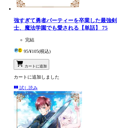
強すぎて勇者パーティーを卒業した最強剣
士、魔法学園でも愛される【単話】 75
完結
95
/
¥105
(税込)
カートに追加
カートに追加しました
試し読み