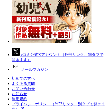
eコミ公式Xアカウント
（外部リンク、別タブで
開きます）
メールマガジン
初めての方へ
よくある質問
お問い合わせ
お知らせ
利用規約
プライバシーポリシー
（外部リンク、別タブで開きま