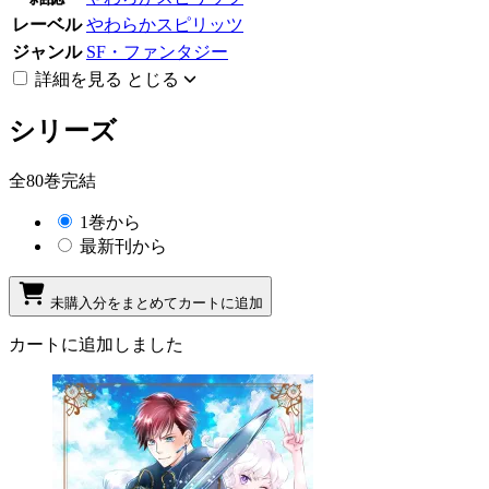
レーベル
やわらかスピリッツ
ジャンル
SF・ファンタジー
詳細を見る
とじる
シリーズ
全80巻完結
1巻から
最新刊から
未購入分をまとめてカートに追加
カートに追加しました