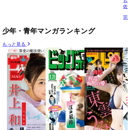
も
佐
完
少年・青年マンガランキング
もっと見る