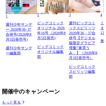
2
3
4
1
ビッグコミック
週刊ビッグコミ
ミ
週刊少年サンデ
オリジナル 2026
ックスピリッツ
ま
ー 2026年36･37
12
年16号（2026年8
2026年36・37合
合併号(2026年8
月5日発売)
併号【デジタル
月5日発売号)
青
版限定グラビア
ビッグコミック
増量｢東雲う
週刊少年サンデ
オリジナル編集
み」】（2026年8
ー編集部
部
月3日発売号）
ビッグコミック
スピリッツ編集
部
開催中のキャンペーン
もっと見る