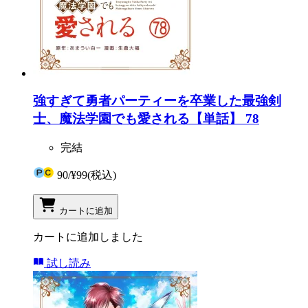
強すぎて勇者パーティーを卒業した最強剣
士、魔法学園でも愛される【単話】 78
完結
90
/
¥99
(税込)
カートに追加
カートに追加しました
試し読み