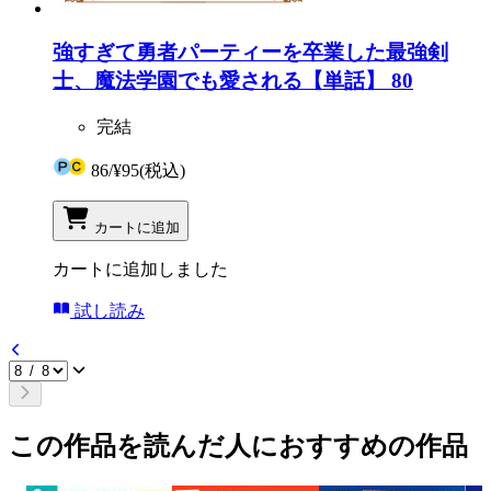
強すぎて勇者パーティーを卒業した最強剣
士、魔法学園でも愛される【単話】 80
完結
86
/
¥95
(税込)
カートに追加
カートに追加しました
試し読み
この作品を読んだ人におすすめの作品