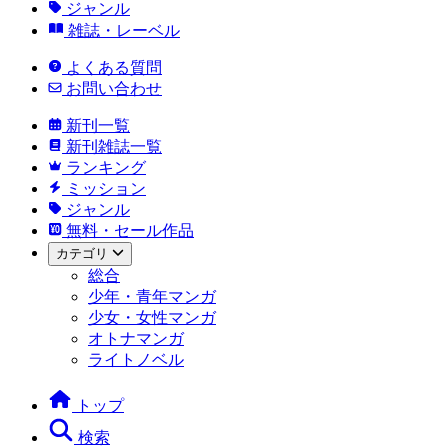
ジャンル
雑誌・レーベル
よくある質問
お問い合わせ
新刊一覧
新刊雑誌一覧
ランキング
ミッション
ジャンル
無料・セール作品
カテゴリ
総合
少年・青年マンガ
少女・女性マンガ
オトナマンガ
ライトノベル
トップ
検索