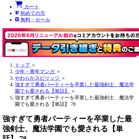
カート
初めての方
無料・セール
トップ
＞
少年・青年マンガ
＞
やわらかスピリッツ
＞
強すぎて勇者パーティーを卒業した最強剣士、魔法学
園でも愛される【単話】
＞
強すぎて勇者パーティーを卒業した最強剣士、魔法学
園でも愛される【単話】 78
強すぎて勇者パーティーを卒業した最
強剣士、魔法学園でも愛される【単
話】 78