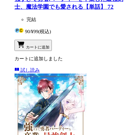
士、魔法学園でも愛される【単話】 72
完結
90
/
¥99
(税込)
カートに追加
カートに追加しました
試し読み