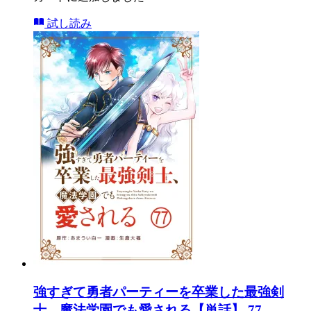
試し読み
強すぎて勇者パーティーを卒業した最強剣
士、魔法学園でも愛される【単話】 77