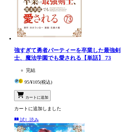
強すぎて勇者パーティーを卒業した最強剣
士、魔法学園でも愛される【単話】 73
完結
95
/
¥105
(税込)
カートに追加
カートに追加しました
試し読み