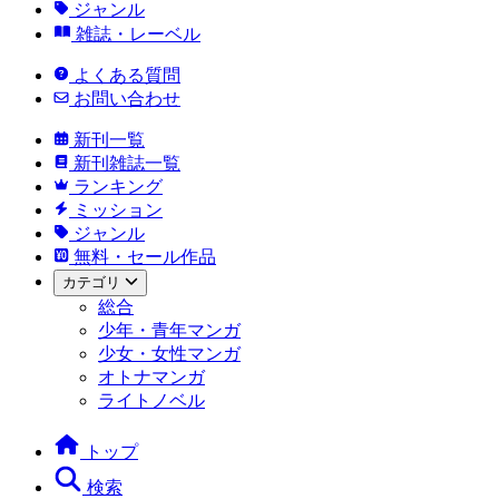
ジャンル
雑誌・レーベル
よくある質問
お問い合わせ
新刊一覧
新刊雑誌一覧
ランキング
ミッション
ジャンル
無料・セール作品
カテゴリ
総合
少年・青年マンガ
少女・女性マンガ
オトナマンガ
ライトノベル
トップ
検索