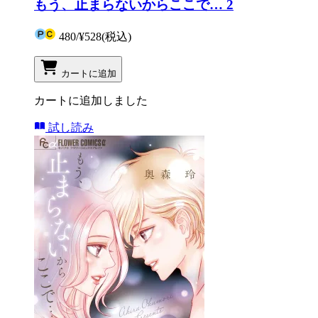
もう、止まらないからここで… 2
480
/
¥528
(税込)
カートに追加
カートに追加しました
試し読み