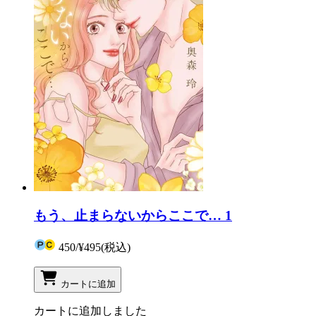
もう、止まらないからここで… 1
450
/
¥495
(税込)
カートに追加
カートに追加しました