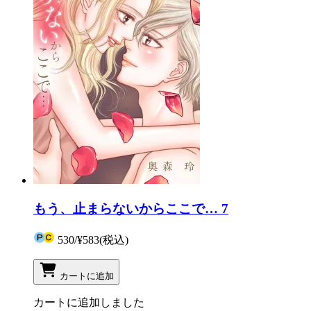
もう、止まらないからここで… 7
530
/
¥583
(税込)
カートに追加
カートに追加しました