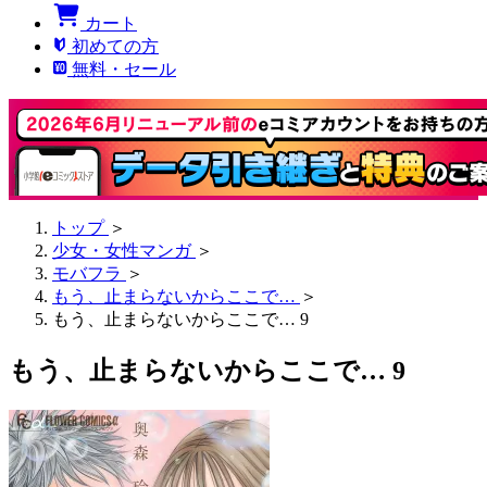
カート
初めての方
無料・セール
トップ
＞
少女・女性マンガ
＞
モバフラ
＞
もう、止まらないからここで…
＞
もう、止まらないからここで… 9
もう、止まらないからここで… 9