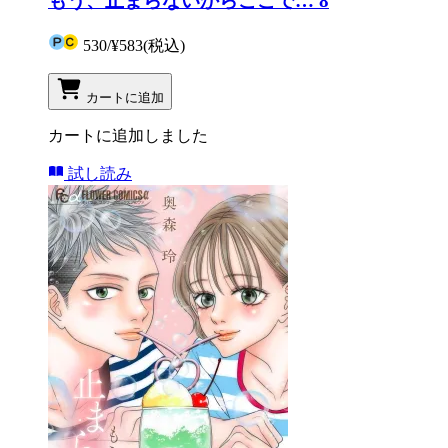
もう、止まらないからここで… 8
530
/
¥583
(税込)
カートに追加
カートに追加しました
試し読み