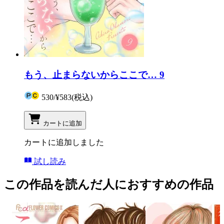
もう、止まらないからここで… 9
530
/
¥583
(税込)
カートに追加
カートに追加しました
試し読み
この作品を読んだ人におすすめの作品