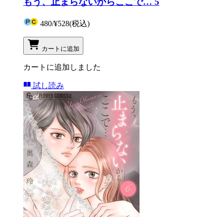
もう、止まらないからここで… 5
480
/
¥528
(税込)
カートに追加
カートに追加しました
試し読み