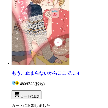
もう、止まらないからここで… 4
480
/
¥528
(税込)
カートに追加
カートに追加しました