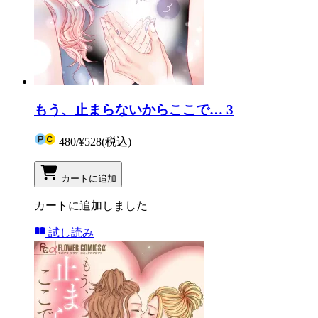
もう、止まらないからここで… 3
480
/
¥528
(税込)
カートに追加
カートに追加しました
試し読み