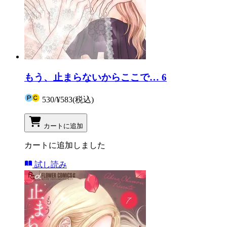
もう、止まらないからここで… 6
530
/
¥583
(税込)
カートに追加
カートに追加しました
試し読み