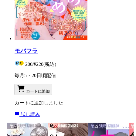
モバフラ
200
/
¥220
(税込)
毎月5・20日頃配信
カートに追加
カートに追加しました
試し読み