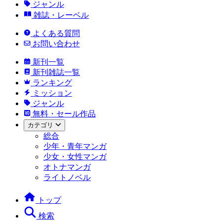
ジャンル
雑誌・レーベル
よくある質問
お問い合わせ
新刊一覧
新刊雑誌一覧
ランキング
ミッション
ジャンル
無料・セール作品
カテゴリ
総合
少年・青年マンガ
少女・女性マンガ
オトナマンガ
ライトノベル
トップ
検索