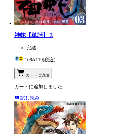
神蛇【単話】 3
完結
108
/
¥119
(税込)
カートに追加
カートに追加しました
試し読み