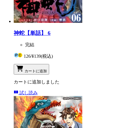
神蛇【単話】 6
完結
126
/
¥139
(税込)
カートに追加
カートに追加しました
試し読み