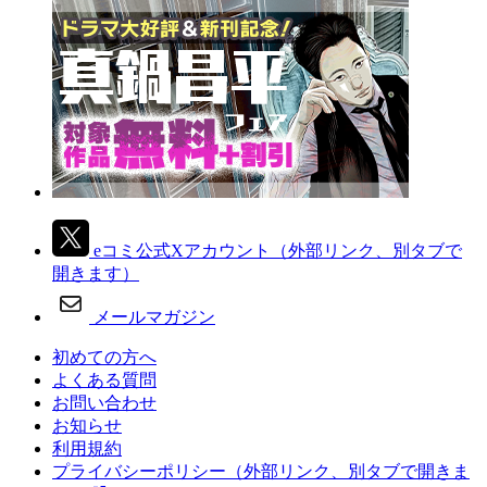
eコミ公式Xアカウント
（外部リンク、別タブで
開きます）
メールマガジン
初めての方へ
よくある質問
お問い合わせ
お知らせ
利用規約
プライバシーポリシー
（外部リンク、別タブで開きま