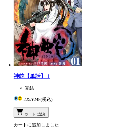
神蛇【単話】 1
完結
225
/
¥248
(税込)
カートに追加
カートに追加しました