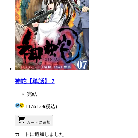
神蛇【単話】 7
完結
117
/
¥129
(税込)
カートに追加
カートに追加しました