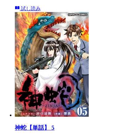
試し読み
神蛇【単話】 5