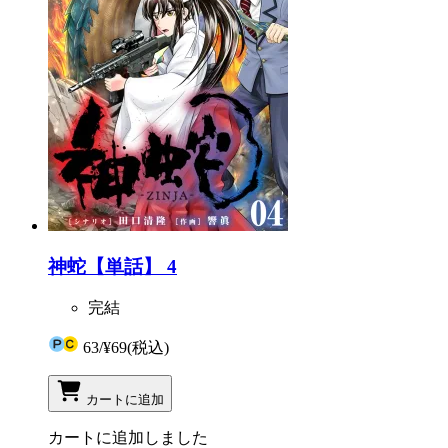
神蛇【単話】 4
完結
63
/
¥69
(税込)
カートに追加
カートに追加しました