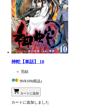
神蛇【単話】 10
完結
99
/
¥109
(税込)
カートに追加
カートに追加しました