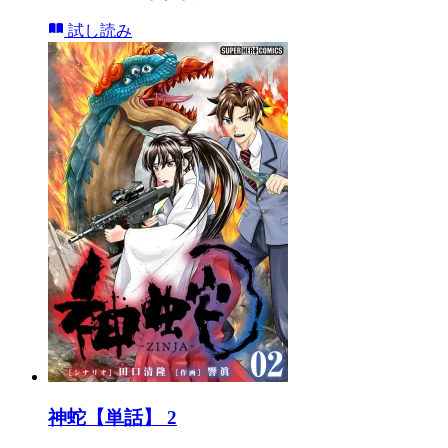
試し読み
神蛇【単話】 2