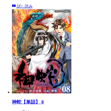
試し読み
神蛇【単話】 8