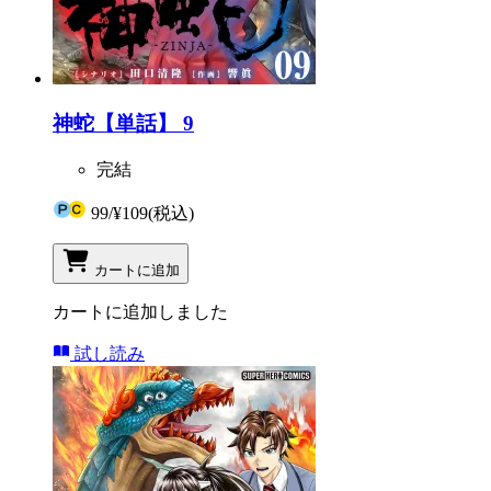
神蛇【単話】 9
完結
99
/
¥109
(税込)
カートに追加
カートに追加しました
試し読み