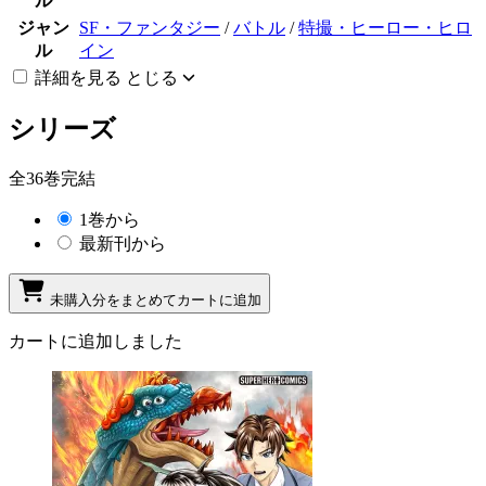
ル
ジャン
SF・ファンタジー
/
バトル
/
特撮・ヒーロー・ヒロ
ル
イン
詳細を見る
とじる
シリーズ
全36巻完結
1巻から
最新刊から
未購入分をまとめてカートに追加
カートに追加しました