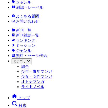
ジャンル
雑誌・レーベル
よくある質問
お問い合わせ
新刊一覧
新刊雑誌一覧
ランキング
ミッション
ジャンル
無料・セール作品
カテゴリ
総合
少年・青年マンガ
少女・女性マンガ
オトナマンガ
ライトノベル
トップ
検索