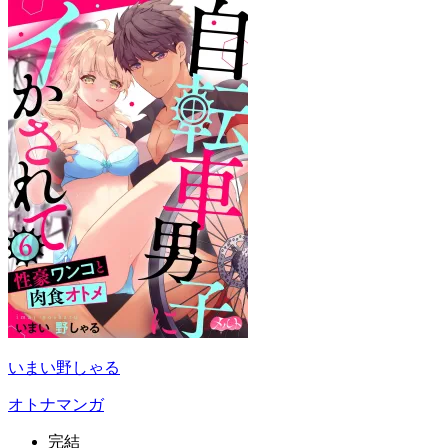
いまい野しゃる
オトナマンガ
完結