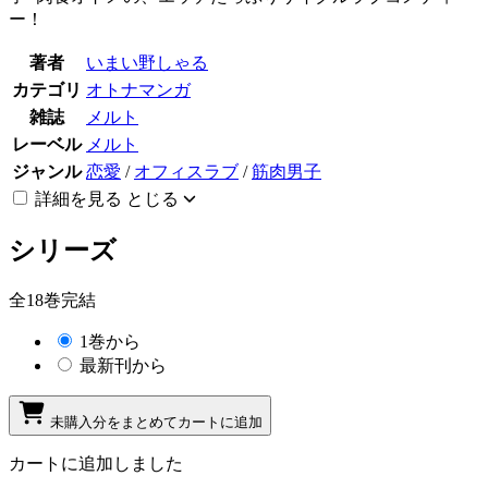
ー！
著者
いまい野しゃる
カテゴリ
オトナマンガ
雑誌
メルト
レーベル
メルト
ジャンル
恋愛
/
オフィスラブ
/
筋肉男子
詳細を見る
とじる
シリーズ
全18巻完結
1巻から
最新刊から
未購入分をまとめてカートに追加
カートに追加しました