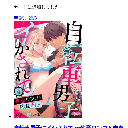
カートに追加しました
試し読み
自転車男子にイかされて 〜性豪ワンコと肉食