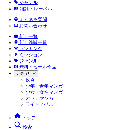
ジャンル
雑誌・レーベル
よくある質問
お問い合わせ
新刊一覧
新刊雑誌一覧
ランキング
ミッション
ジャンル
無料・セール作品
カテゴリ
総合
少年・青年マンガ
少女・女性マンガ
オトナマンガ
ライトノベル
トップ
検索