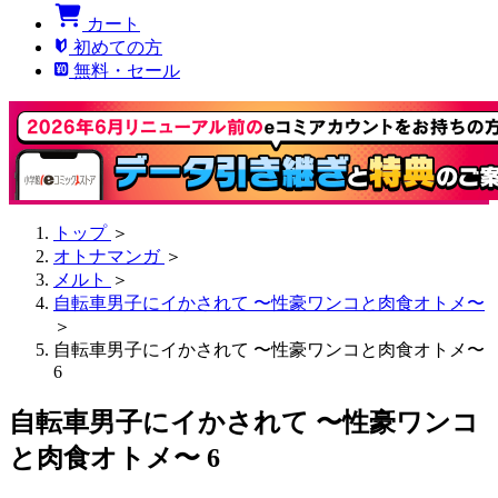
カート
初めての方
無料・セール
トップ
＞
オトナマンガ
＞
メルト
＞
自転車男子にイかされて 〜性豪ワンコと肉食オトメ〜
＞
自転車男子にイかされて 〜性豪ワンコと肉食オトメ〜
6
自転車男子にイかされて 〜性豪ワンコ
と肉食オトメ〜 6