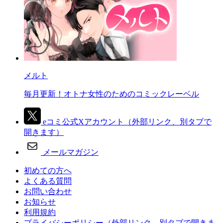
メルト
毎月更新！オトナ女性のためのコミックレーベル
eコミ公式Xアカウント
（外部リンク、別タブで
開きます）
メールマガジン
初めての方へ
よくある質問
お問い合わせ
お知らせ
利用規約
プライバシーポリシー
（外部リンク、別タブで開きま