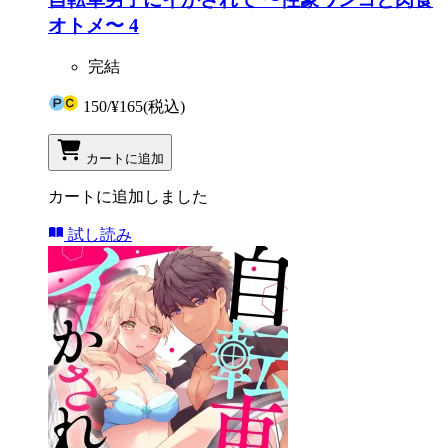
オトメ〜 4
完結
150
/
¥165
(税込)
カートに追加
カートに追加しました
試し読み