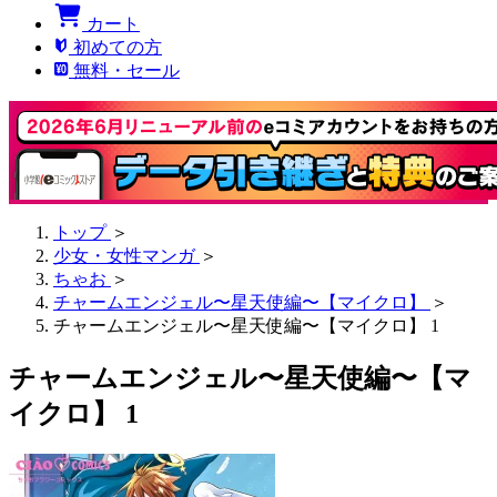
カート
初めての方
無料・セール
トップ
＞
少女・女性マンガ
＞
ちゃお
＞
チャームエンジェル〜星天使編〜【マイクロ】
＞
チャームエンジェル〜星天使編〜【マイクロ】 1
チャームエンジェル〜星天使編〜【マ
イクロ】 1