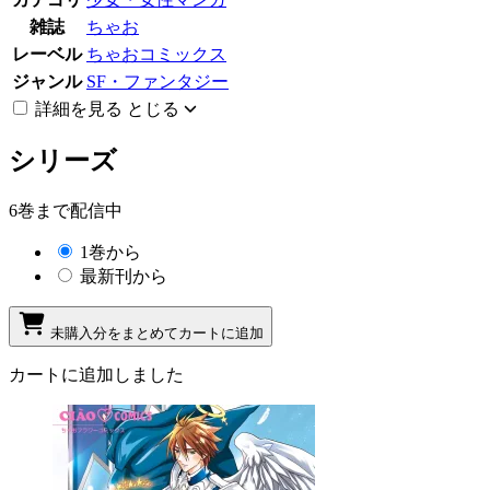
雑誌
ちゃお
レーベル
ちゃおコミックス
ジャンル
SF・ファンタジー
詳細を見る
とじる
シリーズ
6巻まで配信中
1巻から
最新刊から
未購入分をまとめてカートに追加
カートに追加しました