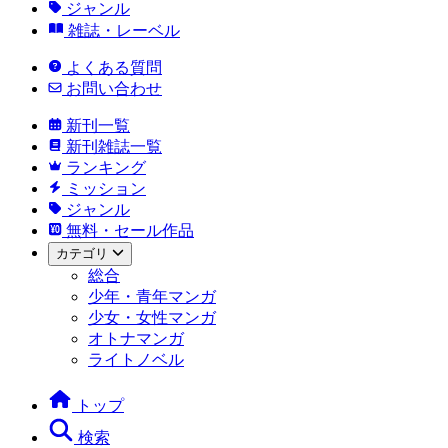
ジャンル
雑誌・レーベル
よくある質問
お問い合わせ
新刊一覧
新刊雑誌一覧
ランキング
ミッション
ジャンル
無料・セール作品
カテゴリ
総合
少年・青年マンガ
少女・女性マンガ
オトナマンガ
ライトノベル
トップ
検索