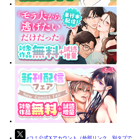
eコミ公式Xアカウント
（外部リンク、別タブで