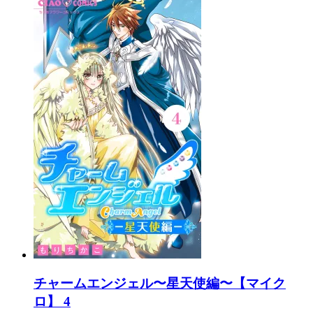
チャームエンジェル〜星天使編〜【マイク
ロ】 4