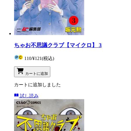
ちゃお不思議クラブ【マイクロ】 3
110
/
¥121
(税込)
カートに追加
カートに追加しました
試し読み