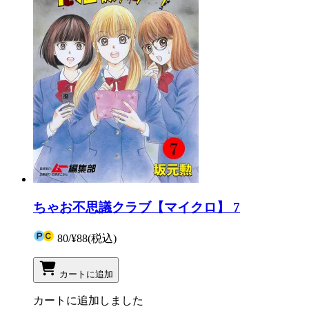
ちゃお不思議クラブ【マイクロ】 7
80
/
¥88
(税込)
カートに追加
カートに追加しました