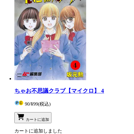
ちゃお不思議クラブ【マイクロ】 4
90
/
¥99
(税込)
カートに追加
カートに追加しました