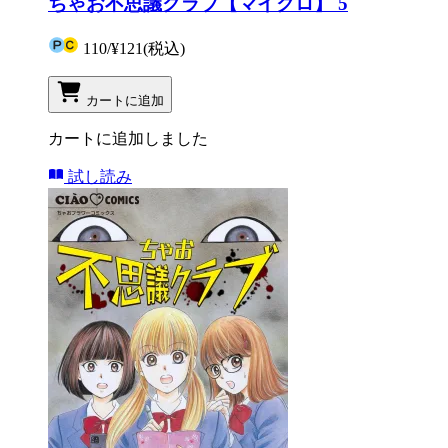
ちゃお不思議クラブ【マイクロ】 5
110
/
¥121
(税込)
カートに追加
カートに追加しました
試し読み