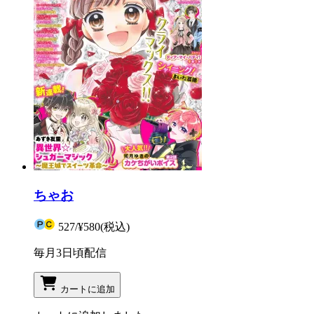
ちゃお
527
/
¥580
(税込)
毎月3日頃配信
カートに追加