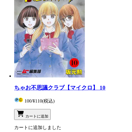
ちゃお不思議クラブ【マイクロ】 10
100
/
¥110
(税込)
カートに追加
カートに追加しました