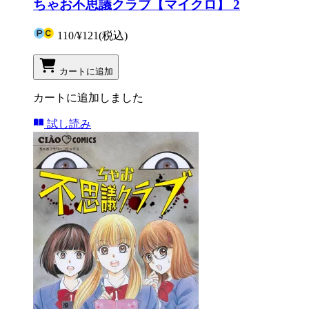
ちゃお不思議クラブ【マイクロ】 2
110
/
¥121
(税込)
カートに追加
カートに追加しました
試し読み