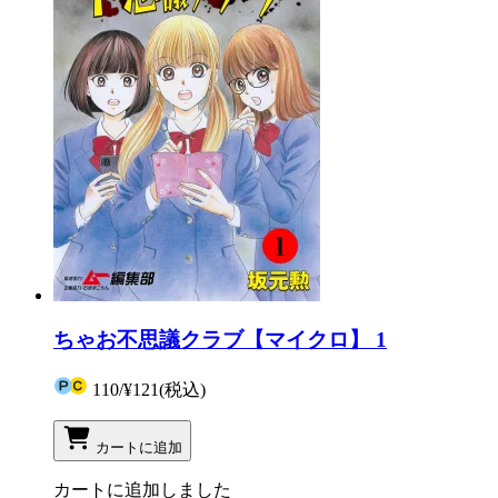
ちゃお不思議クラブ【マイクロ】 1
110
/
¥121
(税込)
カートに追加
カートに追加しました