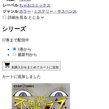
レーベル
ちゃおコミックス
ジャンル
ホラー
/
ミステリー・サスペンス
詳細を見る
とじる
シリーズ
17巻まで配信中
1巻から
最新刊から
未購入分をまとめてカートに追加
カートに追加しました