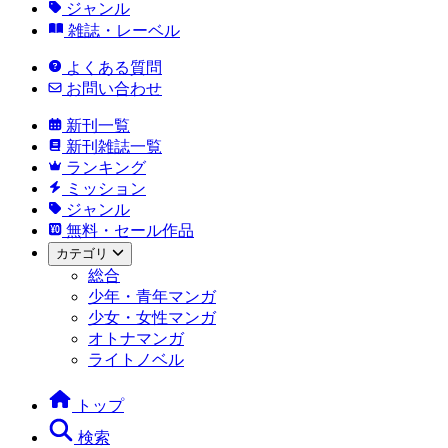
ジャンル
雑誌・レーベル
よくある質問
お問い合わせ
新刊一覧
新刊雑誌一覧
ランキング
ミッション
ジャンル
無料・セール作品
カテゴリ
総合
少年・青年マンガ
少女・女性マンガ
オトナマンガ
ライトノベル
トップ
検索