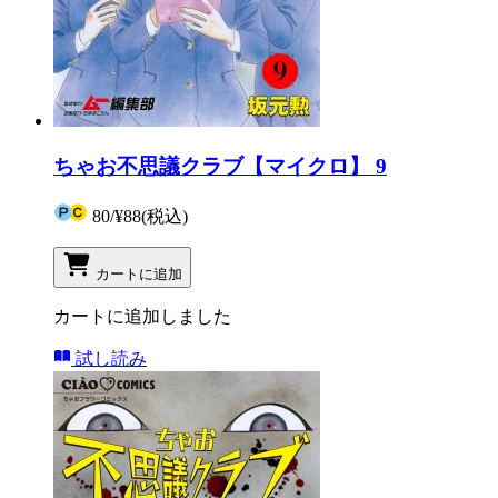
ちゃお不思議クラブ【マイクロ】 9
80
/
¥88
(税込)
カートに追加
カートに追加しました
試し読み