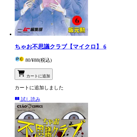
ちゃお不思議クラブ【マイクロ】 6
80
/
¥88
(税込)
カートに追加
カートに追加しました
試し読み