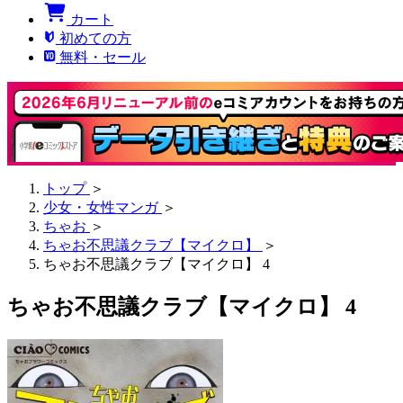
カート
初めての方
無料・セール
トップ
＞
少女・女性マンガ
＞
ちゃお
＞
ちゃお不思議クラブ【マイクロ】
＞
ちゃお不思議クラブ【マイクロ】 4
ちゃお不思議クラブ【マイクロ】 4