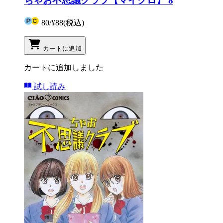
ちゃお不思議クラブ【マイクロ】 8
80
/
¥88
(税込)
カートに追加
カートに追加しました
試し読み