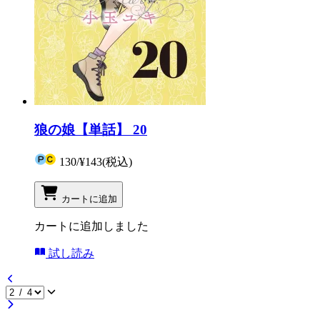
狼の娘【単話】 20
130
/
¥143
(税込)
カートに追加
カートに追加しました
試し読み