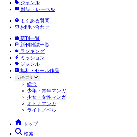
ジャンル
雑誌・レーベル
よくある質問
お問い合わせ
新刊一覧
新刊雑誌一覧
ランキング
ミッション
ジャンル
無料・セール作品
カテゴリ
総合
少年・青年マンガ
少女・女性マンガ
オトナマンガ
ライトノベル
トップ
検索