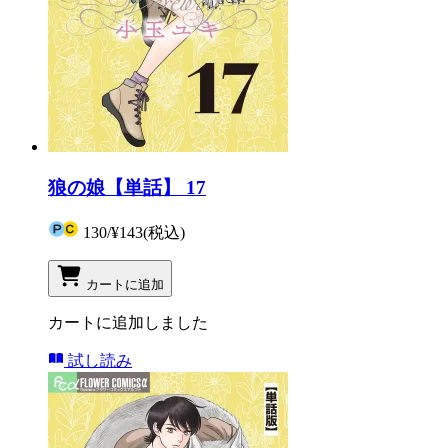
狼の娘【単話】 17
130
/
¥143
(税込)
カートに追加
カートに追加しました
試し読み