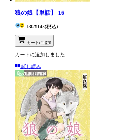
狼の娘【単話】 16
130
/
¥143
(税込)
カートに追加
カートに追加しました
試し読み