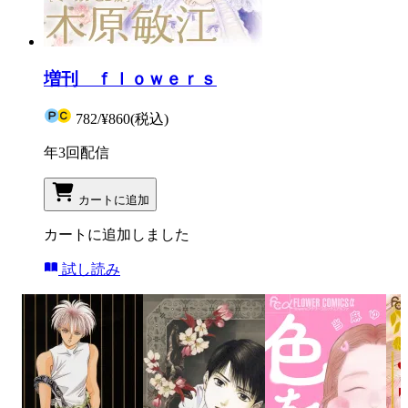
増刊 ｆｌｏｗｅｒｓ
782
/
¥860
(税込)
年3回配信
カートに追加
カートに追加しました
試し読み