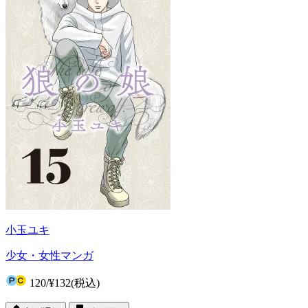
小玉ユキ
少女・女性マンガ
120
/
¥132
(税込)