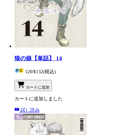
狼の娘【単話】 14
120
/
¥132
(税込)
カートに追加
カートに追加しました
試し読み