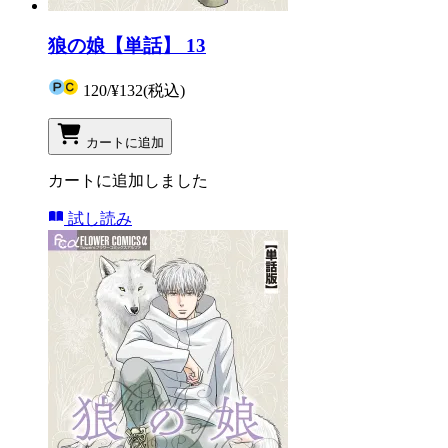
狼の娘【単話】 13
120
/
¥132
(税込)
カートに追加
カートに追加しました
試し読み