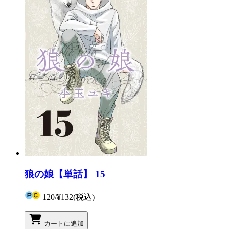
狼の娘【単話】 15
120
/
¥132
(税込)
カートに追加