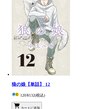
狼の娘【単話】 12
120
/
¥132
(税込)
カートに追加