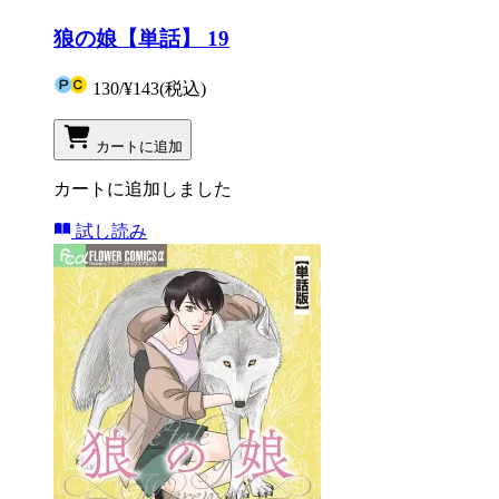
狼の娘【単話】 19
130
/
¥143
(税込)
カートに追加
カートに追加しました
試し読み