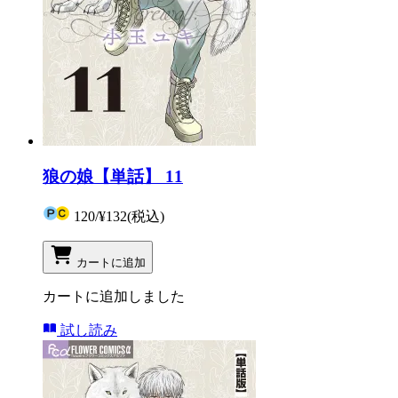
狼の娘【単話】 11
120
/
¥132
(税込)
カートに追加
カートに追加しました
試し読み