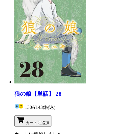
狼の娘【単話】 28
130
/
¥143
(税込)
カートに追加