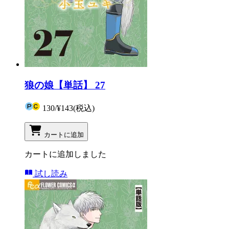
狼の娘【単話】 27
130
/
¥143
(税込)
カートに追加
カートに追加しました
試し読み