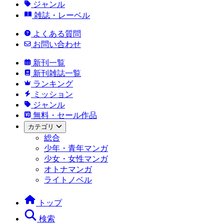
ジャンル
雑誌・レーベル
よくある質問
お問い合わせ
新刊一覧
新刊雑誌一覧
ランキング
ミッション
ジャンル
無料・セール作品
カテゴリ
総合
少年・青年マンガ
少女・女性マンガ
オトナマンガ
ライトノベル
トップ
検索