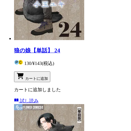
狼の娘【単話】 24
130
/
¥143
(税込)
カートに追加
カートに追加しました
試し読み