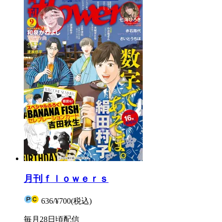
月刊ｆｌｏｗｅｒｓ
636
/
¥700
(税込)
毎月28日頃配信