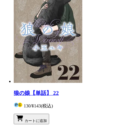
狼の娘【単話】 22
130
/
¥143
(税込)
カートに追加