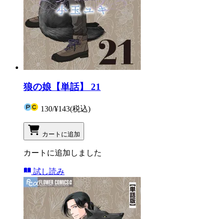
狼の娘【単話】 21
130
/
¥143
(税込)
カートに追加
カートに追加しました
試し読み