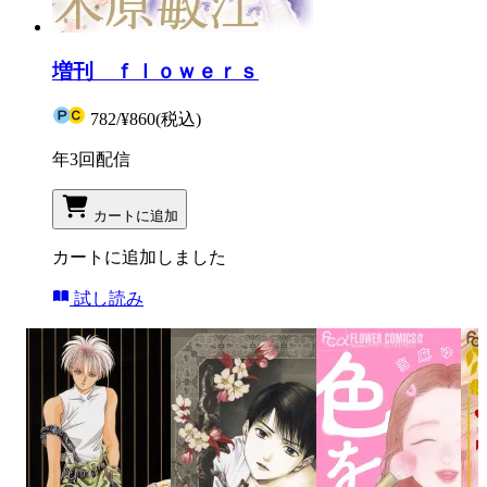
増刊 ｆｌｏｗｅｒｓ
782
/
¥860
(税込)
年3回配信
カートに追加
カートに追加しました
試し読み