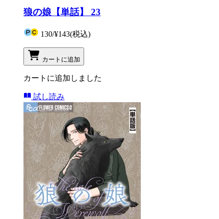
狼の娘【単話】 23
130
/
¥143
(税込)
カートに追加
カートに追加しました
試し読み