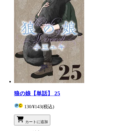
狼の娘【単話】 25
130
/
¥143
(税込)
カートに追加