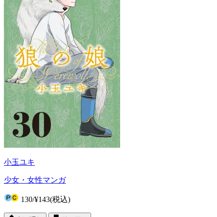
小玉ユキ
少女・女性マンガ
130
/
¥143
(税込)