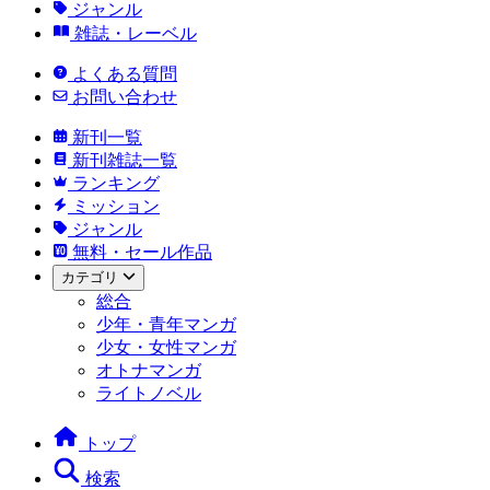
ジャンル
雑誌・レーベル
よくある質問
お問い合わせ
新刊一覧
新刊雑誌一覧
ランキング
ミッション
ジャンル
無料・セール作品
カテゴリ
総合
少年・青年マンガ
少女・女性マンガ
オトナマンガ
ライトノベル
トップ
検索