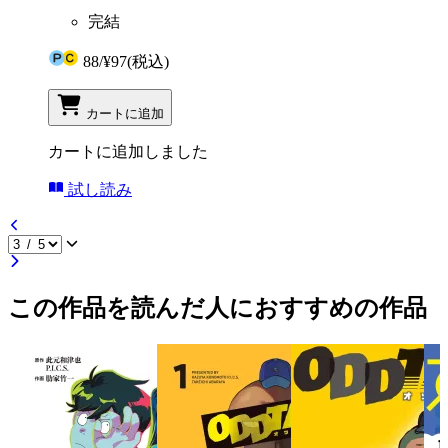
完結
88
/
¥97
(税込)
カートに追加
カートに追加しました
試し読み
この作品を読んだ人におすすめの作品