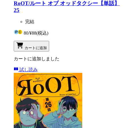
RoOT/ルート オブ オッドタクシー【単話】
25
完結
80
/
¥88
(税込)
カートに追加
カートに追加しました
試し読み