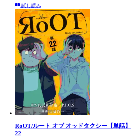
試し読み
RoOT/ルート オブ オッドタクシー【単話】
22