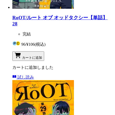
RoOT/ルート オブ オッドタクシー【単話】
28
完結
96
/
¥106
(税込)
カートに追加
カートに追加しました
試し読み