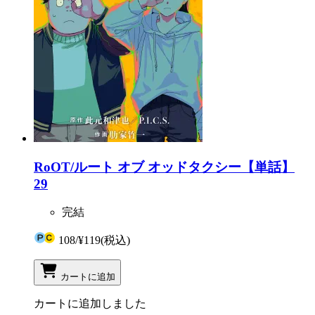
RoOT/ルート オブ オッドタクシー【単話】
29
完結
108
/
¥119
(税込)
カートに追加
カートに追加しました