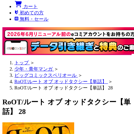
カート
初めての方
無料・セール
トップ
＞
少年・青年マンガ
＞
ビッグコミックスペリオール
＞
RoOT/ルート オブ オッドタクシー【単話】
＞
RoOT/ルート オブ オッドタクシー【単話】 28
RoOT/ルート オブ オッドタクシー【単
話】 28