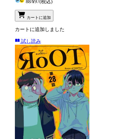
88
/
¥97
(税込)
カートに追加
カートに追加しました
試し読み