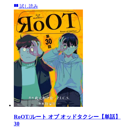
試し読み
RoOT/ルート オブ オッドタクシー【単話】
30