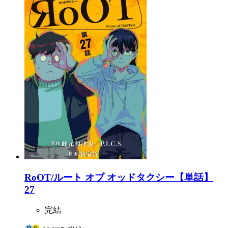
RoOT/ルート オブ オッドタクシー【単話】
27
完結