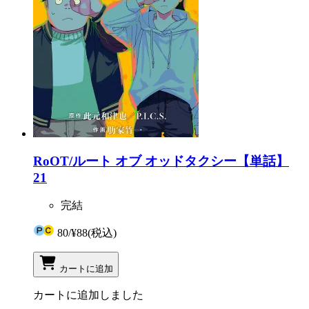
RoOT/ルート オブ オッドタクシー【単話】
21
完結
80
/
¥88
(税込)
カートに追加
カートに追加しました