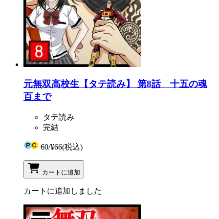
元無双高校生【タテ読み】 第8話 十五の魂
百まで
タテ読み
完結
60
/
¥66
(税込)
カートに追加
カートに追加しました