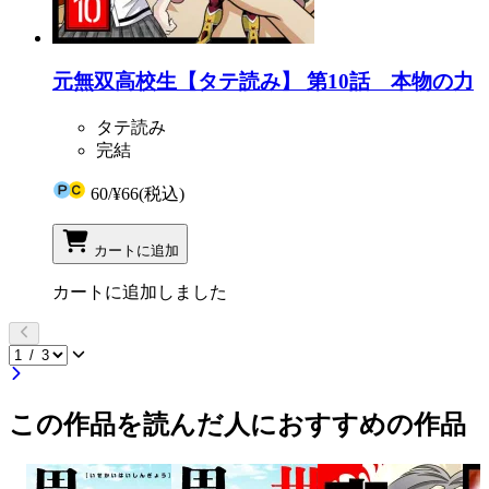
元無双高校生【タテ読み】 第10話 本物の力
タテ読み
完結
60
/
¥66
(税込)
カートに追加
カートに追加しました
この作品を読んだ人におすすめの作品