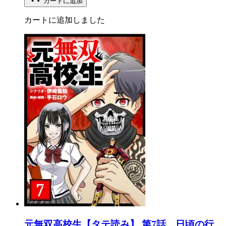
カートに追加
カートに追加しました
元無双高校生【タテ読み】 第7話 日頃の行