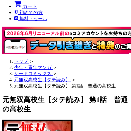
カート
初めての方
無料・セール
トップ
＞
少年・青年マンガ
＞
シードコミックス
＞
元無双高校生【タテ読み】
＞
元無双高校生【タテ読み】 第1話 普通の高校生
元無双高校生【タテ読み】 第1話 普通
の高校生