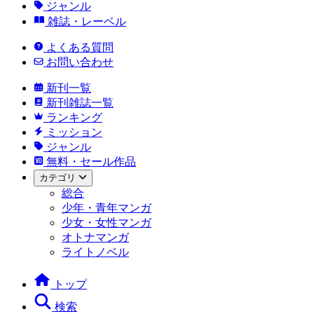
ジャンル
雑誌・レーベル
よくある質問
お問い合わせ
新刊一覧
新刊雑誌一覧
ランキング
ミッション
ジャンル
無料・セール作品
カテゴリ
総合
少年・青年マンガ
少女・女性マンガ
オトナマンガ
ライトノベル
トップ
検索