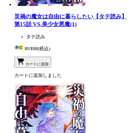
災禍の魔女は自由に暮らしたい【タテ読み】
第15話 VS.美少女悪魔(1)
タテ読み
80
/
¥88
(税込)
カートに追加
カートに追加しました