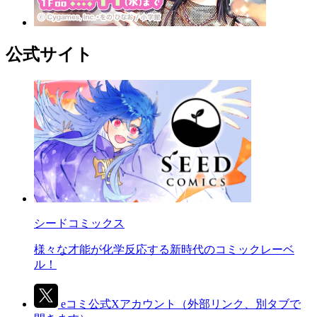
公式サイト
シードコミックス
様々な才能が化学反応する新時代のコミックレーベ
ル！
eコミ公式Xアカウント
（外部リンク、別タブで