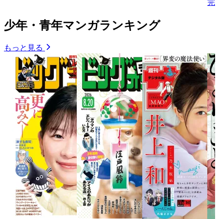
完
少年・青年マンガランキング
もっと見る