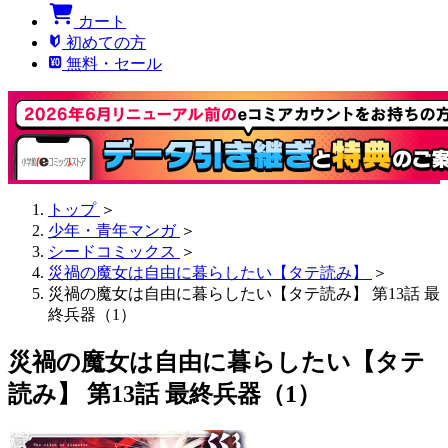
カート
初めての方
無料・セール
トップ
＞
少年・青年マンガ
＞
シードコミックス
＞
災禍の魔女は自由に暮らしたい【タテ読み】
＞
災禍の魔女は自由に暮らしたい【タテ読み】 第13話 最
終兵器（1）
災禍の魔女は自由に暮らしたい【タテ
読み】 第13話 最終兵器（1）