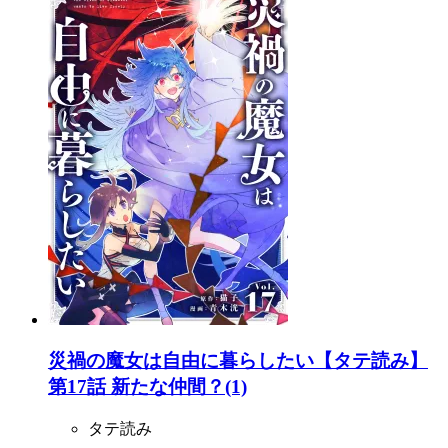
災禍の魔女は自由に暮らしたい【タテ読み】
第17話 新たな仲間？(1)
タテ読み