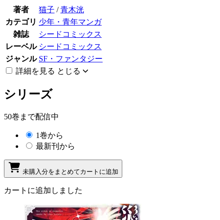
著者
猫子
/
青木洸
カテゴリ
少年・青年マンガ
雑誌
シードコミックス
レーベル
シードコミックス
ジャンル
SF・ファンタジー
詳細を見る
とじる
シリーズ
50巻まで配信中
1巻から
最新刊から
未購入分をまとめてカートに追加
カートに追加しました