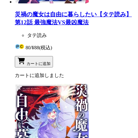
災禍の魔女は自由に暮らしたい【タテ読み】
第12話 最強魔法VS最凶魔法
タテ読み
80
/
¥88
(税込)
カートに追加
カートに追加しました