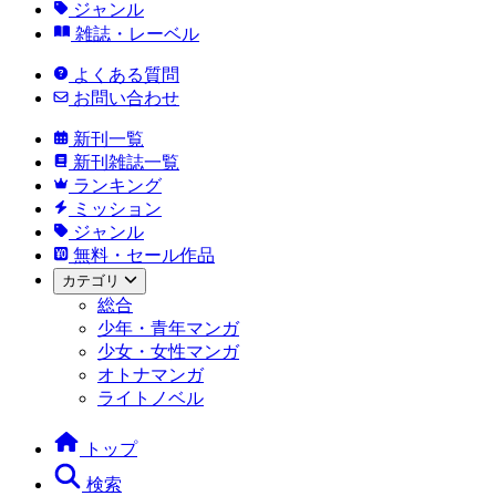
ジャンル
雑誌・レーベル
よくある質問
お問い合わせ
新刊一覧
新刊雑誌一覧
ランキング
ミッション
ジャンル
無料・セール作品
カテゴリ
総合
少年・青年マンガ
少女・女性マンガ
オトナマンガ
ライトノベル
トップ
検索