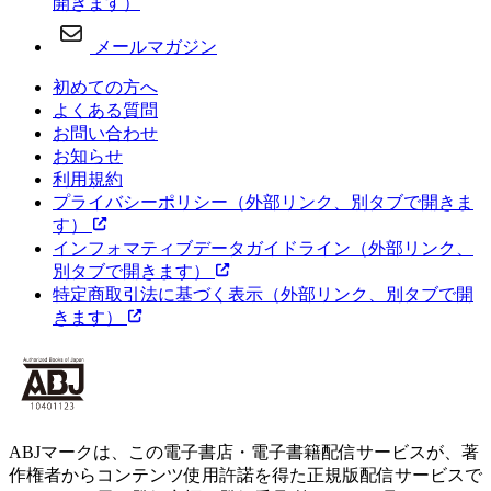
開きます）
メールマガジン
初めての方へ
よくある質問
お問い合わせ
お知らせ
利用規約
プライバシーポリシー
（外部リンク、別タブで開きま
す）
インフォマティブデータガイドライン
（外部リンク、
別タブで開きます）
特定商取引法に基づく表示
（外部リンク、別タブで開
きます）
ABJマークは、この電子書店・電子書籍配信サービスが、著
作権者からコンテンツ使用許諾を得た正規版配信サービスで