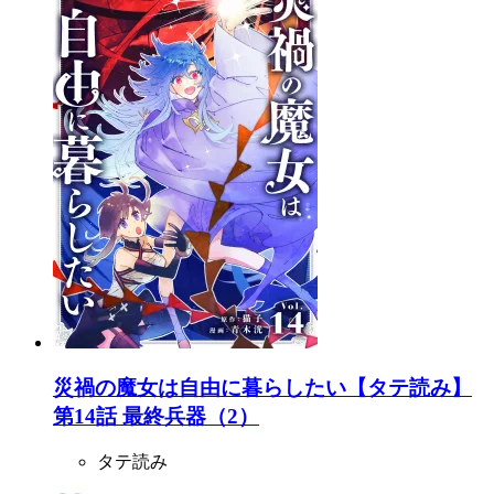
災禍の魔女は自由に暮らしたい【タテ読み】
第14話 最終兵器（2）
タテ読み