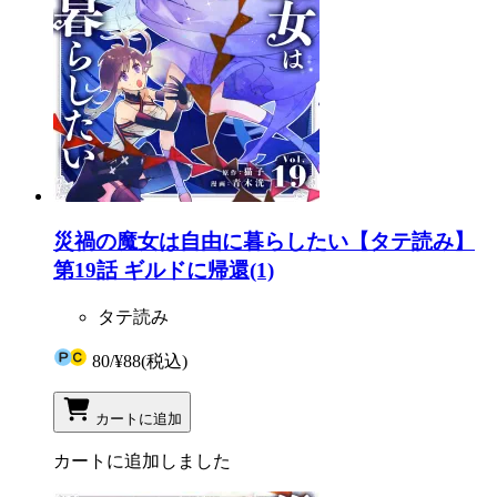
災禍の魔女は自由に暮らしたい【タテ読み】
第19話 ギルドに帰還(1)
タテ読み
80
/
¥88
(税込)
カートに追加
カートに追加しました