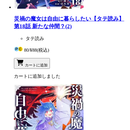
災禍の魔女は自由に暮らしたい【タテ読み】
第18話 新たな仲間？(2)
タテ読み
80
/
¥88
(税込)
カートに追加
カートに追加しました