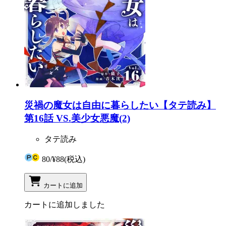
災禍の魔女は自由に暮らしたい【タテ読み】
第16話 VS.美少女悪魔(2)
タテ読み
80
/
¥88
(税込)
カートに追加
カートに追加しました