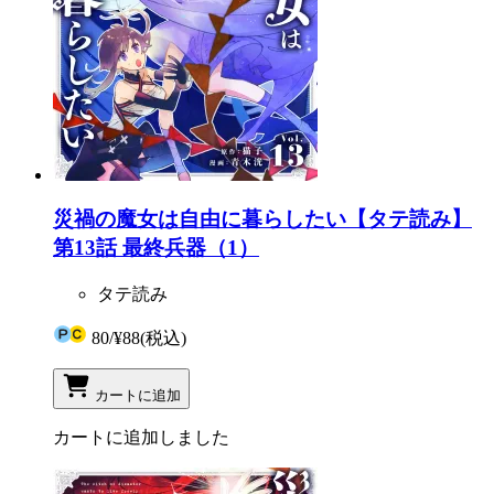
災禍の魔女は自由に暮らしたい【タテ読み】
第13話 最終兵器（1）
タテ読み
80
/
¥88
(税込)
カートに追加
カートに追加しました