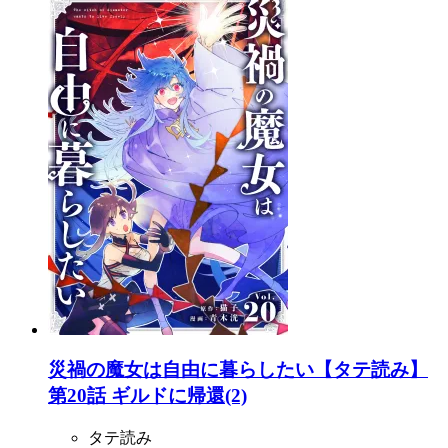
災禍の魔女は自由に暮らしたい【タテ読み】
第20話 ギルドに帰還(2)
タテ読み