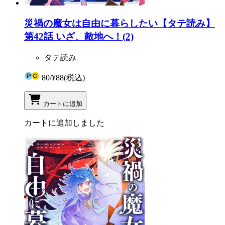
災禍の魔女は自由に暮らしたい【タテ読み】
第42話 いざ、敵地へ！(2)
タテ読み
80
/
¥88
(税込)
カートに追加
カートに追加しました