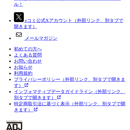
ル！
eコミ公式Xアカウント
（外部リンク、別タブで
開きます）
メールマガジン
初めての方へ
よくある質問
お問い合わせ
お知らせ
利用規約
プライバシーポリシー
（外部リンク、別タブで開きま
す）
インフォマティブデータガイドライン
（外部リンク、
別タブで開きます）
特定商取引法に基づく表示
（外部リンク、別タブで開
きます）