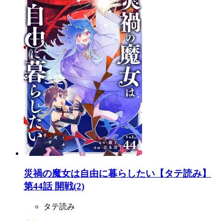
災禍の魔女は自由に暮らしたい【タテ読み】
第44話 開戦(2)
タテ読み