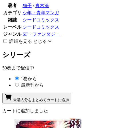
著者
猫子
/
青木洸
カテゴリ
少年・青年マンガ
雑誌
シードコミックス
レーベル
シードコミックス
ジャンル
SF・ファンタジー
詳細を見る
とじる
シリーズ
50巻まで配信中
1巻から
最新刊から
未購入分をまとめてカートに追加
カートに追加しました