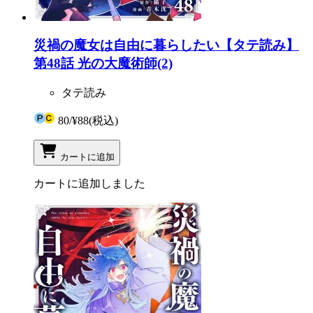
災禍の魔女は自由に暮らしたい【タテ読み】
第48話 光の大魔術師(2)
タテ読み
80
/
¥88
(税込)
カートに追加
カートに追加しました