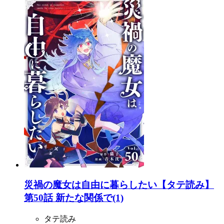
災禍の魔女は自由に暮らしたい【タテ読み】
第50話 新たな関係で(1)
タテ読み