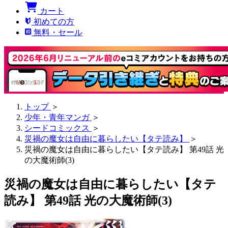
カート
初めての方
無料・セール
トップ
＞
少年・青年マンガ
＞
シードコミックス
＞
災禍の魔女は自由に暮らしたい【タテ読み】
＞
災禍の魔女は自由に暮らしたい【タテ読み】 第49話 光
の大魔術師(3)
災禍の魔女は自由に暮らしたい【タテ
読み】 第49話 光の大魔術師(3)