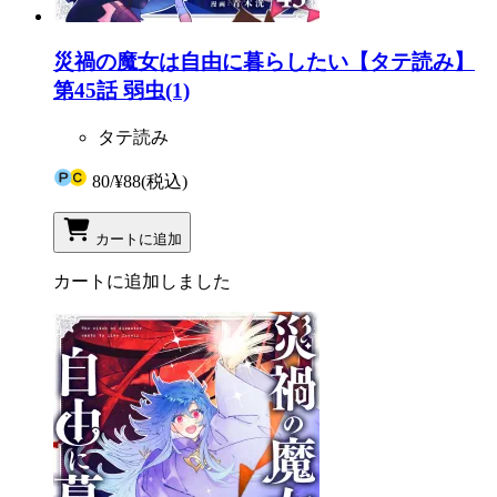
災禍の魔女は自由に暮らしたい【タテ読み】
第45話 弱虫(1)
タテ読み
80
/
¥88
(税込)
カートに追加
カートに追加しました