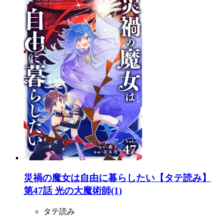
災禍の魔女は自由に暮らしたい【タテ読み】
第47話 光の大魔術師(1)
タテ読み