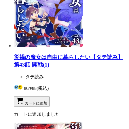
災禍の魔女は自由に暮らしたい【タテ読み】
第43話 開戦(1)
タテ読み
80
/
¥88
(税込)
カートに追加
カートに追加しました