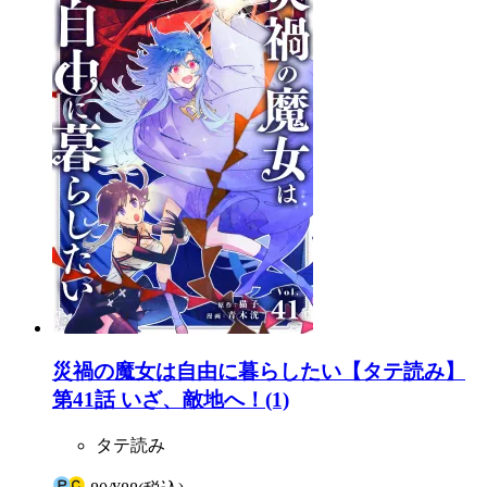
災禍の魔女は自由に暮らしたい【タテ読み】
第41話 いざ、敵地へ！(1)
タテ読み