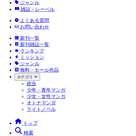
ジャンル
雑誌・レーベル
よくある質問
お問い合わせ
新刊一覧
新刊雑誌一覧
ランキング
ミッション
ジャンル
無料・セール作品
カテゴリ
総合
少年・青年マンガ
少女・女性マンガ
オトナマンガ
ライトノベル
トップ
検索