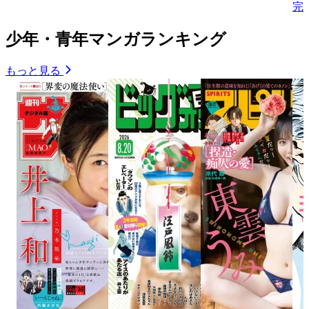
完
少年・青年マンガランキング
もっと見る