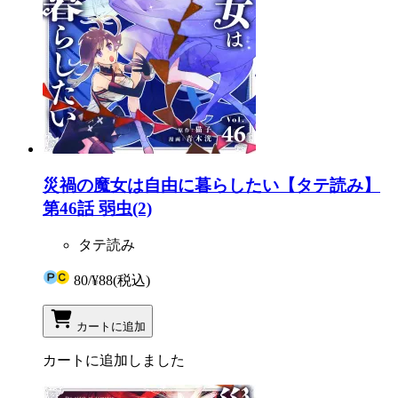
災禍の魔女は自由に暮らしたい【タテ読み】
第46話 弱虫(2)
タテ読み
80
/
¥88
(税込)
カートに追加
カートに追加しました