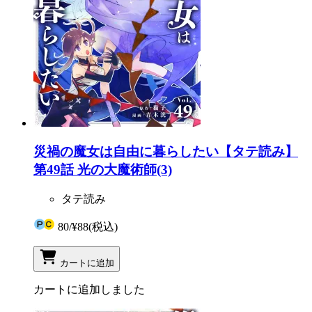
災禍の魔女は自由に暮らしたい【タテ読み】
第49話 光の大魔術師(3)
タテ読み
80
/
¥88
(税込)
カートに追加
カートに追加しました