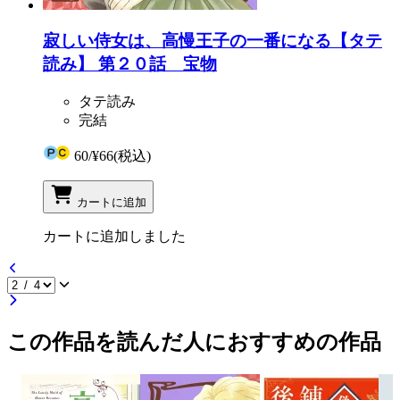
寂しい侍女は、高慢王子の一番になる【タテ
読み】 第２０話 宝物
タテ読み
完結
60
/
¥66
(税込)
カートに追加
カートに追加しました
この作品を読んだ人におすすめの作品