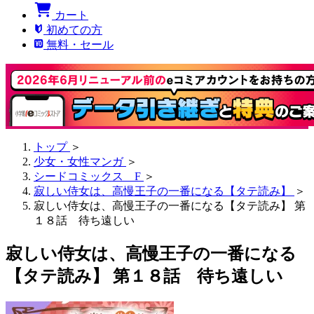
カート
初めての方
無料・セール
トップ
＞
少女・女性マンガ
＞
シードコミックス F
＞
寂しい侍女は、高慢王子の一番になる【タテ読み】
＞
寂しい侍女は、高慢王子の一番になる【タテ読み】 第
１８話 待ち遠しい
寂しい侍女は、高慢王子の一番になる
【タテ読み】 第１８話 待ち遠しい