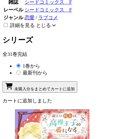
雑誌
シードコミックス F
レーベル
シードコミックス F
ジャンル
恋愛
/
ラブコメ
詳細を見る
とじる
シリーズ
全31巻完結
1巻から
最新刊から
未購入分をまとめてカートに追加
カートに追加しました