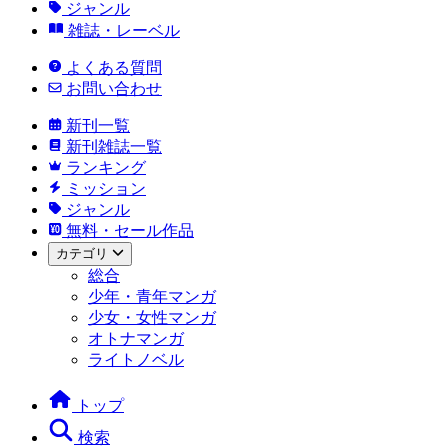
ジャンル
雑誌・レーベル
よくある質問
お問い合わせ
新刊一覧
新刊雑誌一覧
ランキング
ミッション
ジャンル
無料・セール作品
カテゴリ
総合
少年・青年マンガ
少女・女性マンガ
オトナマンガ
ライトノベル
トップ
検索