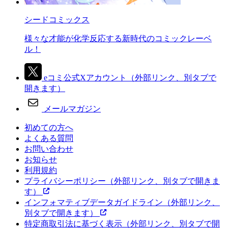
シードコミックス
様々な才能が化学反応する新時代のコミックレーベ
ル！
eコミ公式Xアカウント
（外部リンク、別タブで
開きます）
メールマガジン
初めての方へ
よくある質問
お問い合わせ
お知らせ
利用規約
プライバシーポリシー
（外部リンク、別タブで開きま
す）
インフォマティブデータガイドライン
（外部リンク、
別タブで開きます）
特定商取引法に基づく表示
（外部リンク、別タブで開