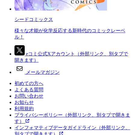
シードコミックス
様々な才能が化学反応する新時代のコミックレーベ
ル！
eコミ公式Xアカウント
（外部リンク、別タブで
開きます）
メールマガジン
初めての方へ
よくある質問
お問い合わせ
お知らせ
利用規約
プライバシーポリシー
（外部リンク、別タブで開きま
す）
インフォマティブデータガイドライン
（外部リンク、
別タブで開きます）