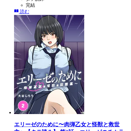
完結
読む
エリーゼのために〜肉弾乙女と怪獣と救世