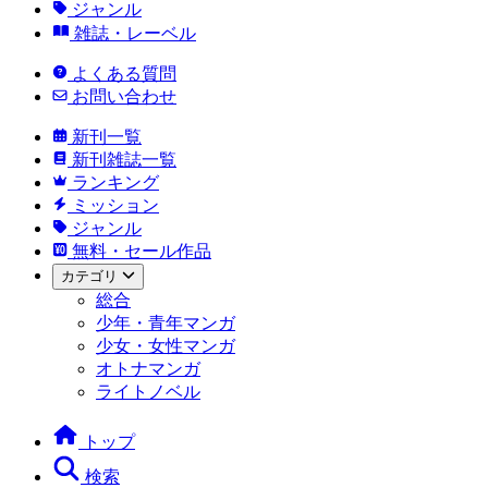
ジャンル
雑誌・レーベル
よくある質問
お問い合わせ
新刊一覧
新刊雑誌一覧
ランキング
ミッション
ジャンル
無料・セール作品
カテゴリ
総合
少年・青年マンガ
少女・女性マンガ
オトナマンガ
ライトノベル
トップ
検索