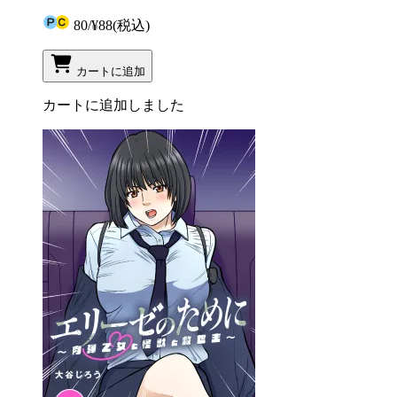
80
/
¥88
(税込)
カートに追加
カートに追加しました