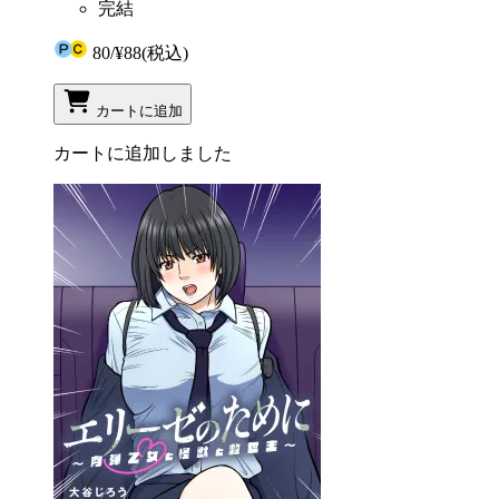
完結
80
/
¥88
(税込)
カートに追加
カートに追加しました