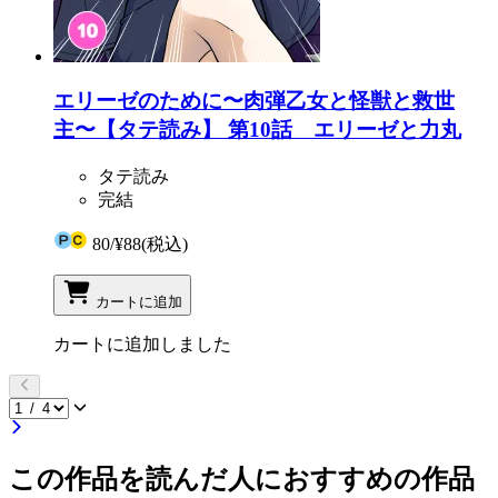
エリーゼのために〜肉弾乙女と怪獣と救世
主〜【タテ読み】 第10話 エリーゼと力丸
タテ読み
完結
80
/
¥88
(税込)
カートに追加
カートに追加しました
この作品を読んだ人におすすめの作品