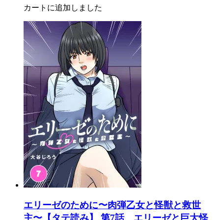
カートに追加しました
エリーゼのために〜肉弾乙女と怪獣と救世
主〜【タテ読み】 第7話 エリーゼと巨大怪