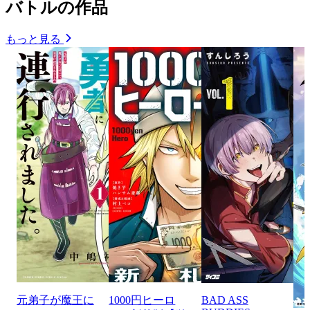
バトルの作品
もっと見る
元弟子が魔王に
1000円ヒーロ
BAD ASS