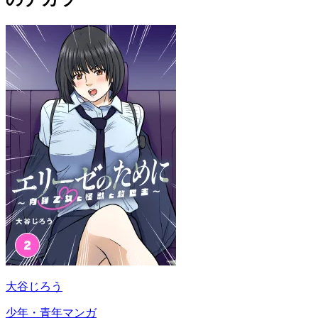
大谷じろう
少年・青年マンガ