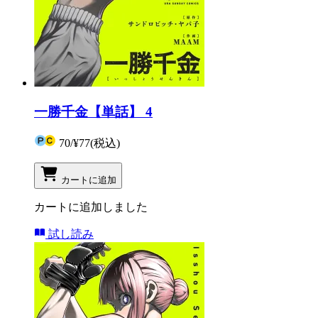
一勝千金【単話】 4
70
/
¥77
(税込)
カートに追加
カートに追加しました
試し読み