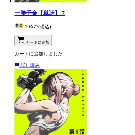
一勝千金【単話】 7
70
/
¥77
(税込)
カートに追加
カートに追加しました
試し読み