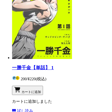
一勝千金【単話】 1
200
/
¥220
(税込)
カートに追加
カートに追加しました
試し読み