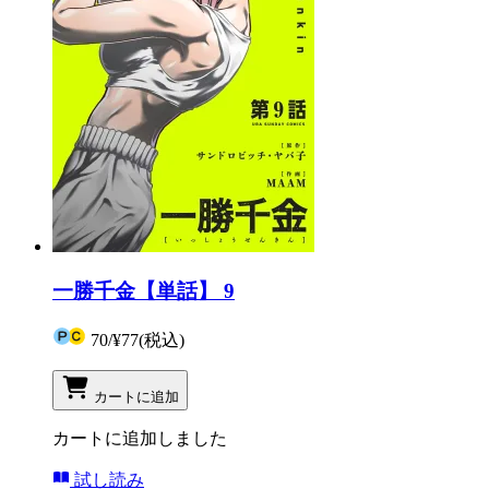
一勝千金【単話】 9
70
/
¥77
(税込)
カートに追加
カートに追加しました
試し読み