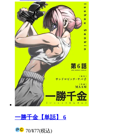
一勝千金【単話】 6
70
/
¥77
(税込)