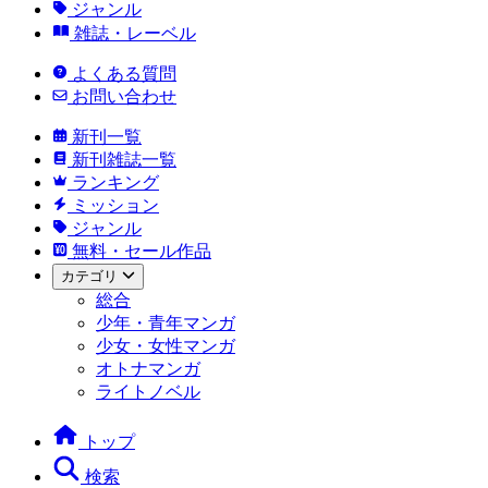
ジャンル
雑誌・レーベル
よくある質問
お問い合わせ
新刊一覧
新刊雑誌一覧
ランキング
ミッション
ジャンル
無料・セール作品
カテゴリ
総合
少年・青年マンガ
少女・女性マンガ
オトナマンガ
ライトノベル
トップ
検索