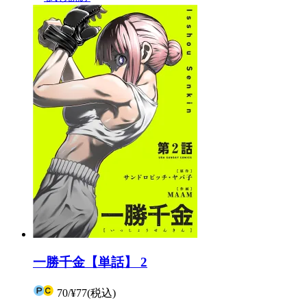
一勝千金【単話】 2
70
/
¥77
(税込)