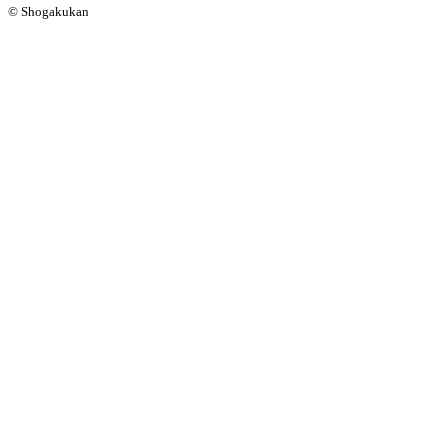
© Shogakukan