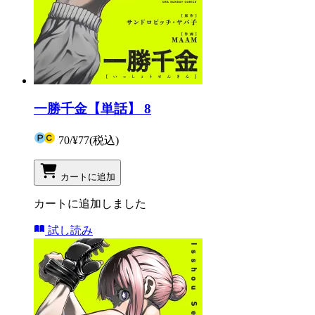
一勝千金【単話】 8
70
/
¥77
(税込)
カートに追加
カートに追加しました
試し読み