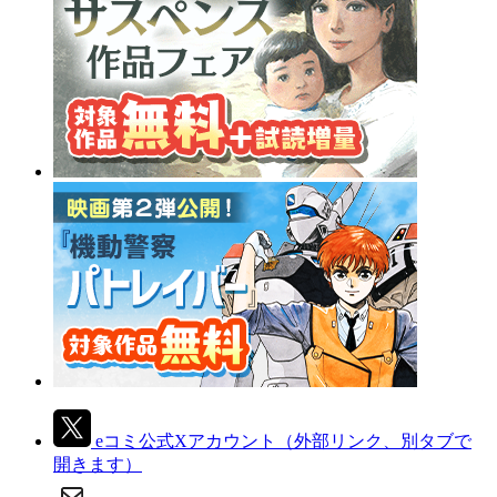
eコミ公式Xアカウント
（外部リンク、別タブで
開きます）