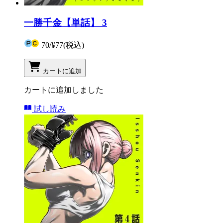
一勝千金【単話】 3
70
/
¥77
(税込)
カートに追加
カートに追加しました
試し読み