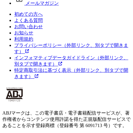
メールマガジン
初めての方へ
よくある質問
お問い合わせ
お知らせ
利用規約
プライバシーポリシー
（外部リンク、別タブで開きま
す）
インフォマティブデータガイドライン
（外部リンク、
別タブで開きます）
特定商取引法に基づく表示
（外部リンク、別タブで開
きます）
ABJマークは、この電子書店・電子書籍配信サービスが、著
作権者からコンテンツ使用許諾を得た正規版配信サービスで
あることを示す登録商標（登録番号 第 6091713 号）です。