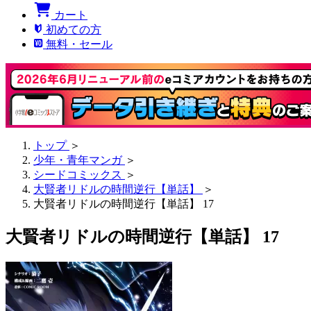
カート
初めての方
無料・セール
トップ
＞
少年・青年マンガ
＞
シードコミックス
＞
大賢者リドルの時間逆行【単話】
＞
大賢者リドルの時間逆行【単話】 17
大賢者リドルの時間逆行【単話】 17