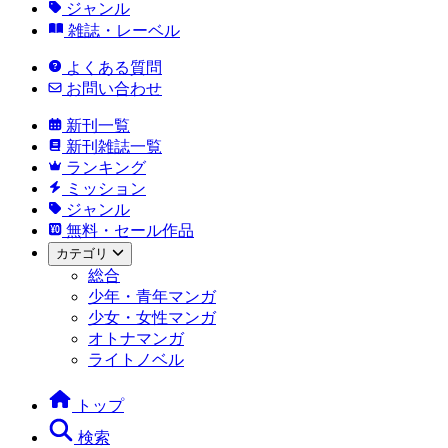
ジャンル
雑誌・レーベル
よくある質問
お問い合わせ
新刊一覧
新刊雑誌一覧
ランキング
ミッション
ジャンル
無料・セール作品
カテゴリ
総合
少年・青年マンガ
少女・女性マンガ
オトナマンガ
ライトノベル
トップ
検索