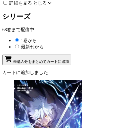
詳細を見る
とじる
シリーズ
68巻まで配信中
1巻から
最新刊から
未購入分をまとめてカートに追加
カートに追加しました