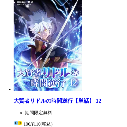
大賢者リドルの時間逆行【単話】 12
期間限定無料
100
/
¥110
(税込)