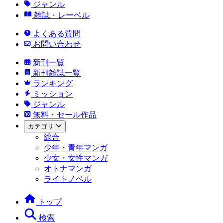
ジャンル
雑誌・レーベル
よくある質問
お問い合わせ
新刊一覧
新刊雑誌一覧
ランキング
ミッション
ジャンル
無料・セール作品
カテゴリ
総合
少年・青年マンガ
少女・女性マンガ
オトナマンガ
ライトノベル
トップ
検索