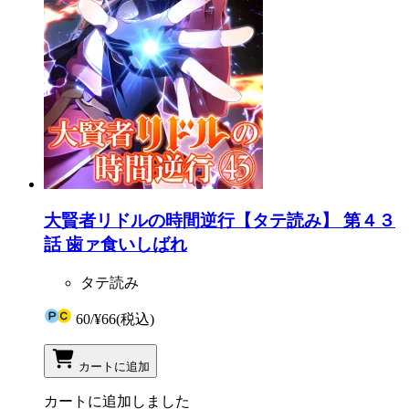
大賢者リドルの時間逆行【タテ読み】 第４３
話 歯ァ食いしばれ
タテ読み
60
/
¥66
(税込)
カートに追加
カートに追加しました