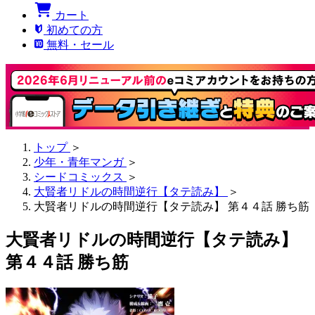
カート
初めての方
無料・セール
トップ
＞
少年・青年マンガ
＞
シードコミックス
＞
大賢者リドルの時間逆行【タテ読み】
＞
大賢者リドルの時間逆行【タテ読み】 第４４話 勝ち筋
大賢者リドルの時間逆行【タテ読み】
第４４話 勝ち筋