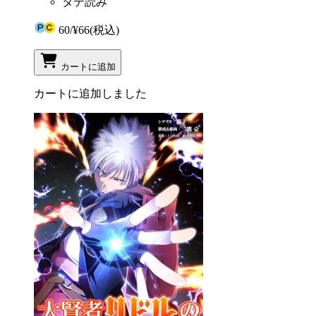
タテ読み
60
/
¥66
(税込)
カートに追加
カートに追加しました