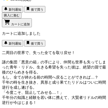
新刊通知
後で買う
購入に進む
カートに追加
カートに追加しました
新刊通知
後で買う
二周目の世界で、失った全てを取り戻せ！
謎の集団「悪意の箱」の手により、仲間も世界も失ってしま
った青年・リドル。生きる希望を失った彼は、絶望の淵で最
後のひらめきを得る。
もし、全てが終わる前の時間へ戻ることができれば…？
千年の時を生き抜き、異形と成り果てたリドルはついに時間
逆行を成し遂げる。
「今度こそ、阻止してみせる…！」
千年分の知識と経験を若い体に携えて、大賢者リドルの時間
逆行が今はじまる！