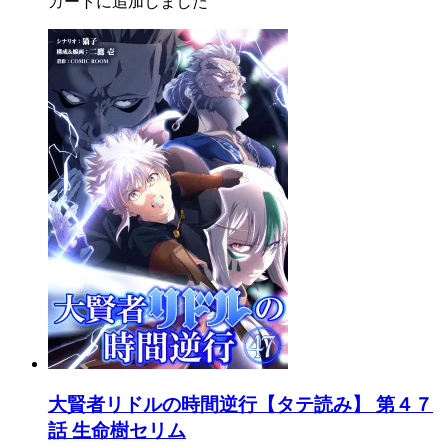
カートに追加しました
大賢者リドルの時間逆行【タテ読み】 第４７
話 生命樹セリム