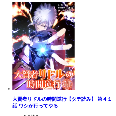
大賢者リドルの時間逆行【タテ読み】 第４１
話 ワシが行ってやる