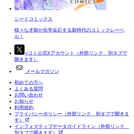
シードコミックス
様々な才能が化学反応する新時代のコミックレーベ
ル！
eコミ公式Xアカウント
（外部リンク、別タブで
開きます）
メールマガジン
初めての方へ
よくある質問
お問い合わせ
お知らせ
利用規約
プライバシーポリシー
（外部リンク、別タブで開きま
す）
インフォマティブデータガイドライン
（外部リンク、
別タブで開きます）