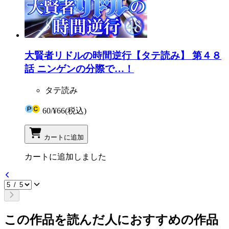
大賢者リドルの時間逆行【タテ読み】 第４８
話 ニンゲンの分際で…！
タテ読み
60
/
¥66
(税込)
カートに追加
カートに追加しました
この作品を読んだ人におすすめの作品